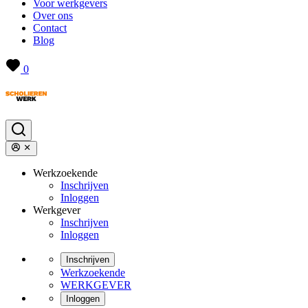
Voor werkgevers
Over ons
Contact
Blog
0
Werkzoekende
Inschrijven
Inloggen
Werkgever
Inschrijven
Inloggen
Inschrijven
Werkzoekende
WERKGEVER
Inloggen