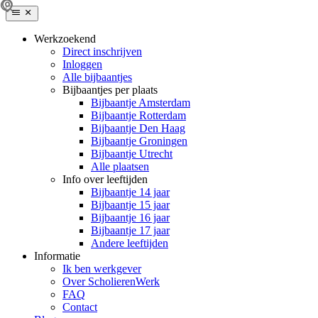
Werkzoekend
Direct inschrijven
Inloggen
Alle bijbaantjes
Bijbaantjes per plaats
Bijbaantje Amsterdam
Bijbaantje Rotterdam
Bijbaantje Den Haag
Bijbaantje Groningen
Bijbaantje Utrecht
Alle plaatsen
Info over leeftijden
Bijbaantje 14 jaar
Bijbaantje 15 jaar
Bijbaantje 16 jaar
Bijbaantje 17 jaar
Andere leeftijden
Informatie
Ik ben werkgever
Over ScholierenWerk
FAQ
Contact