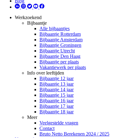
Blog
Werkzoekend
Bijbaantje
Alle bijbaantjes
Bijbaantje Rotterdam
Bijbaantje Amsterdam
Bijbaantje Groningen
Bijbaantje Utrecht
Bijbaantje Den Haag
Bijbaantje per plaats
Vakantiewerk per plaats
Info over leeftijden
Bijbaantje 12 jaar
Bijbaantje 13 jaar
Bijbaantje 14 jaar
Bijbaantje 15 jaar
Bijbaantje 16 jaar
Bijbaantje 17 jaar
Bijbaantje 18 jaar
Meer
Veelgestelde vragen
Contact
Bruto Netto Berekenen 2024 / 2025