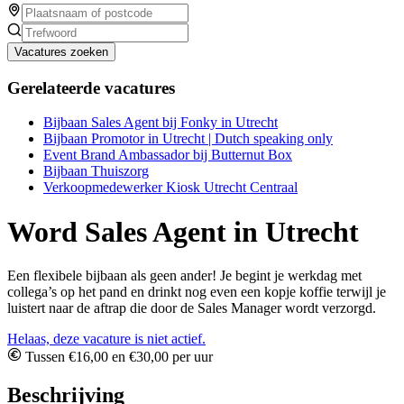
Vacatures zoeken
Gerelateerde vacatures
Bijbaan Sales Agent bij Fonky in Utrecht
Bijbaan Promotor in Utrecht | Dutch speaking only
Event Brand Ambassador bij Butternut Box
Bijbaan Thuiszorg
Verkoopmedewerker Kiosk Utrecht Centraal
Word Sales Agent in Utrecht
Een flexibele bijbaan als geen ander! Je begint je werkdag met
collega’s op het pand en drinkt nog even een kopje koffie terwijl je
luistert naar de aftrap die door de Sales Manager wordt verzorgd.
Helaas, deze vacature is niet actief.
Tussen €16,00 en €30,00 per uur
Beschrijving