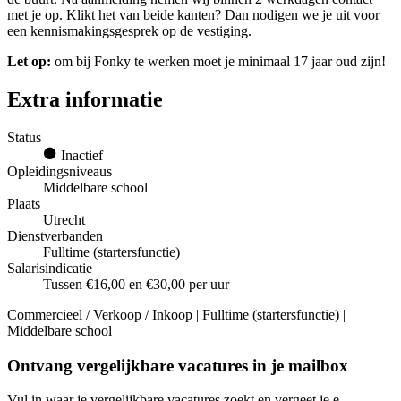
met je op. Klikt het van beide kanten? Dan nodigen we je uit voor
een kennismakingsgesprek op de vestiging.
Let op:
om bij Fonky te werken moet je minimaal 17 jaar oud zijn!
Extra informatie
Status
Inactief
Opleidingsniveaus
Middelbare school
Plaats
Utrecht
Dienstverbanden
Fulltime (startersfunctie)
Salarisindicatie
Tussen €16,00 en €30,00 per uur
Commercieel / Verkoop / Inkoop | Fulltime (startersfunctie) |
Middelbare school
Ontvang vergelijkbare vacatures in je mailbox
Vul in waar je vergelijkbare vacatures zoekt en vergeet je e-