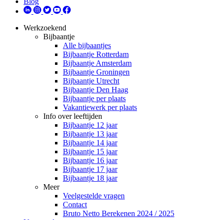
Blog
Werkzoekend
Bijbaantje
Alle bijbaantjes
Bijbaantje Rotterdam
Bijbaantje Amsterdam
Bijbaantje Groningen
Bijbaantje Utrecht
Bijbaantje Den Haag
Bijbaantje per plaats
Vakantiewerk per plaats
Info over leeftijden
Bijbaantje 12 jaar
Bijbaantje 13 jaar
Bijbaantje 14 jaar
Bijbaantje 15 jaar
Bijbaantje 16 jaar
Bijbaantje 17 jaar
Bijbaantje 18 jaar
Meer
Veelgestelde vragen
Contact
Bruto Netto Berekenen 2024 / 2025