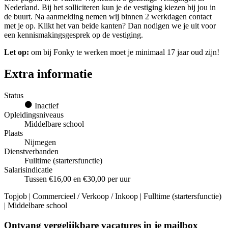
Nederland. Bij het solliciteren kun je de vestiging kiezen bij jou in
de buurt. Na aanmelding nemen wij binnen 2 werkdagen contact
met je op. Klikt het van beide kanten? Dan nodigen we je uit voor
een kennismakingsgesprek op de vestiging.
Let op:
om bij Fonky te werken moet je minimaal 17 jaar oud zijn!
Extra informatie
Status
Inactief
Opleidingsniveaus
Middelbare school
Plaats
Nijmegen
Dienstverbanden
Fulltime (startersfunctie)
Salarisindicatie
Tussen €16,00 en €30,00 per uur
Topjob
| Commercieel / Verkoop / Inkoop | Fulltime (startersfunctie)
| Middelbare school
Ontvang vergelijkbare vacatures in je mailbox