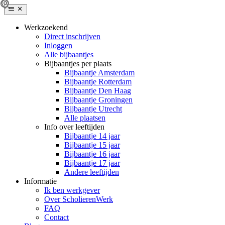
Werkzoekend
Direct inschrijven
Inloggen
Alle bijbaantjes
Bijbaantjes per plaats
Bijbaantje Amsterdam
Bijbaantje Rotterdam
Bijbaantje Den Haag
Bijbaantje Groningen
Bijbaantje Utrecht
Alle plaatsen
Info over leeftijden
Bijbaantje 14 jaar
Bijbaantje 15 jaar
Bijbaantje 16 jaar
Bijbaantje 17 jaar
Andere leeftijden
Informatie
Ik ben werkgever
Over ScholierenWerk
FAQ
Contact