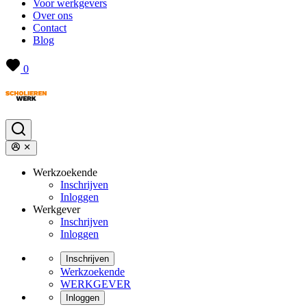
Voor werkgevers
Over ons
Contact
Blog
0
Werkzoekende
Inschrijven
Inloggen
Werkgever
Inschrijven
Inloggen
Inschrijven
Werkzoekende
WERKGEVER
Inloggen