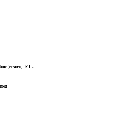
lltime (ervaren) | MBO
niet!