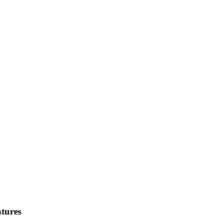
tures