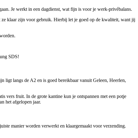
n. Je werkt in een dagdienst, wat fijn is voor je werk-privébalans.
ze klaar zijn voor gebruik. Hierbij let je goed op de kwaliteit, want jij
n worden.
msung SDS!
jn ligt langs de A2 en is goed bereikbaar vanuit Geleen, Heerlen,
is vers fruit. In de grote kantine kun je ontspannen met een potje
an het afgelopen jaar.
e juiste manier worden verwerkt en klaargemaakt voor verzending.