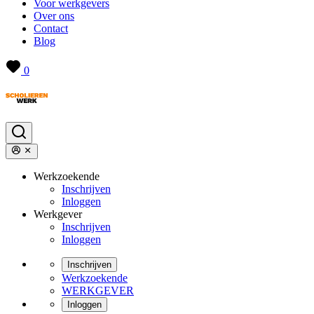
Voor werkgevers
Over ons
Contact
Blog
0
Werkzoekende
Inschrijven
Inloggen
Werkgever
Inschrijven
Inloggen
Inschrijven
Werkzoekende
WERKGEVER
Inloggen