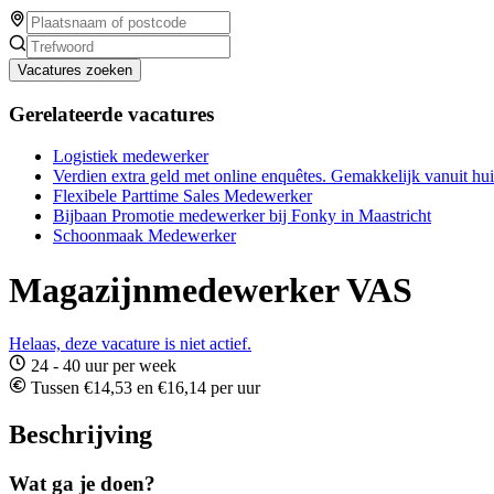
Vacatures zoeken
Gerelateerde vacatures
Logistiek medewerker
Verdien extra geld met online enquêtes. Gemakkelijk vanuit hu
Flexibele Parttime Sales Medewerker
Bijbaan Promotie medewerker bij Fonky in Maastricht
Schoonmaak Medewerker
Magazijnmedewerker VAS
Helaas, deze vacature is niet actief.
24 - 40 uur per week
Tussen €14,53 en €16,14 per uur
Beschrijving
Wat ga je doen?