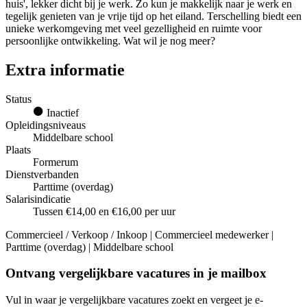
huis', lekker dicht bij je werk. Zo kun je makkelijk naar je werk en
tegelijk genieten van je vrije tijd op het eiland. Terschelling biedt een
unieke werkomgeving met veel gezelligheid en ruimte voor
persoonlijke ontwikkeling. Wat wil je nog meer?
Extra informatie
Status
Inactief
Opleidingsniveaus
Middelbare school
Plaats
Formerum
Dienstverbanden
Parttime (overdag)
Salarisindicatie
Tussen €14,00 en €16,00 per uur
Commercieel / Verkoop / Inkoop | Commercieel medewerker |
Parttime (overdag) | Middelbare school
Ontvang vergelijkbare vacatures in je mailbox
Vul in waar je vergelijkbare vacatures zoekt en vergeet je e-