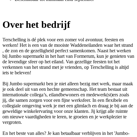
Over het bedrijf
Terschelling is dé plek voor een zomer vol avontuur, feesten en
werken! Het is een van de mooiste Waddeneilanden waar het strand
, de zon en de gezelligheid perfect samenkomen. Naast het werken
bij Jumbo supermarkt in het hart van Formerum, kun je genieten van
de levendige sfeer op het eiland. Van gezellige feesten tot het
verkennen van het strand met je vrienden, op Terschelling is altijd
iets te beleven!
Bij Jumbo supermarkt ben je niet alleen bezig met werk, maar maak
je ook deel uit van een hechte gemeenschap. Het team bestaat uit
internationale collega’s, eilandbewoners en medewerk(st)ers zoals
jij, die samen zorgen voor een fijne werksfeer. In een flexibele en
collegiale omgeving werk je met een glimlach en draag je bij aan de
geweldige winkelervaring voor onze klanten. Jij krijgt alle ruimte
om nieuwe vaardigheden te leren, te groeien en je werkplezier te
vergroten.
En het beste van alles? Je kan betaalbaar verblijven in het 'Jumbo-