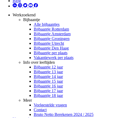
Blog
Werkzoekend
Bijbaantje
Alle bijbaantjes
Bijbaantje Rotterdam
Bijbaantje Amsterdam
Bijbaantje Groningen
Bijbaantje Utrecht
Bijbaantje Den Haag
Bijbaantje per plaats
Vakantiewerk per plaats
Info over leeftijden
Bijbaantje 12 jaar
Bijbaantje 13 jaar
Bijbaantje 14 jaar
Bijbaantje 15 jaar
Bijbaantje 16 jaar
Bijbaantje 17 jaar
Bijbaantje 18 jaar
Meer
Veelgestelde vragen
Contact
Bruto Netto Berekenen 2024 / 2025