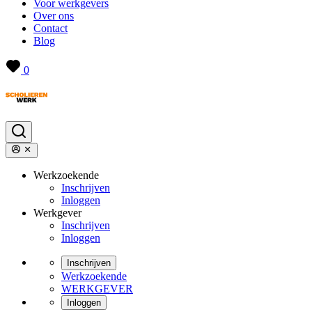
Voor werkgevers
Over ons
Contact
Blog
0
Werkzoekende
Inschrijven
Inloggen
Werkgever
Inschrijven
Inloggen
Inschrijven
Werkzoekende
WERKGEVER
Inloggen