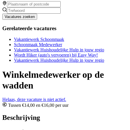
Vacatures zoeken
Gerelateerde vacatures
Vakantiewerk Schoonmaak
Schoonmaak Medewerker
Vakantiewerk Huishoudelijke Hulp in jouw regio
Wordt Hiker (auto's vervoeren) bij Easy Way!
Vakantiewerk Huishoudelijke Hulp in jouw regio
Winkelmedewerker op de
wadden
Helaas, deze vacature is niet actief.
Tussen €14,00 en €16,00 per uur
Beschrijving