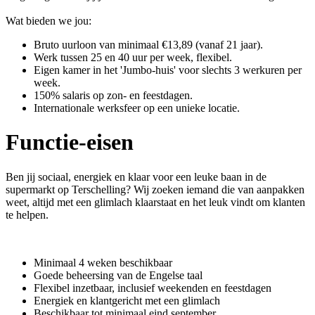
Wat bieden we jou:
Bruto uurloon van minimaal €13,89 (vanaf 21 jaar).
Werk tussen 25 en 40 uur per week, flexibel.
Eigen kamer in het 'Jumbo-huis' voor slechts 3 werkuren per
week.
150% salaris op zon- en feestdagen.
Internationale werksfeer op een unieke locatie.
Functie-eisen
Ben jij sociaal, energiek en klaar voor een leuke baan in de
supermarkt op Terschelling? Wij zoeken iemand die van aanpakken
weet, altijd met een glimlach klaarstaat en het leuk vindt om klanten
te helpen.
Minimaal 4 weken beschikbaar
Goede beheersing van de Engelse taal
Flexibel inzetbaar, inclusief weekenden en feestdagen
Energiek en klantgericht met een glimlach
Beschikbaar tot minimaal eind september