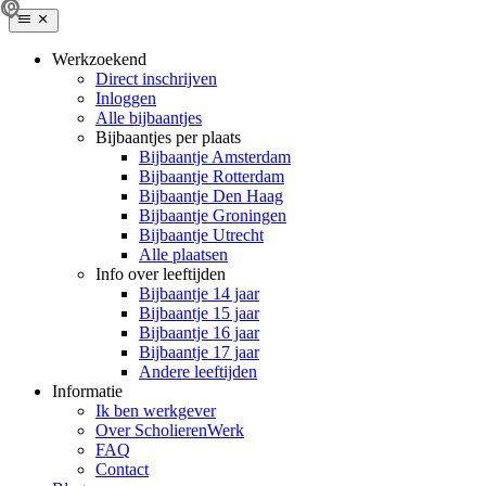
Werkzoekend
Direct inschrijven
Inloggen
Alle bijbaantjes
Bijbaantjes per plaats
Bijbaantje Amsterdam
Bijbaantje Rotterdam
Bijbaantje Den Haag
Bijbaantje Groningen
Bijbaantje Utrecht
Alle plaatsen
Info over leeftijden
Bijbaantje 14 jaar
Bijbaantje 15 jaar
Bijbaantje 16 jaar
Bijbaantje 17 jaar
Andere leeftijden
Informatie
Ik ben werkgever
Over ScholierenWerk
FAQ
Contact