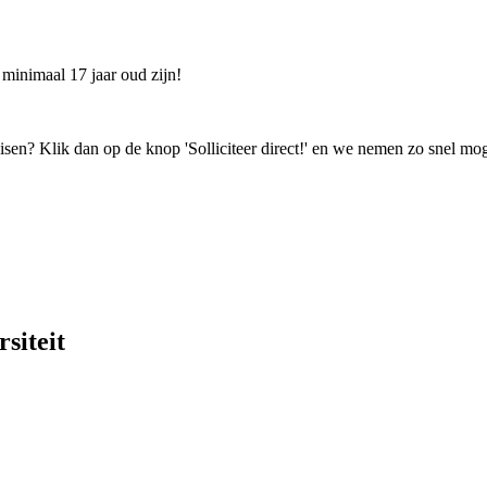
 minimaal 17 jaar oud zijn!
isen? Klik dan op de knop 'Solliciteer direct!' en we nemen zo snel mog
siteit