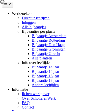
Werkzoekend
Direct inschrijven
Inloggen
Alle bijbaantjes
Bijbaantjes per plaats
Bijbaantje Amsterdam
Bijbaantje Rotterdam
Bijbaantje Den Haag
Bijbaantje Groningen
Bijbaantje Utrecht
Alle plaatsen
Info over leeftijden
Bijbaantje 14 jaar
Bijbaantje 15 jaar
Bijbaantje 16 jaar
Bijbaantje 17 jaar
Andere leeftijden
Informatie
Ik ben werkgever
Over ScholierenWerk
FAQ
Contact