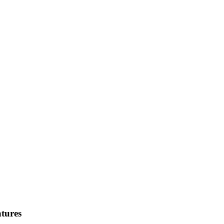
tures