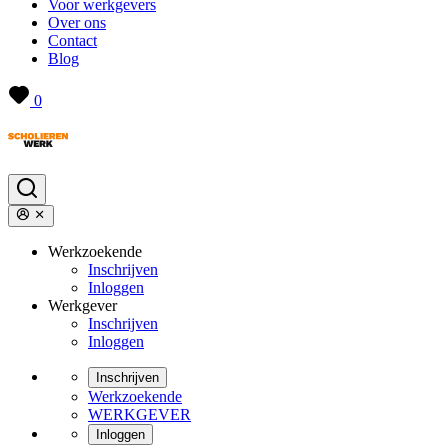
Voor werkgevers
Over ons
Contact
Blog
0
Werkzoekende
Inschrijven
Inloggen
Werkgever
Inschrijven
Inloggen
Inschrijven
Werkzoekende
WERKGEVER
Inloggen