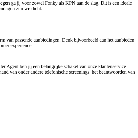
egen
ga jij voor zowel Fonky als KPN aan de slag. Dit is een ideale
ondagen zijn we dicht.
 vorm van passende aanbiedingen. Denk bijvoorbeeld aan het aanbieden
tomer experience.
er Agent ben jij een belangrijke schakel van onze klantenservice
e hand van onder andere telefonische screenings, het beantwoorden van