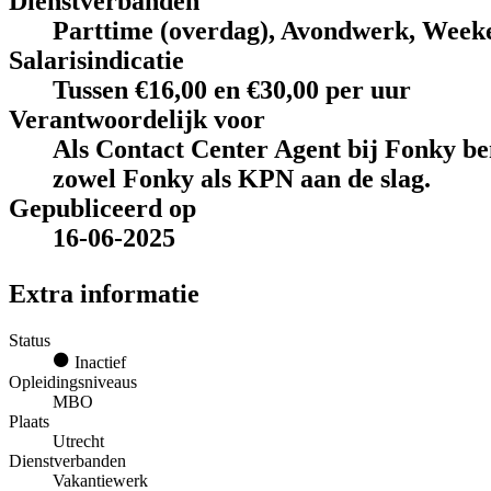
Dienstverbanden
Parttime (overdag), Avondwerk, Week
Salarisindicatie
Tussen €16,00 en €30,00 per uur
Verantwoordelijk voor
Als Contact Center Agent bij Fonky ben
zowel Fonky als KPN aan de slag.
Gepubliceerd op
16-06-2025
Extra informatie
Status
Inactief
Opleidingsniveaus
MBO
Plaats
Utrecht
Dienstverbanden
Vakantiewerk