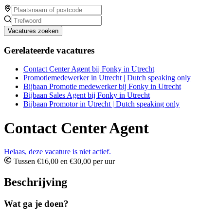
Vacatures zoeken
Gerelateerde vacatures
Contact Center Agent bij Fonky in Utrecht
Promotiemedewerker in Utrecht | Dutch speaking only
Bijbaan Promotie medewerker bij Fonky in Utrecht
Bijbaan Sales Agent bij Fonky in Utrecht
Bijbaan Promotor in Utrecht | Dutch speaking only
Contact Center Agent
Helaas, deze vacature is niet actief.
Tussen €16,00 en €30,00 per uur
Beschrijving
Wat ga je doen?