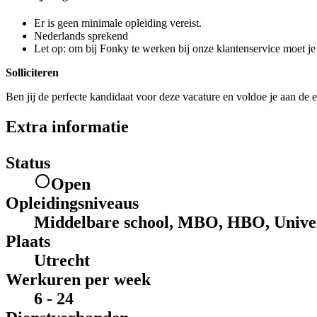
Er is geen minimale opleiding vereist.
Nederlands sprekend
Let op: om bij Fonky te werken bij onze klantenservice moet je
Solliciteren
Ben jij de perfecte kandidaat voor deze vacature en voldoe je aan de e
Extra informatie
Status
Open
Opleidingsniveaus
Middelbare school, MBO, HBO, Univer
Plaats
Utrecht
Werkuren per week
6 - 24