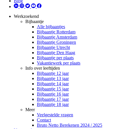
Blog
Werkzoekend
Bijbaantje
Alle bijbaantjes
Bijbaantje Rotterdam
Bijbaantje Amsterdam
Bijbaantje Groningen
Bijbaantje Utrecht
Bijbaantje Den Haag
Bijbaantje per plaats
Vakantiewerk per plaats
Info over leeftijden
Bijbaantje 12 jaar
Bijbaantje 13 jaar
Bijbaantje 14 jaar
Bijbaantje 15 jaar
Bijbaantje 16 jaar
Bijbaantje 17 jaar
Bijbaantje 18 jaar
Meer
Veelgestelde vragen
Contact
Bruto Netto Berekenen 2024 / 2025