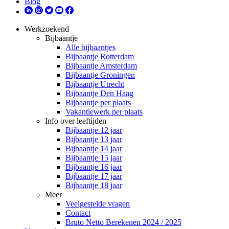
Blog
Werkzoekend
Bijbaantje
Alle bijbaantjes
Bijbaantje Rotterdam
Bijbaantje Amsterdam
Bijbaantje Groningen
Bijbaantje Utrecht
Bijbaantje Den Haag
Bijbaantje per plaats
Vakantiewerk per plaats
Info over leeftijden
Bijbaantje 12 jaar
Bijbaantje 13 jaar
Bijbaantje 14 jaar
Bijbaantje 15 jaar
Bijbaantje 16 jaar
Bijbaantje 17 jaar
Bijbaantje 18 jaar
Meer
Veelgestelde vragen
Contact
Bruto Netto Berekenen 2024 / 2025