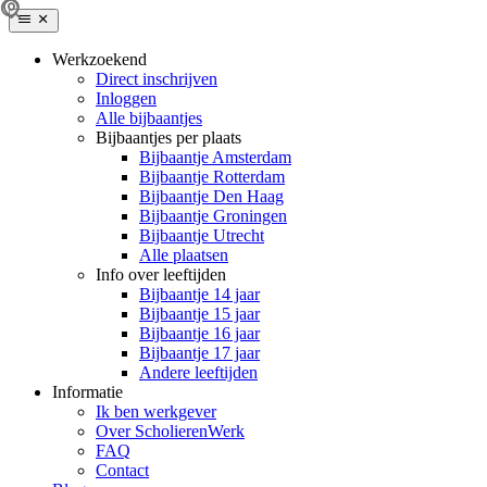
Werkzoekend
Direct inschrijven
Inloggen
Alle bijbaantjes
Bijbaantjes per plaats
Bijbaantje Amsterdam
Bijbaantje Rotterdam
Bijbaantje Den Haag
Bijbaantje Groningen
Bijbaantje Utrecht
Alle plaatsen
Info over leeftijden
Bijbaantje 14 jaar
Bijbaantje 15 jaar
Bijbaantje 16 jaar
Bijbaantje 17 jaar
Andere leeftijden
Informatie
Ik ben werkgever
Over ScholierenWerk
FAQ
Contact