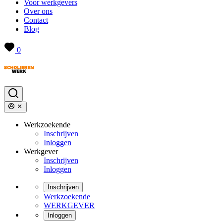
Voor werkgevers
Over ons
Contact
Blog
0
Werkzoekende
Inschrijven
Inloggen
Werkgever
Inschrijven
Inloggen
Inschrijven
Werkzoekende
WERKGEVER
Inloggen