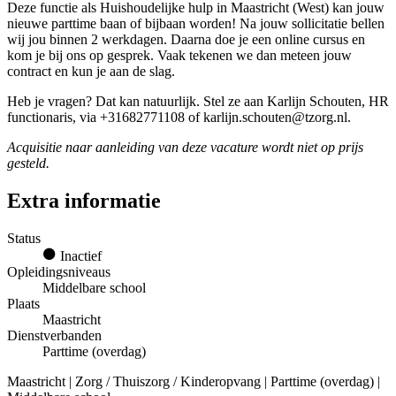
Deze functie als Huishoudelijke hulp in Maastricht (West) kan jouw
nieuwe parttime baan of bijbaan worden! Na jouw sollicitatie bellen
wij jou binnen 2 werkdagen. Daarna doe je een online cursus en
kom je bij ons op gesprek. Vaak tekenen we dan meteen jouw
contract en kun je aan de slag.
Heb je vragen? Dat kan natuurlijk. Stel ze aan Karlijn Schouten, HR
functionaris, via +31682771108 of karlijn.schouten@tzorg.nl.
Acquisitie naar aanleiding van deze vacature wordt niet op prijs
gesteld.
Extra informatie
Status
Inactief
Opleidingsniveaus
Middelbare school
Plaats
Maastricht
Dienstverbanden
Parttime (overdag)
Maastricht | Zorg / Thuiszorg / Kinderopvang | Parttime (overdag) |