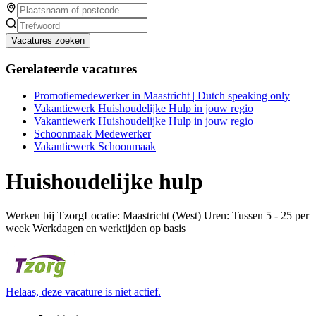
Vacatures zoeken
Gerelateerde vacatures
Promotiemedewerker in Maastricht | Dutch speaking only
Vakantiewerk Huishoudelijke Hulp in jouw regio
Vakantiewerk Huishoudelijke Hulp in jouw regio
Schoonmaak Medewerker
Vakantiewerk Schoonmaak
Huishoudelijke hulp
Werken bij TzorgLocatie: Maastricht (West) Uren: Tussen 5 - 25 per
week Werkdagen en werktijden op basis
Helaas, deze vacature is niet actief.