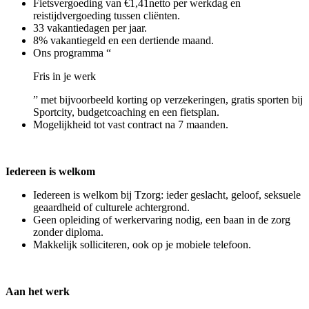
Fietsvergoeding van €1,41netto per werkdag en
reistijdvergoeding tussen cliënten.
33 vakantiedagen per jaar.
8% vakantiegeld en een dertiende maand.
Ons programma “
Fris in je werk
” met bijvoorbeeld korting op verzekeringen, gratis sporten bij
Sportcity, budgetcoaching en een fietsplan.
Mogelijkheid tot vast contract na 7 maanden.
Iedereen is welkom
Iedereen is welkom bij Tzorg: ieder geslacht, geloof, seksuele
geaardheid of culturele achtergrond.
Geen opleiding of werkervaring nodig, een baan in de zorg
zonder diploma.
Makkelijk solliciteren, ook op je mobiele telefoon.
Aan het werk