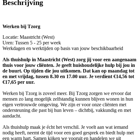
Beschrijving
Werken bij Tzorg
Locatie: Maastricht (West)
Uren: Tussen 5 - 25 per week
Werkdagen en werktijden op basis van jouw beschikbaarheid
Als thuishulp in Maastricht (West) zorg jij voor een aangenaam
thuis voor jouw cliënten. Je geeft huishoudelijke hulp bij jou in
de buurt. Op tijden die jou uitkomen. Dat kan op maandag tot
en met vrijdag, tussen 8.30 en 17.00 uur. Je verdient €14,56 tot
€17,65 per uur.
Werken bij Tzorg is zoveel meer. Bij Tzorg zorgen we ervoor dat
mensen zo lang mogelijk zelfstandig kunnen blijven wonen in hun
eigen vertrouwde omgeving. We zijn er voor onze cliënten met
ondersteuning die past bij hun leven – dichtbij, vakkundig en met
aandacht.
Als thuishulp maak je écht het verschil. Je voelt aan wat iemand
nodig heeft, neemt de tijd voor een goed gesprek en biedt hulp met
een warm hart. Samen kijken we vooruit en handelen we uit