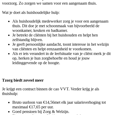
voorzorg. Zo zorgen we samen voor een aangenaam thuis.
Wat je doet als huishoudelijke hulp:
Als huishoudelijk medewerker zorg je voor een aangenaam
thuis. Dit doe je met schoonmaak van bijvoorbeeld de
woonkamer, keuken en badkamer.
Je betrekt de cliënten bij het huishouden en helpt hen
zelfstandig blijven.
Je geeft persoonlijke aandacht, toont interesse in het welzijn
van cliënten en helpt eenzaamheid te voorkomen.
Als er iets verandert in de leefsituatie van je cliënt merk je dit
op, herken je hun zorgbehoefte en houd je jouw
leidinggevende op de hoogte.
Tzorg biedt zoveel meer
Je krijgt een contract binnen de cao VVT. Verder krijg je als
thuishulp:
Bruto uurloon van €14,56met elk jaar salarisverhoging tot
maximaal €17,65 per uur.
Goed pensioen bij Zorg & Welzijn.