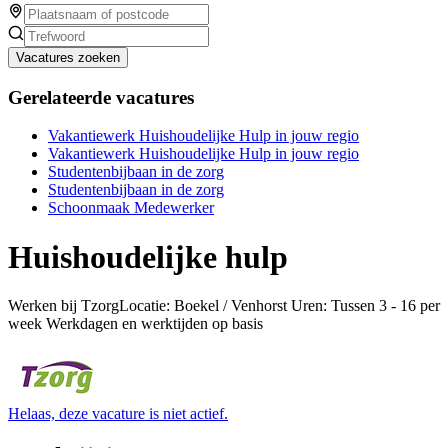
Vacatures zoeken
Gerelateerde vacatures
Vakantiewerk Huishoudelijke Hulp in jouw regio
Vakantiewerk Huishoudelijke Hulp in jouw regio
Studentenbijbaan in de zorg
Studentenbijbaan in de zorg
Schoonmaak Medewerker
Huishoudelijke hulp
Werken bij TzorgLocatie: Boekel / Venhorst Uren: Tussen 3 - 16 per
week Werkdagen en werktijden op basis
Helaas, deze vacature is niet actief.