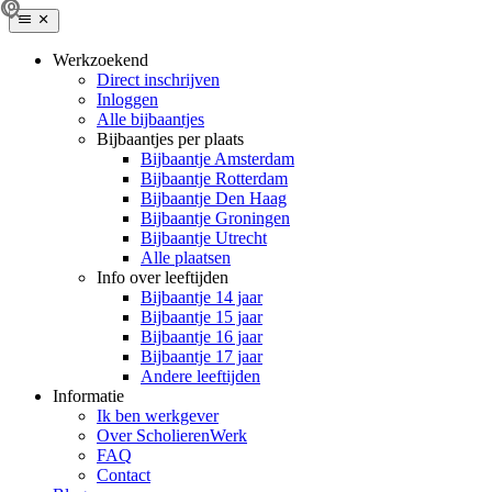
Werkzoekend
Direct inschrijven
Inloggen
Alle bijbaantjes
Bijbaantjes per plaats
Bijbaantje Amsterdam
Bijbaantje Rotterdam
Bijbaantje Den Haag
Bijbaantje Groningen
Bijbaantje Utrecht
Alle plaatsen
Info over leeftijden
Bijbaantje 14 jaar
Bijbaantje 15 jaar
Bijbaantje 16 jaar
Bijbaantje 17 jaar
Andere leeftijden
Informatie
Ik ben werkgever
Over ScholierenWerk
FAQ
Contact