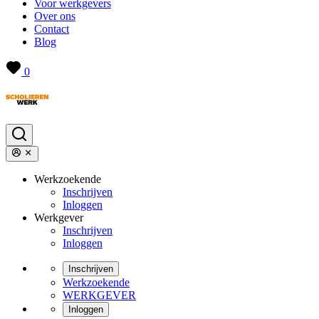
Voor werkgevers
Over ons
Contact
Blog
0
Werkzoekende
Inschrijven
Inloggen
Werkgever
Inschrijven
Inloggen
Inschrijven
Werkzoekende
WERKGEVER
Inloggen