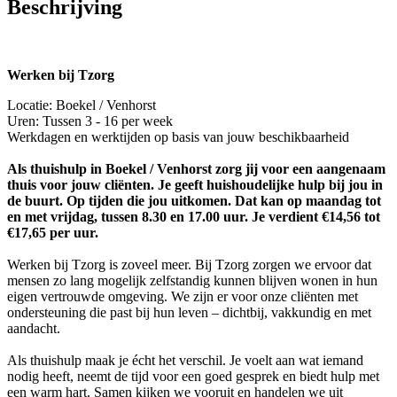
Beschrijving
Werken bij Tzorg
Locatie: Boekel / Venhorst
Uren: Tussen 3 - 16 per week
Werkdagen en werktijden op basis van jouw beschikbaarheid
Als thuishulp in Boekel / Venhorst zorg jij voor een aangenaam
thuis voor jouw cliënten. Je geeft huishoudelijke hulp bij jou in
de buurt. Op tijden die jou uitkomen. Dat kan op maandag tot
en met vrijdag, tussen 8.30 en 17.00 uur. Je verdient €14,56 tot
€17,65 per uur.
Werken bij Tzorg is zoveel meer. Bij Tzorg zorgen we ervoor dat
mensen zo lang mogelijk zelfstandig kunnen blijven wonen in hun
eigen vertrouwde omgeving. We zijn er voor onze cliënten met
ondersteuning die past bij hun leven – dichtbij, vakkundig en met
aandacht.
Als thuishulp maak je écht het verschil. Je voelt aan wat iemand
nodig heeft, neemt de tijd voor een goed gesprek en biedt hulp met
een warm hart. Samen kijken we vooruit en handelen we uit