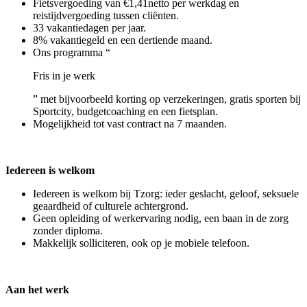
Fietsvergoeding van €1,41netto per werkdag en
reistijdvergoeding tussen cliënten.
33 vakantiedagen per jaar.
8% vakantiegeld en een dertiende maand.
Ons programma “
Fris in je werk
” met bijvoorbeeld korting op verzekeringen, gratis sporten bij
Sportcity, budgetcoaching en een fietsplan.
Mogelijkheid tot vast contract na 7 maanden.
Iedereen is welkom
Iedereen is welkom bij Tzorg: ieder geslacht, geloof, seksuele
geaardheid of culturele achtergrond.
Geen opleiding of werkervaring nodig, een baan in de zorg
zonder diploma.
Makkelijk solliciteren, ook op je mobiele telefoon.
Aan het werk