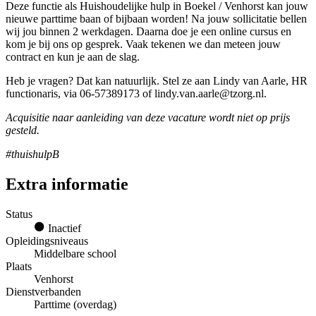
Deze functie als Huishoudelijke hulp in Boekel / Venhorst kan jouw
nieuwe parttime baan of bijbaan worden! Na jouw sollicitatie bellen
wij jou binnen 2 werkdagen. Daarna doe je een online cursus en
kom je bij ons op gesprek. Vaak tekenen we dan meteen jouw
contract en kun je aan de slag.
Heb je vragen? Dat kan natuurlijk. Stel ze aan Lindy van Aarle, HR
functionaris, via 06-57389173 of lindy.van.aarle@tzorg.nl.
Acquisitie naar aanleiding van deze vacature wordt niet op prijs
gesteld.
#thuishulpB
Extra informatie
Status
Inactief
Opleidingsniveaus
Middelbare school
Plaats
Venhorst
Dienstverbanden
Parttime (overdag)