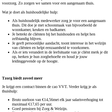
voorzorg. Zo zorgen we samen voor een aangenaam thuis.
Wat je doet als huishoudelijke hulp:
Als huishoudelijk medewerker zorg je voor een aangenaam
thuis. Dit doe je met schoonmaak van bijvoorbeeld de
woonkamer, keuken en badkamer.
Je betrekt de cliënten bij het huishouden en helpt hen
zelfstandig blijven.
Je geeft persoonlijke aandacht, toont interesse in het welzijn
van cliënten en helpt eenzaamheid te voorkomen.
Als er iets verandert in de leefsituatie van je cliënt merk je dit
op, herken je hun zorgbehoefte en houd je jouw
leidinggevende op de hoogte.
Tzorg biedt zoveel meer
Je krijgt een contract binnen de cao VVT. Verder krijg je als
thuishulp:
Bruto uurloon van €14,56met elk jaar salarisverhoging tot
maximaal €17,65 per uur.
Goed pensioen bij Zorg & Welzijn.