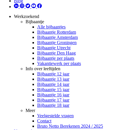
Blog
Werkzoekend
Bijbaantje
Alle bijbaantjes
Bijbaantje Rotterdam
Bijbaantje Amsterdam
Bijbaantje Groningen
Bijbaantje Utrecht
Bijbaantje Den Haag
Bijbaantje per plaats
Vakantiewerk per plaats
Info over leeftijden
Bijbaantje 12 jaar
Bijbaantje 13 jaar
Bijbaantje 14 jaar
Bijbaantje 15 jaar
Bijbaantje 16 jaar
Bijbaantje 17 jaar
Bijbaantje 18 jaar
Meer
Veelgestelde vragen
Contact
Bruto Netto Berekenen 2024 / 2025