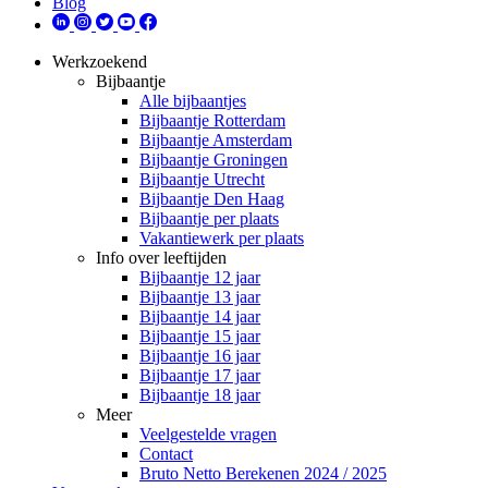
Blog
Werkzoekend
Bijbaantje
Alle bijbaantjes
Bijbaantje Rotterdam
Bijbaantje Amsterdam
Bijbaantje Groningen
Bijbaantje Utrecht
Bijbaantje Den Haag
Bijbaantje per plaats
Vakantiewerk per plaats
Info over leeftijden
Bijbaantje 12 jaar
Bijbaantje 13 jaar
Bijbaantje 14 jaar
Bijbaantje 15 jaar
Bijbaantje 16 jaar
Bijbaantje 17 jaar
Bijbaantje 18 jaar
Meer
Veelgestelde vragen
Contact
Bruto Netto Berekenen 2024 / 2025