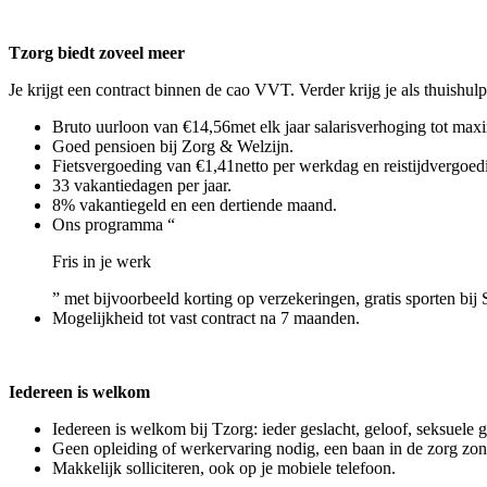
Tzorg biedt zoveel meer
Je krijgt een contract binnen de cao VVT. Verder krijg je als thuishulp
Bruto uurloon van €14,56met elk jaar salarisverhoging tot maxi
Goed pensioen bij Zorg & Welzijn.
Fietsvergoeding van €1,41netto per werkdag en reistijdvergoedi
33 vakantiedagen per jaar.
8% vakantiegeld en een dertiende maand.
Ons programma “
Fris in je werk
” met bijvoorbeeld korting op verzekeringen, gratis sporten bij 
Mogelijkheid tot vast contract na 7 maanden.
Iedereen is welkom
Iedereen is welkom bij Tzorg: ieder geslacht, geloof, seksuele 
Geen opleiding of werkervaring nodig, een baan in de zorg zo
Makkelijk solliciteren, ook op je mobiele telefoon.