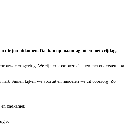
jden die jou uitkomen. Dat kan op maandag tot en met vrijdag,
ertrouwde omgeving. We zijn er voor onze cliënten met ondersteuning
rm hart. Samen kijken we vooruit en handelen we uit voorzorg. Zo
n en badkamer.
oogte.