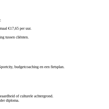
:
maal €17,65 per uur.
ng tussen cliënten.
Sportcity, budgetcoaching en een fietsplan.
geaardheid of culturele achtergrond.
nder diploma.