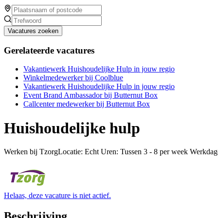
Vacatures zoeken
Gerelateerde vacatures
Vakantiewerk Huishoudelijke Hulp in jouw regio
Winkelmedewerker bij Coolblue
Vakantiewerk Huishoudelijke Hulp in jouw regio
Event Brand Ambassador bij Butternut Box
Callcenter medewerker bij Butternut Box
Huishoudelijke hulp
Werken bij TzorgLocatie: Echt Uren: Tussen 3 - 8 per week Werkdag
Helaas, deze vacature is niet actief.
Beschrijving