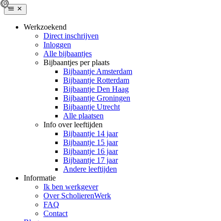
Werkzoekend
Direct inschrijven
Inloggen
Alle bijbaantjes
Bijbaantjes per plaats
Bijbaantje Amsterdam
Bijbaantje Rotterdam
Bijbaantje Den Haag
Bijbaantje Groningen
Bijbaantje Utrecht
Alle plaatsen
Info over leeftijden
Bijbaantje 14 jaar
Bijbaantje 15 jaar
Bijbaantje 16 jaar
Bijbaantje 17 jaar
Andere leeftijden
Informatie
Ik ben werkgever
Over ScholierenWerk
FAQ
Contact