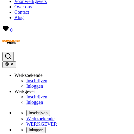
Voor werkgevers
Over ons
Contact
Blog
0
Werkzoekende
Inschrijven
Inloggen
Werkgever
Inschrijven
Inloggen
Inschrijven
Werkzoekende
WERKGEVER
Inloggen