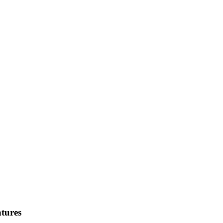
tures