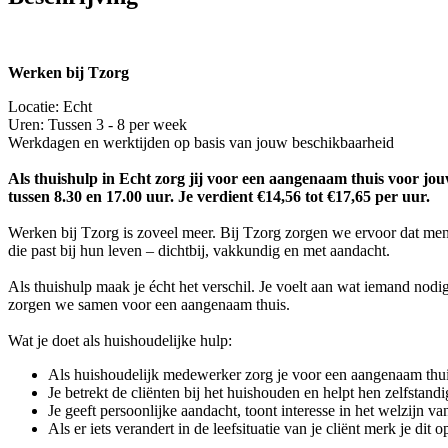
Werken bij Tzorg
Locatie: Echt
Uren: Tussen 3 - 8 per week
Werkdagen en werktijden op basis van jouw beschikbaarheid
Als thuishulp in Echt zorg jij voor een aangenaam thuis voor jouw
tussen 8.30 en 17.00 uur. Je verdient €14,56 tot €17,65 per uur.
Werken bij Tzorg is zoveel meer. Bij Tzorg zorgen we ervoor dat men
die past bij hun leven – dichtbij, vakkundig en met aandacht.
Als thuishulp maak je écht het verschil. Je voelt aan wat iemand nod
zorgen we samen voor een aangenaam thuis.
Wat je doet als huishoudelijke hulp:
Als huishoudelijk medewerker zorg je voor een aangenaam thu
Je betrekt de cliënten bij het huishouden en helpt hen zelfstandi
Je geeft persoonlijke aandacht, toont interesse in het welzijn 
Als er iets verandert in de leefsituatie van je cliënt merk je d