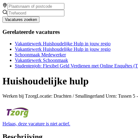
Vacatures zoeken
Gerelateerde vacatures
Vakantiewerk Huishoudelijke Hulp in jouw regio
Vakantiewerk Huishoudelijke Hulp in jouw regio
Schoonmaak Medewerker
Vakantiewerk Schoonmaak
Studentenjob: Flexibel Geld Verdienen met Online Enquêtes (
Huishoudelijke hulp
Werken bij TzorgLocatie: Drachten / Smallingerland Uren: Tussen 5
Helaas, deze vacature is niet actief.
Beschrijving