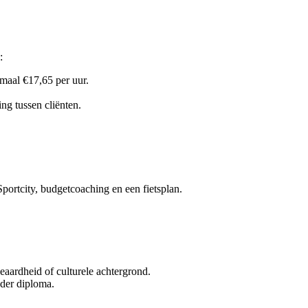
:
maal €17,65 per uur.
ng tussen cliënten.
Sportcity, budgetcoaching en een fietsplan.
geaardheid of culturele achtergrond.
nder diploma.