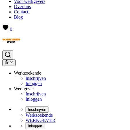
Voor werkgevers
Over ons
Contact
Blog
0
Werkzoekende
Inschrijven
Inloggen
Werkgever
Inschrijven
Inloggen
Inschrijven
Werkzoekende
WERKGEVER
Inloggen