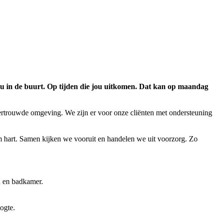
jou in de buurt. Op tijden die jou uitkomen. Dat kan op maandag
ertrouwde omgeving. We zijn er voor onze cliënten met ondersteuning
rm hart. Samen kijken we vooruit en handelen we uit voorzorg. Zo
n en badkamer.
oogte.