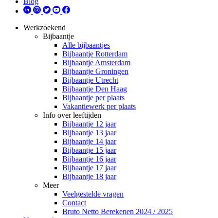
Blog
Werkzoekend
Bijbaantje
Alle bijbaantjes
Bijbaantje Rotterdam
Bijbaantje Amsterdam
Bijbaantje Groningen
Bijbaantje Utrecht
Bijbaantje Den Haag
Bijbaantje per plaats
Vakantiewerk per plaats
Info over leeftijden
Bijbaantje 12 jaar
Bijbaantje 13 jaar
Bijbaantje 14 jaar
Bijbaantje 15 jaar
Bijbaantje 16 jaar
Bijbaantje 17 jaar
Bijbaantje 18 jaar
Meer
Veelgestelde vragen
Contact
Bruto Netto Berekenen 2024 / 2025