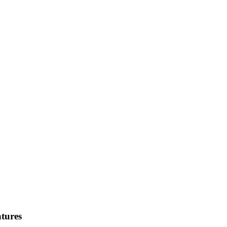
tures