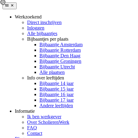
Werkzoekend
Direct inschrijven
Inloggen
Alle bijbaantjes
Bijbaantjes per plaats
Bijbaantje Amsterdam
Bijbaantje Rotterdam
Bijbaantje Den Haag
Bijbaantje Groningen
Bijbaantje Utrecht
Alle plaatsen
Info over leeftijden
Bijbaantje 14 jaar
Bijbaantje 15 jaar
Bijbaantje 16 jaar
Bijbaantje 17 jaar
Andere leeftijden
Informatie
Ik ben werkgever
Over ScholierenWerk
FAQ
Contact