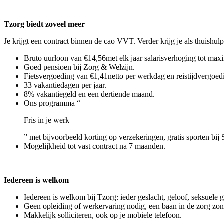
Tzorg biedt zoveel meer
Je krijgt een contract binnen de cao VVT. Verder krijg je als thuishulp
Bruto uurloon van €14,56met elk jaar salarisverhoging tot maxi
Goed pensioen bij Zorg & Welzijn.
Fietsvergoeding van €1,41netto per werkdag en reistijdvergoedi
33 vakantiedagen per jaar.
8% vakantiegeld en een dertiende maand.
Ons programma “
Fris in je werk
” met bijvoorbeeld korting op verzekeringen, gratis sporten bij 
Mogelijkheid tot vast contract na 7 maanden.
Iedereen is welkom
Iedereen is welkom bij Tzorg: ieder geslacht, geloof, seksuele 
Geen opleiding of werkervaring nodig, een baan in de zorg zo
Makkelijk solliciteren, ook op je mobiele telefoon.