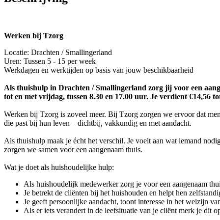
Werken bij Tzorg
Locatie: Drachten / Smallingerland
Uren: Tussen 5 - 15 per week
Werkdagen en werktijden op basis van jouw beschikbaarheid
Als thuishulp in Drachten / Smallingerland zorg jij voor een aan
tot en met vrijdag, tussen 8.30 en 17.00 uur. Je verdient €14,56 to
Werken bij Tzorg is zoveel meer. Bij Tzorg zorgen we ervoor dat men
die past bij hun leven – dichtbij, vakkundig en met aandacht.
Als thuishulp maak je écht het verschil. Je voelt aan wat iemand nod
zorgen we samen voor een aangenaam thuis.
Wat je doet als huishoudelijke hulp:
Als huishoudelijk medewerker zorg je voor een aangenaam thu
Je betrekt de cliënten bij het huishouden en helpt hen zelfstandi
Je geeft persoonlijke aandacht, toont interesse in het welzijn 
Als er iets verandert in de leefsituatie van je cliënt merk je d