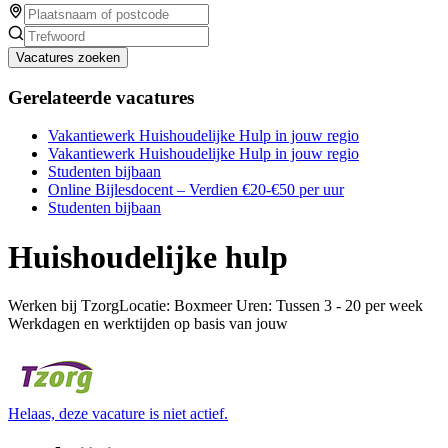
Vacatures zoeken
Gerelateerde vacatures
Vakantiewerk Huishoudelijke Hulp in jouw regio
Vakantiewerk Huishoudelijke Hulp in jouw regio
Studenten bijbaan
Online Bijlesdocent – Verdien €20-€50 per uur
Studenten bijbaan
Huishoudelijke hulp
Werken bij TzorgLocatie: Boxmeer Uren: Tussen 3 - 20 per week
Werkdagen en werktijden op basis van jouw
Helaas, deze vacature is niet actief.