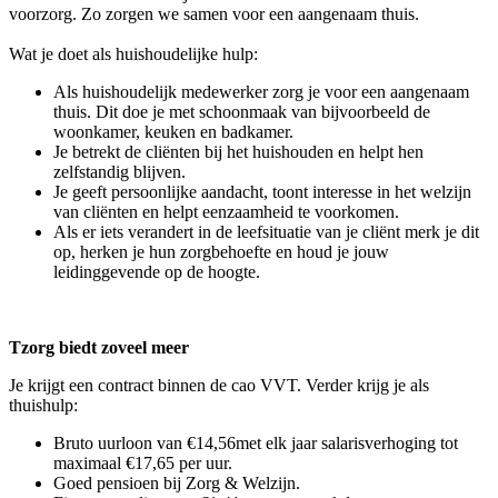
voorzorg. Zo zorgen we samen voor een aangenaam thuis.
Wat je doet als huishoudelijke hulp:
Als huishoudelijk medewerker zorg je voor een aangenaam
thuis. Dit doe je met schoonmaak van bijvoorbeeld de
woonkamer, keuken en badkamer.
Je betrekt de cliënten bij het huishouden en helpt hen
zelfstandig blijven.
Je geeft persoonlijke aandacht, toont interesse in het welzijn
van cliënten en helpt eenzaamheid te voorkomen.
Als er iets verandert in de leefsituatie van je cliënt merk je dit
op, herken je hun zorgbehoefte en houd je jouw
leidinggevende op de hoogte.
Tzorg biedt zoveel meer
Je krijgt een contract binnen de cao VVT. Verder krijg je als
thuishulp:
Bruto uurloon van €14,56met elk jaar salarisverhoging tot
maximaal €17,65 per uur.
Goed pensioen bij Zorg & Welzijn.