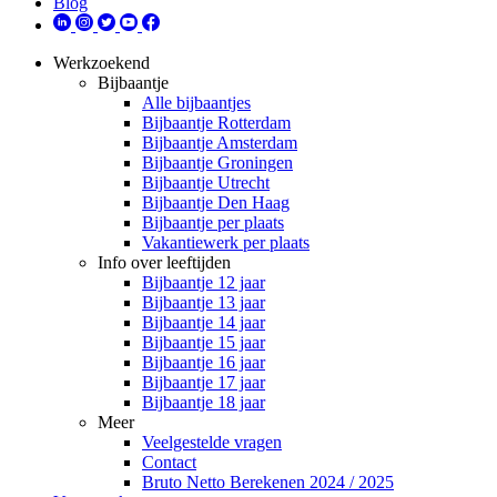
Blog
Werkzoekend
Bijbaantje
Alle bijbaantjes
Bijbaantje Rotterdam
Bijbaantje Amsterdam
Bijbaantje Groningen
Bijbaantje Utrecht
Bijbaantje Den Haag
Bijbaantje per plaats
Vakantiewerk per plaats
Info over leeftijden
Bijbaantje 12 jaar
Bijbaantje 13 jaar
Bijbaantje 14 jaar
Bijbaantje 15 jaar
Bijbaantje 16 jaar
Bijbaantje 17 jaar
Bijbaantje 18 jaar
Meer
Veelgestelde vragen
Contact
Bruto Netto Berekenen 2024 / 2025