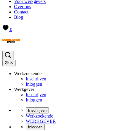
Voor werkgevers
Over ons
Contact
Blog
0
Werkzoekende
Inschrijven
Inloggen
Werkgever
Inschrijven
Inloggen
Inschrijven
Werkzoekende
WERKGEVER
Inloggen