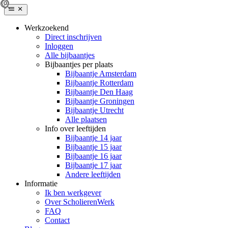
Werkzoekend
Direct inschrijven
Inloggen
Alle bijbaantjes
Bijbaantjes per plaats
Bijbaantje Amsterdam
Bijbaantje Rotterdam
Bijbaantje Den Haag
Bijbaantje Groningen
Bijbaantje Utrecht
Alle plaatsen
Info over leeftijden
Bijbaantje 14 jaar
Bijbaantje 15 jaar
Bijbaantje 16 jaar
Bijbaantje 17 jaar
Andere leeftijden
Informatie
Ik ben werkgever
Over ScholierenWerk
FAQ
Contact