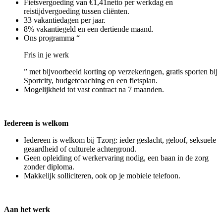
Fietsvergoeding van €1,41netto per werkdag en
reistijdvergoeding tussen cliënten.
33 vakantiedagen per jaar.
8% vakantiegeld en een dertiende maand.
Ons programma “
Fris in je werk
” met bijvoorbeeld korting op verzekeringen, gratis sporten bij
Sportcity, budgetcoaching en een fietsplan.
Mogelijkheid tot vast contract na 7 maanden.
Iedereen is welkom
Iedereen is welkom bij Tzorg: ieder geslacht, geloof, seksuele
geaardheid of culturele achtergrond.
Geen opleiding of werkervaring nodig, een baan in de zorg
zonder diploma.
Makkelijk solliciteren, ook op je mobiele telefoon.
Aan het werk