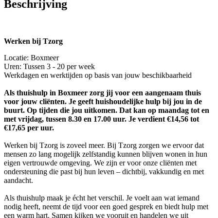
Beschrijving
Werken bij Tzorg
Locatie: Boxmeer
Uren: Tussen 3 - 20 per week
Werkdagen en werktijden op basis van jouw beschikbaarheid
Als thuishulp in Boxmeer zorg jij voor een aangenaam thuis
voor jouw cliënten. Je geeft huishoudelijke hulp bij jou in de
buurt. Op tijden die jou uitkomen. Dat kan op maandag tot en
met vrijdag, tussen 8.30 en 17.00 uur. Je verdient €14,56 tot
€17,65 per uur.
Werken bij Tzorg is zoveel meer. Bij Tzorg zorgen we ervoor dat
mensen zo lang mogelijk zelfstandig kunnen blijven wonen in hun
eigen vertrouwde omgeving. We zijn er voor onze cliënten met
ondersteuning die past bij hun leven – dichtbij, vakkundig en met
aandacht.
Als thuishulp maak je écht het verschil. Je voelt aan wat iemand
nodig heeft, neemt de tijd voor een goed gesprek en biedt hulp met
een warm hart. Samen kijken we vooruit en handelen we uit