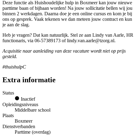
Deze functie als Huishoudelijke hulp in Boxmeer kan jouw nieuwe
parttime baan of bijbaan worden! Na jouw sollicitatie bellen wij jou
binnen 2 werkdagen. Daarna doe je een online cursus en kom je bij
ons op gesprek. Vaak tekenen we dan meteen jouw contract en kun
je aan de slag.
Heb je vragen? Dat kan natuurlijk. Stel ze aan Lindy van Aarle, HR
functionaris, via 06-57389173 of lindy.van.aarle@tzorg.nl.
Acquisitie naar aanleiding van deze vacature wordt niet op prijs
gesteld.
#thuishulpC
Extra informatie
Status
Inactief
Opleidingsniveaus
Middelbare school
Plaats
Boxmeer
Dienstverbanden
Parttime (overdag)