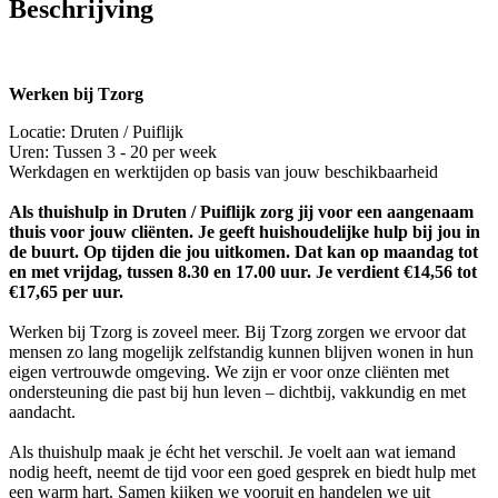
Beschrijving
Werken bij Tzorg
Locatie: Druten / Puiflijk
Uren: Tussen 3 - 20 per week
Werkdagen en werktijden op basis van jouw beschikbaarheid
Als thuishulp in Druten / Puiflijk zorg jij voor een aangenaam
thuis voor jouw cliënten. Je geeft huishoudelijke hulp bij jou in
de buurt. Op tijden die jou uitkomen. Dat kan op maandag tot
en met vrijdag, tussen 8.30 en 17.00 uur. Je verdient €14,56 tot
€17,65 per uur.
Werken bij Tzorg is zoveel meer. Bij Tzorg zorgen we ervoor dat
mensen zo lang mogelijk zelfstandig kunnen blijven wonen in hun
eigen vertrouwde omgeving. We zijn er voor onze cliënten met
ondersteuning die past bij hun leven – dichtbij, vakkundig en met
aandacht.
Als thuishulp maak je écht het verschil. Je voelt aan wat iemand
nodig heeft, neemt de tijd voor een goed gesprek en biedt hulp met
een warm hart. Samen kijken we vooruit en handelen we uit