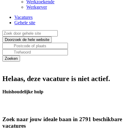
Werkzoekende
Werkgever
Vacatures
Gehele site
Helaas, deze vacature is niet actief.
Huishoudelijke hulp
Zoek naar jouw ideale baan in 2791 beschikbare
vacatures