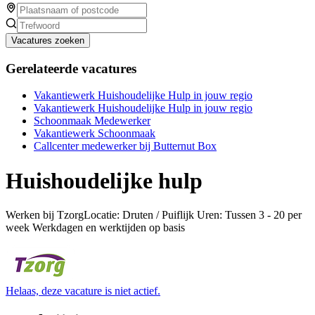
Vacatures zoeken
Gerelateerde vacatures
Vakantiewerk Huishoudelijke Hulp in jouw regio
Vakantiewerk Huishoudelijke Hulp in jouw regio
Schoonmaak Medewerker
Vakantiewerk Schoonmaak
Callcenter medewerker bij Butternut Box
Huishoudelijke hulp
Werken bij TzorgLocatie: Druten / Puiflijk Uren: Tussen 3 - 20 per
week Werkdagen en werktijden op basis
Helaas, deze vacature is niet actief.