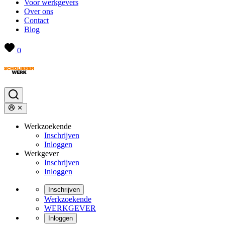
Voor werkgevers
Over ons
Contact
Blog
0
Werkzoekende
Inschrijven
Inloggen
Werkgever
Inschrijven
Inloggen
Inschrijven
Werkzoekende
WERKGEVER
Inloggen