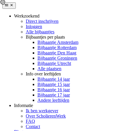
Werkzoekend
Direct inschrijven
Inloggen
Alle bijbaantjes
Bijbaantjes per plaats
Bijbaantje Amsterdam
Bijbaantje Rotterdam
Bijbaantje Den Haag
Bijbaantje Groningen
Bijbaantje Utrecht
Alle plaatsen
Info over leeftijden
Bijbaantje 14 jaar
Bijbaantje 15 jaar
Bijbaantje 16 jaar
Bijbaantje 17 jaar
Andere leeftijden
Informatie
Ik ben werkgever
Over ScholierenWerk
FAQ
Contact