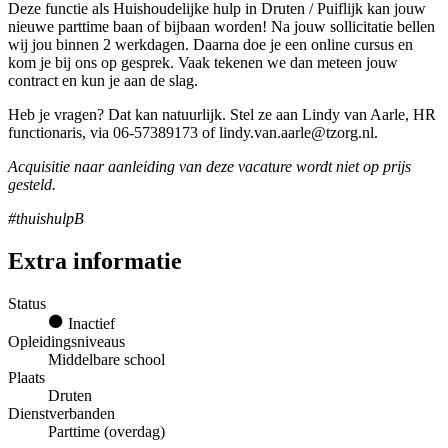
Deze functie als Huishoudelijke hulp in Druten / Puiflijk kan jouw
nieuwe parttime baan of bijbaan worden! Na jouw sollicitatie bellen
wij jou binnen 2 werkdagen. Daarna doe je een online cursus en
kom je bij ons op gesprek. Vaak tekenen we dan meteen jouw
contract en kun je aan de slag.
Heb je vragen? Dat kan natuurlijk. Stel ze aan Lindy van Aarle, HR
functionaris, via 06-57389173 of lindy.van.aarle@tzorg.nl.
Acquisitie naar aanleiding van deze vacature wordt niet op prijs
gesteld.
#thuishulpB
Extra informatie
Status
Inactief
Opleidingsniveaus
Middelbare school
Plaats
Druten
Dienstverbanden
Parttime (overdag)