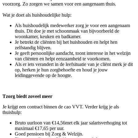
voorzorg. Zo zorgen we samen voor een aangenaam thuis.
Wat je doet als huishoudelijke hulp:
Als huishoudelijk medewerker zorg je voor een aangenaam
thuis. Dit doe je met schoonmaak van bijvoorbeeld de
woonkamer, keuken en badkamer.
Je betrekt de cliënten bij het huishouden en helpt hen
zelfstandig blijven.
Je geeft persoonlijke aandacht, toont interesse in het welzijn
van cliënten en helpt eenzaamheid te voorkomen.
Als er iets verandert in de leefsituatie van je cliënt merk je dit
op, herken je hun zorgbehoefte en houd je jouw
leidinggevende op de hoogte.
Tzorg biedt zoveel meer
Je krijgt een contract binnen de cao VVT. Verder krijg je als
thuishulp:
Bruto uurloon van €14,56met elk jaar salarisverhoging tot
maximaal €17,65 per uur.
Goed pensioen bij Zorg & Welzijn.