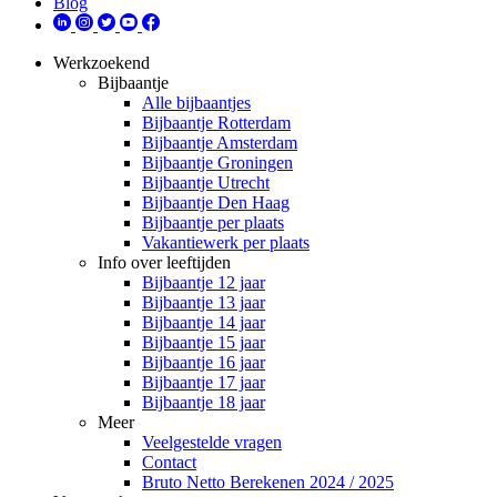
Blog
Werkzoekend
Bijbaantje
Alle bijbaantjes
Bijbaantje Rotterdam
Bijbaantje Amsterdam
Bijbaantje Groningen
Bijbaantje Utrecht
Bijbaantje Den Haag
Bijbaantje per plaats
Vakantiewerk per plaats
Info over leeftijden
Bijbaantje 12 jaar
Bijbaantje 13 jaar
Bijbaantje 14 jaar
Bijbaantje 15 jaar
Bijbaantje 16 jaar
Bijbaantje 17 jaar
Bijbaantje 18 jaar
Meer
Veelgestelde vragen
Contact
Bruto Netto Berekenen 2024 / 2025