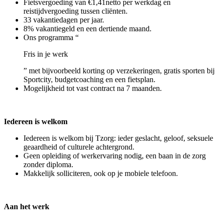
Fietsvergoeding van €1,41netto per werkdag en
reistijdvergoeding tussen cliënten.
33 vakantiedagen per jaar.
8% vakantiegeld en een dertiende maand.
Ons programma “
Fris in je werk
” met bijvoorbeeld korting op verzekeringen, gratis sporten bij
Sportcity, budgetcoaching en een fietsplan.
Mogelijkheid tot vast contract na 7 maanden.
Iedereen is welkom
Iedereen is welkom bij Tzorg: ieder geslacht, geloof, seksuele
geaardheid of culturele achtergrond.
Geen opleiding of werkervaring nodig, een baan in de zorg
zonder diploma.
Makkelijk solliciteren, ook op je mobiele telefoon.
Aan het werk