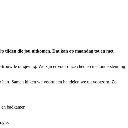
. Op tijden die jou uitkomen. Dat kan op maandag tot en met
ertrouwde omgeving. We zijn er voor onze cliënten met ondersteuning
rm hart. Samen kijken we vooruit en handelen we uit voorzorg. Zo
n en badkamer.
oogte.