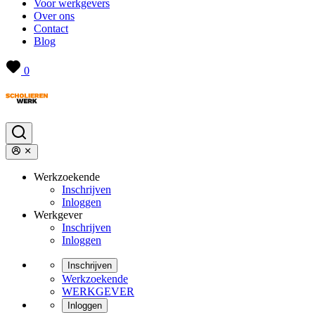
Voor werkgevers
Over ons
Contact
Blog
0
Werkzoekende
Inschrijven
Inloggen
Werkgever
Inschrijven
Inloggen
Inschrijven
Werkzoekende
WERKGEVER
Inloggen