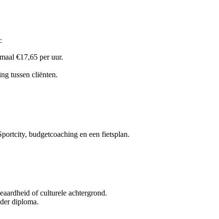
:
maal €17,65 per uur.
ng tussen cliënten.
Sportcity, budgetcoaching en een fietsplan.
geaardheid of culturele achtergrond.
nder diploma.