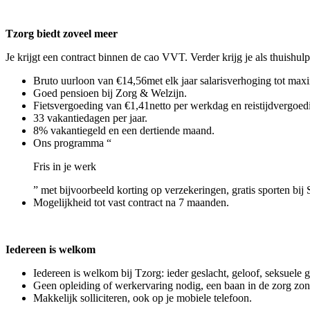
Tzorg biedt zoveel meer
Je krijgt een contract binnen de cao VVT. Verder krijg je als thuishulp
Bruto uurloon van €14,56met elk jaar salarisverhoging tot maxi
Goed pensioen bij Zorg & Welzijn.
Fietsvergoeding van €1,41netto per werkdag en reistijdvergoedi
33 vakantiedagen per jaar.
8% vakantiegeld en een dertiende maand.
Ons programma “
Fris in je werk
” met bijvoorbeeld korting op verzekeringen, gratis sporten bij 
Mogelijkheid tot vast contract na 7 maanden.
Iedereen is welkom
Iedereen is welkom bij Tzorg: ieder geslacht, geloof, seksuele 
Geen opleiding of werkervaring nodig, een baan in de zorg zo
Makkelijk solliciteren, ook op je mobiele telefoon.