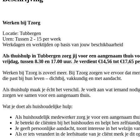
Werken bij Tzorg
Locatie: Tubbergen
Uren: Tussen 2 - 15 per week
Werkdagen en werktijden op basis van jouw beschikbaarheid
Als thuishulp in Tubbergen zorg jij voor een aangenaam thuis voo
vrijdag, tussen 8.30 en 17.00 uur. Je verdient €14,56 tot €17,65 pe
Werken bij Tzorg is zoveel meer. Bij Tzorg zorgen we ervoor dat men
die past bij hun leven – dichtbij, vakkundig en met aandacht.
Als thuishulp maak je écht het verschil. Je voelt aan wat iemand nod
zorgen we samen voor een aangenaam thuis.
Wat je doet als huishoudelijke hulp:
Als huishoudelijk medewerker zorg je voor een aangenaam thu
Je betrekt de cliënten bij het huishouden en helpt hen zelfstandi
Je geeft persoonlijke aandacht, toont interesse in het welzijn 
Als er iets verandert in de leefsituatie van je cliënt merk je d