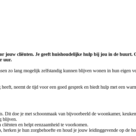
r jouw cliënten. Je geeft huishoudelijke hulp bij jou in de buurt
r uur.
sen zo lang mogelijk zelfstandig kunnen blijven wonen in hun eigen v
ig heeft, neemt de tijd voor een goed gesprek en biedt hulp met een wa
is. Dit doe je met schoonmaak van bijvoorbeeld de woonkamer, keuke
g blijven.
van cliënten en helpt eenzaamheid te voorkomen.
it op, herken je hun zorgbehoefte en houd je jouw leidinggevende op de h