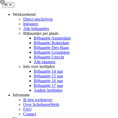
Werkzoekend
Direct inschrijven
Inloggen
Alle bijbaantjes
Bijbaantjes per plaats
Bijbaantje Amsterdam
Bijbaantje Rotterdam
Bijbaantje Den Haag
Bijbaantje Groningen
Bijbaantje Utrecht
Alle plaatsen
Info over leeftijden
Bijbaantje 14 jaar
Bijbaantje 15 jaar
Bijbaantje 16 jaar
Bijbaantje 17 jaar
Andere leeftijden
Informatie
Ik ben werkgever
Over ScholierenWerk
FAQ
Contact