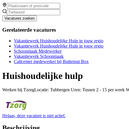
Vacatures zoeken
Gerelateerde vacatures
Vakantiewerk Huishoudelijke Hulp in jouw regio
Vakantiewerk Huishoudelijke Hulp in jouw regio
Schoonmaak Medewerker
Vakantiewerk Schoonmaak
Callcenter medewerker bij Butternut Box
Huishoudelijke hulp
Werken bij TzorgLocatie: Tubbergen Uren: Tussen 2 - 15 per week W
Helaas, deze vacature is niet actief.
Beschrijving