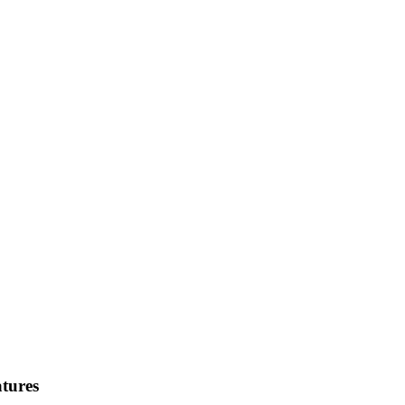
tures