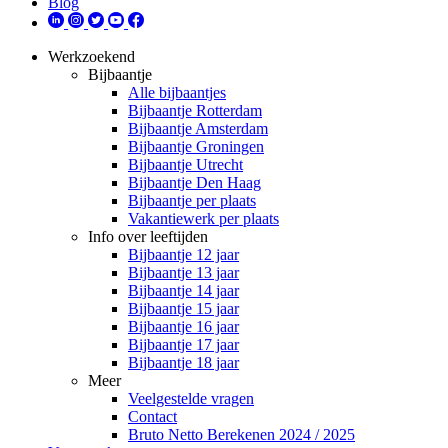
Blog
Werkzoekend
Bijbaantje
Alle bijbaantjes
Bijbaantje Rotterdam
Bijbaantje Amsterdam
Bijbaantje Groningen
Bijbaantje Utrecht
Bijbaantje Den Haag
Bijbaantje per plaats
Vakantiewerk per plaats
Info over leeftijden
Bijbaantje 12 jaar
Bijbaantje 13 jaar
Bijbaantje 14 jaar
Bijbaantje 15 jaar
Bijbaantje 16 jaar
Bijbaantje 17 jaar
Bijbaantje 18 jaar
Meer
Veelgestelde vragen
Contact
Bruto Netto Berekenen 2024 / 2025