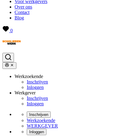
Voor werkgevers
Over ons
Contact
Blog
0
Werkzoekende
Inschrijven
Inloggen
Werkgever
Inschrijven
Inloggen
Inschrijven
Werkzoekende
WERKGEVER
Inloggen