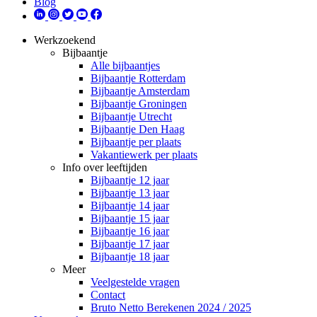
Blog
Werkzoekend
Bijbaantje
Alle bijbaantjes
Bijbaantje Rotterdam
Bijbaantje Amsterdam
Bijbaantje Groningen
Bijbaantje Utrecht
Bijbaantje Den Haag
Bijbaantje per plaats
Vakantiewerk per plaats
Info over leeftijden
Bijbaantje 12 jaar
Bijbaantje 13 jaar
Bijbaantje 14 jaar
Bijbaantje 15 jaar
Bijbaantje 16 jaar
Bijbaantje 17 jaar
Bijbaantje 18 jaar
Meer
Veelgestelde vragen
Contact
Bruto Netto Berekenen 2024 / 2025