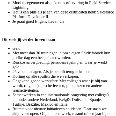
Mooi meegenomen als je kennis of ervaring in Field Service
Lightning
Het is een plus als je een van deze certificaten hebt: Salesforce
Platform Developer II.
Je praat goed Engels, Level: C2.
Dit zoek jij verder in een baan
Geld.
Met meer dan 30 trainingen in onze eigen Studiefabriek kun
je elke dag een beetje beter worden.
Reiskostenvergoeding, pensioenregeling en waar-je-werkt-
geld.
25 vakantiedagen. Als je belooft terug te komen.
Korting op alle spullen die we verkopen.
Ongekend goede werksfeer. Met collega's waar je blij van
wordt, (digitale) epische feesten, pubquizzen en andere
teamactiviteiten.
Samenwerken in een internationale omgeving met collega’s
uit onder andere Nederland, België, Duitsland, Spanje,
Turkije, Brazilië, Mexico en Italië.
Ruimte voor nieuwe initiatieven en ideeën. Daar staan we
altijd voor open. Of je nu een week, maand of een jaar bij ons