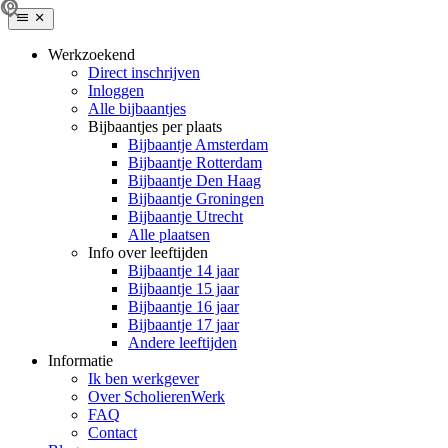
Werkzoekend
Direct inschrijven
Inloggen
Alle bijbaantjes
Bijbaantjes per plaats
Bijbaantje Amsterdam
Bijbaantje Rotterdam
Bijbaantje Den Haag
Bijbaantje Groningen
Bijbaantje Utrecht
Alle plaatsen
Info over leeftijden
Bijbaantje 14 jaar
Bijbaantje 15 jaar
Bijbaantje 16 jaar
Bijbaantje 17 jaar
Andere leeftijden
Informatie
Ik ben werkgever
Over ScholierenWerk
FAQ
Contact