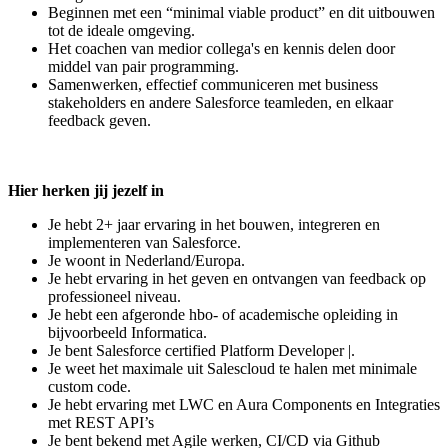
Beginnen met een “minimal viable product” en dit uitbouwen
tot de ideale omgeving.
Het coachen van medior collega's en kennis delen door
middel van pair programming.
Samenwerken, effectief communiceren met business
stakeholders en andere Salesforce teamleden, en elkaar
feedback geven.
Hier herken jij jezelf in
Je hebt 2+ jaar ervaring in het bouwen, integreren en
implementeren van Salesforce.
Je woont in Nederland/Europa.
Je hebt ervaring in het geven en ontvangen van feedback op
professioneel niveau.
Je hebt een afgeronde hbo- of academische opleiding in
bijvoorbeeld Informatica.
Je bent Salesforce certified Platform Developer |.
Je weet het maximale uit Salescloud te halen met minimale
custom code.
Je hebt ervaring met LWC en Aura Components en Integraties
met REST API’s
Je bent bekend met Agile werken, CI/CD via Github