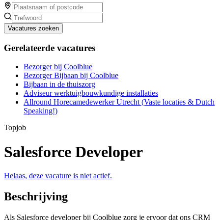
Vacatures zoeken
Gerelateerde vacatures
Bezorger bij Coolblue
Bezorger Bijbaan bij Coolblue
Bijbaan in de thuiszorg
Adviseur werktuigbouwkundige installaties
Allround Horecamedewerker Utrecht (Vaste locaties & Dutch
Speaking!)
Topjob
Salesforce Developer
Helaas, deze vacature is niet actief.
Beschrijving
Als Salesforce developer bij Coolblue zorg je ervoor dat ons CRM