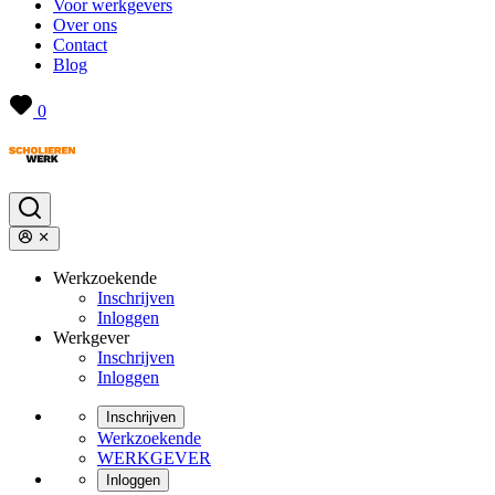
Voor werkgevers
Over ons
Contact
Blog
0
Werkzoekende
Inschrijven
Inloggen
Werkgever
Inschrijven
Inloggen
Inschrijven
Werkzoekende
WERKGEVER
Inloggen