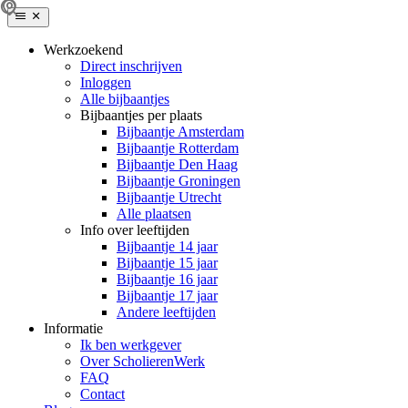
Werkzoekend
Direct inschrijven
Inloggen
Alle bijbaantjes
Bijbaantjes per plaats
Bijbaantje Amsterdam
Bijbaantje Rotterdam
Bijbaantje Den Haag
Bijbaantje Groningen
Bijbaantje Utrecht
Alle plaatsen
Info over leeftijden
Bijbaantje 14 jaar
Bijbaantje 15 jaar
Bijbaantje 16 jaar
Bijbaantje 17 jaar
Andere leeftijden
Informatie
Ik ben werkgever
Over ScholierenWerk
FAQ
Contact