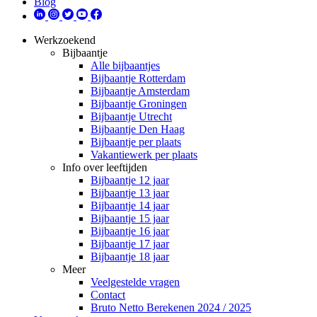
Blog
Werkzoekend
Bijbaantje
Alle bijbaantjes
Bijbaantje Rotterdam
Bijbaantje Amsterdam
Bijbaantje Groningen
Bijbaantje Utrecht
Bijbaantje Den Haag
Bijbaantje per plaats
Vakantiewerk per plaats
Info over leeftijden
Bijbaantje 12 jaar
Bijbaantje 13 jaar
Bijbaantje 14 jaar
Bijbaantje 15 jaar
Bijbaantje 16 jaar
Bijbaantje 17 jaar
Bijbaantje 18 jaar
Meer
Veelgestelde vragen
Contact
Bruto Netto Berekenen 2024 / 2025