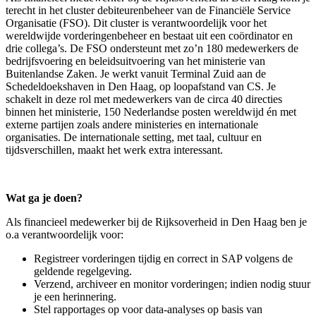
terecht in het cluster debiteurenbeheer van de Financiële Service
Organisatie (FSO). Dit cluster is verantwoordelijk voor het
wereldwijde vorderingenbeheer en bestaat uit een coördinator en
drie collega’s. De FSO ondersteunt met zo’n 180 medewerkers de
bedrijfsvoering en beleidsuitvoering van het ministerie van
Buitenlandse Zaken. Je werkt vanuit Terminal Zuid aan de
Schedeldoekshaven in Den Haag, op loopafstand van CS. Je
schakelt in deze rol met medewerkers van de circa 40 directies
binnen het ministerie, 150 Nederlandse posten wereldwijd én met
externe partijen zoals andere ministeries en internationale
organisaties. De internationale setting, met taal, cultuur en
tijdsverschillen, maakt het werk extra interessant.
Wat ga je doen?
Als financieel medewerker bij de Rijksoverheid in Den Haag ben je
o.a verantwoordelijk voor:
Registreer vorderingen tijdig en correct in SAP volgens de
geldende regelgeving.
Verzend, archiveer en monitor vorderingen; indien nodig stuur
je een herinnering.
Stel rapportages op voor data-analyses op basis van