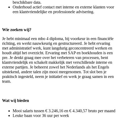
beschikbare data.
Onderhoud actief contact met interne en externe klanten voor
een klantvriendelijke en professionele advisering.
Wie zoeken wij?
Je hebt minimaal een mbo 4 diploma, bij voorkeur in een financiële
richting, en werkt nauwkeurig en gestructureerd. Je hebt ervaring
met administratief werk, kunt langdurig geconcentreerd werken en
houdt altijd het overzicht. Ervaring met SAP en boekhouden is een
pre. Je denkt graag mee over het verbeteren van processen, bent
klantvriendelijk en schakelt makkelijk met verschillende interne en
externe partijen. Je beheerst zowel het Nederlands als het Engels
uitstekend, andere talen zijn mooi meegenomen. Tot slot ben je
praktisch ingesteld, neem je initiatief en werk je graag samen in een
team.
Wat wij bieden
Mooi salaris tussen € 3.246,16 en € 4.340,57 bruto per maand
Leuke baan voor 36 uur per week