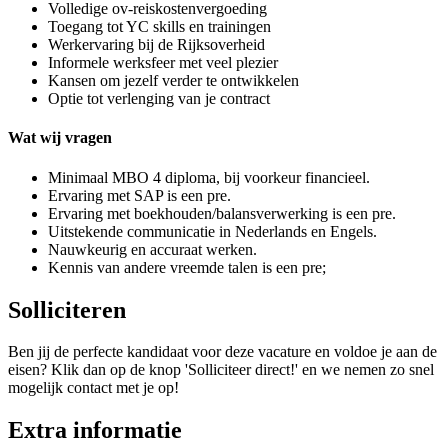
Volledige ov-reiskostenvergoeding
Toegang tot YC skills en trainingen
Werkervaring bij de Rijksoverheid
Informele werksfeer met veel plezier
Kansen om jezelf verder te ontwikkelen
Optie tot verlenging van je contract
Wat wij vragen
Minimaal MBO 4 diploma, bij voorkeur financieel.
Ervaring met SAP is een pre.
Ervaring met boekhouden/balansverwerking is een pre.
Uitstekende communicatie in Nederlands en Engels.
Nauwkeurig en accuraat werken.
Kennis van andere vreemde talen is een pre;
Solliciteren
Ben jij de perfecte kandidaat voor deze vacature en voldoe je aan de
eisen? Klik dan op de knop 'Solliciteer direct!' en we nemen zo snel
mogelijk contact met je op!
Extra informatie