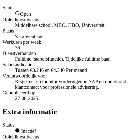
Status
Open
Opleidingsniveaus
Middelbare school, MBO, HBO, Universiteit
Plaats
's-Gravenhage
Werkuren per week
36
Dienstverbanden
Fulltime (startersfunctie), Tijdelijke fulltime baan
Salarisindicatie
Tussen €3.246 en €4.340 Per maand
Verantwoordelijk voor
Registreer en monitor vorderingen in SAP en onderhoud
klantcontact voor professionele advisering.
Gepubliceerd op
27-08-2025
Extra informatie
Status
Inactief
Opleidingsniveaus