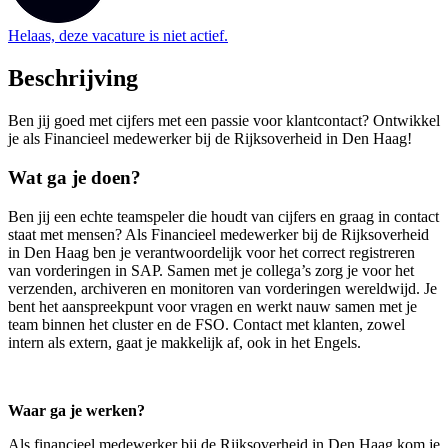
Helaas, deze vacature is niet actief.
Beschrijving
Ben jij goed met cijfers met een passie voor klantcontact? Ontwikkel
je als Financieel medewerker bij de Rijksoverheid in Den Haag!
Wat ga je doen?
Ben jij een echte teamspeler die houdt van cijfers en graag in contact
staat met mensen? Als Financieel medewerker bij de Rijksoverheid
in Den Haag ben je verantwoordelijk voor het correct registreren
van vorderingen in SAP. Samen met je collega’s zorg je voor het
verzenden, archiveren en monitoren van vorderingen wereldwijd. Je
bent het aanspreekpunt voor vragen en werkt nauw samen met je
team binnen het cluster en de FSO. Contact met klanten, zowel
intern als extern, gaat je makkelijk af, ook in het Engels.
Waar ga je werken?
Als financieel medewerker bij de Rijksoverheid in Den Haag kom je