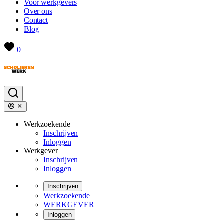
Voor werkgevers
Over ons
Contact
Blog
0
Werkzoekende
Inschrijven
Inloggen
Werkgever
Inschrijven
Inloggen
Inschrijven
Werkzoekende
WERKGEVER
Inloggen