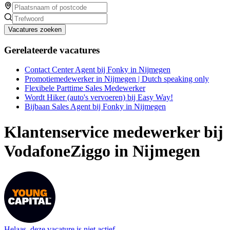
Vacatures zoeken
Gerelateerde vacatures
Contact Center Agent bij Fonky in Nijmegen
Promotiemedewerker in Nijmegen | Dutch speaking only
Flexibele Parttime Sales Medewerker
Wordt Hiker (auto's vervoeren) bij Easy Way!
Bijbaan Sales Agent bij Fonky in Nijmegen
Klantenservice medewerker bij
VodafoneZiggo in Nijmegen
Helaas, deze vacature is niet actief.