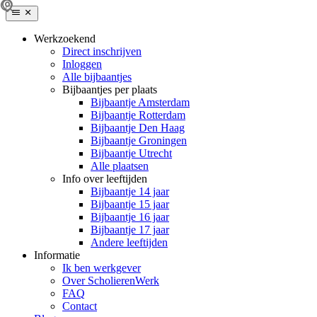
Werkzoekend
Direct inschrijven
Inloggen
Alle bijbaantjes
Bijbaantjes per plaats
Bijbaantje Amsterdam
Bijbaantje Rotterdam
Bijbaantje Den Haag
Bijbaantje Groningen
Bijbaantje Utrecht
Alle plaatsen
Info over leeftijden
Bijbaantje 14 jaar
Bijbaantje 15 jaar
Bijbaantje 16 jaar
Bijbaantje 17 jaar
Andere leeftijden
Informatie
Ik ben werkgever
Over ScholierenWerk
FAQ
Contact