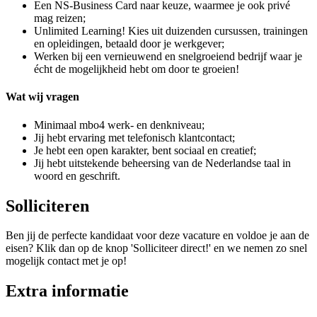
Een NS-Business Card naar keuze, waarmee je ook privé
mag reizen;
Unlimited Learning! Kies uit duizenden cursussen, trainingen
en opleidingen, betaald door je werkgever;
Werken bij een vernieuwend en snelgroeiend bedrijf waar je
écht de mogelijkheid hebt om door te groeien!
Wat wij vragen
Minimaal mbo4 werk- en denkniveau;
Jij hebt ervaring met telefonisch klantcontact;
Je hebt een open karakter, bent sociaal en creatief;
Jij hebt uitstekende beheersing van de Nederlandse taal in
woord en geschrift.
Solliciteren
Ben jij de perfecte kandidaat voor deze vacature en voldoe je aan de
eisen? Klik dan op de knop 'Solliciteer direct!' en we nemen zo snel
mogelijk contact met je op!
Extra informatie