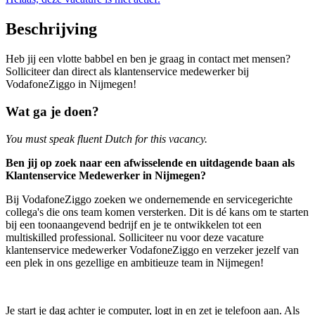
Beschrijving
Heb jij een vlotte babbel en ben je graag in contact met mensen?
Solliciteer dan direct als klantenservice medewerker bij
VodafoneZiggo in Nijmegen!
Wat ga je doen?
You must speak fluent Dutch for this vacancy.
Ben jij op zoek naar een afwisselende en uitdagende baan als
Klantenservice Medewerker in Nijmegen?
Bij VodafoneZiggo zoeken we ondernemende en servicegerichte
collega's die ons team komen versterken. Dit is dé kans om te starten
bij een toonaangevend bedrijf en je te ontwikkelen tot een
multiskilled professional. Solliciteer nu voor deze vacature
klantenservice medewerker VodafoneZiggo en verzeker jezelf van
een plek in ons gezellige en ambitieuze team in Nijmegen!
Je start je dag achter je computer, logt in en zet je telefoon aan. Als