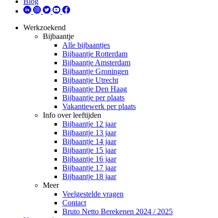
Blog
Werkzoekend
Bijbaantje
Alle bijbaantjes
Bijbaantje Rotterdam
Bijbaantje Amsterdam
Bijbaantje Groningen
Bijbaantje Utrecht
Bijbaantje Den Haag
Bijbaantje per plaats
Vakantiewerk per plaats
Info over leeftijden
Bijbaantje 12 jaar
Bijbaantje 13 jaar
Bijbaantje 14 jaar
Bijbaantje 15 jaar
Bijbaantje 16 jaar
Bijbaantje 17 jaar
Bijbaantje 18 jaar
Meer
Veelgestelde vragen
Contact
Bruto Netto Berekenen 2024 / 2025