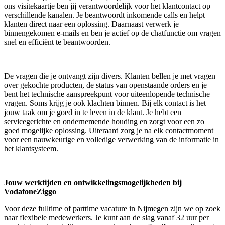
ons visitekaartje ben jij verantwoordelijk voor het klantcontact op
verschillende kanalen. Je beantwoordt inkomende calls en helpt
klanten direct naar een oplossing. Daarnaast verwerk je
binnengekomen e-mails en ben je actief op de chatfunctie om vragen
snel en efficiënt te beantwoorden.
De vragen die je ontvangt zijn divers. Klanten bellen je met vragen
over gekochte producten, de status van openstaande orders en je
bent het technische aanspreekpunt voor uiteenlopende technische
vragen. Soms krijg je ook klachten binnen. Bij elk contact is het
jouw taak om je goed in te leven in de klant. Je hebt een
servicegerichte en ondernemende houding en zorgt voor een zo
goed mogelijke oplossing. Uiteraard zorg je na elk contactmoment
voor een nauwkeurige en volledige verwerking van de informatie in
het klantsysteem.
Jouw werktijden en ontwikkelingsmogelijkheden bij
VodafoneZiggo
Voor deze fulltime of parttime vacature in Nijmegen zijn we op zoek
naar flexibele medewerkers. Je kunt aan de slag vanaf 32 uur per