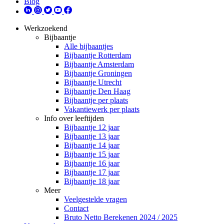
Blog
Werkzoekend
Bijbaantje
Alle bijbaantjes
Bijbaantje Rotterdam
Bijbaantje Amsterdam
Bijbaantje Groningen
Bijbaantje Utrecht
Bijbaantje Den Haag
Bijbaantje per plaats
Vakantiewerk per plaats
Info over leeftijden
Bijbaantje 12 jaar
Bijbaantje 13 jaar
Bijbaantje 14 jaar
Bijbaantje 15 jaar
Bijbaantje 16 jaar
Bijbaantje 17 jaar
Bijbaantje 18 jaar
Meer
Veelgestelde vragen
Contact
Bruto Netto Berekenen 2024 / 2025