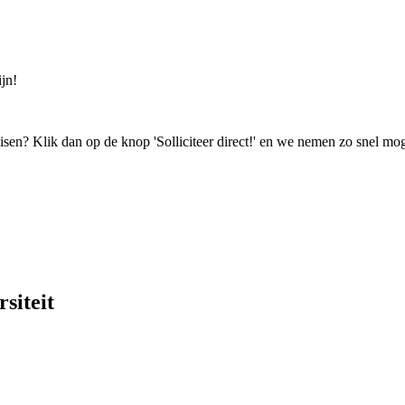
jn!
isen? Klik dan op de knop 'Solliciteer direct!' en we nemen zo snel mog
siteit