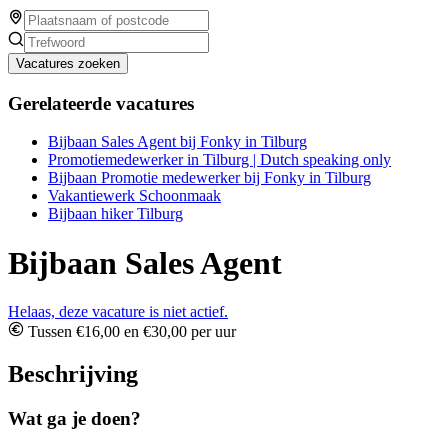
Vacatures zoeken
Gerelateerde vacatures
Bijbaan Sales Agent bij Fonky in Tilburg
Promotiemedewerker in Tilburg | Dutch speaking only
Bijbaan Promotie medewerker bij Fonky in Tilburg
Vakantiewerk Schoonmaak
Bijbaan hiker Tilburg
Bijbaan Sales Agent
Helaas, deze vacature is niet actief.
Tussen €16,00 en €30,00 per uur
Beschrijving
Wat ga je doen?