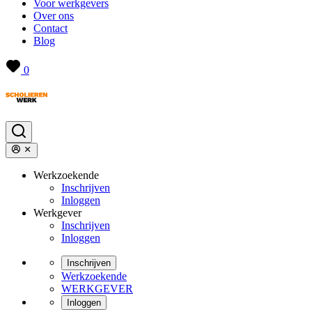
Voor werkgevers
Over ons
Contact
Blog
0
Werkzoekende
Inschrijven
Inloggen
Werkgever
Inschrijven
Inloggen
Inschrijven
Werkzoekende
WERKGEVER
Inloggen