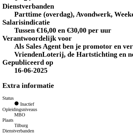
Dienstverbanden
Parttime (overdag), Avondwerk, Week
Salarisindicatie
Tussen €16,00 en €30,00 per uur
Verantwoordelijk voor
Als Sales Agent ben je promotor en ve
VriendenLoterij, de Hartstichting en n
Gepubliceerd op
16-06-2025
Extra informatie
Status
Inactief
Opleidingsniveaus
MBO
Plaats
Tilburg
Dienstverbanden