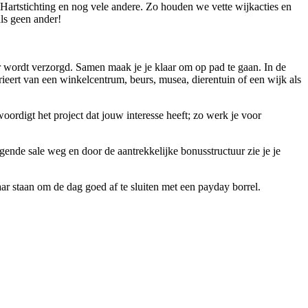
Hartstichting en nog vele andere. Zo houden we vette wijkacties en
ls geen ander!
ger wordt verzorgd. Samen maak je je klaar om op pad te gaan. In de
varieert van een winkelcentrum, beurs, musea, dierentuin of een wijk als
oordigt het project dat jouw interesse heeft; zo werk je voor
olgende sale weg en door de aantrekkelijke bonusstructuur zie je je
r staan om de dag goed af te sluiten met een payday borrel.