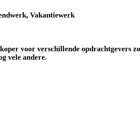
endwerk, Vakantiewerk
rkoper voor verschillende opdrachtgevers zo
og vele andere.