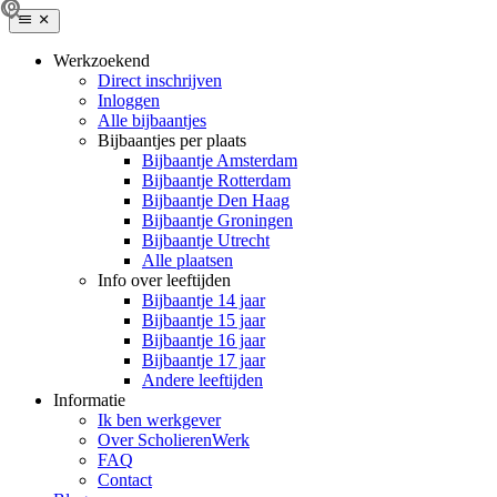
Werkzoekend
Direct inschrijven
Inloggen
Alle bijbaantjes
Bijbaantjes per plaats
Bijbaantje Amsterdam
Bijbaantje Rotterdam
Bijbaantje Den Haag
Bijbaantje Groningen
Bijbaantje Utrecht
Alle plaatsen
Info over leeftijden
Bijbaantje 14 jaar
Bijbaantje 15 jaar
Bijbaantje 16 jaar
Bijbaantje 17 jaar
Andere leeftijden
Informatie
Ik ben werkgever
Over ScholierenWerk
FAQ
Contact