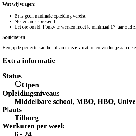
Wat wij vragen:
Er is geen minimale opleiding vereist.
Nederlands sprekend
Let op: om bij Fonky te werken moet je minimaal 17 jaar oud zi
Solliciteren
Ben jij de perfecte kandidaat voor deze vacature en voldoe je aan de e
Extra informatie
Status
Open
Opleidingsniveaus
Middelbare school, MBO, HBO, Univer
Plaats
Tilburg
Werkuren per week
6 - 24