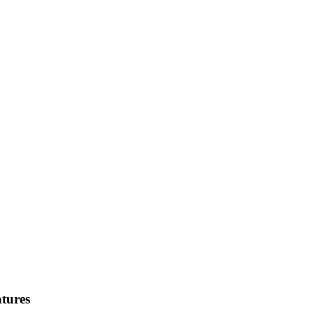
tures