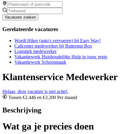
Vacatures zoeken
Gerelateerde vacatures
Wordt Hiker (auto's vervoeren) bij Easy Way!
Callcenter medewerker bij Butternut Box
Logistiek medewerker
Vakantiewerk Huishoudelijke Hulp in jouw regio
Vakantiewerk Schoonmaak
Klantenservice Medewerker
Helaas, deze vacature is niet actief.
Tussen €2.446 en €3.200 Per maand
Beschrijving
Wat ga je precies doen