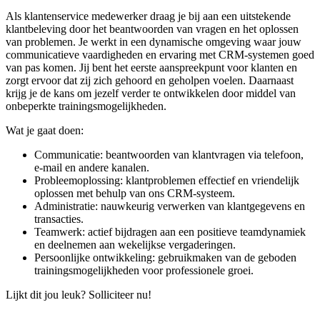
Als klantenservice medewerker draag je bij aan een uitstekende
klantbeleving door het beantwoorden van vragen en het oplossen
van problemen. Je werkt in een dynamische omgeving waar jouw
communicatieve vaardigheden en ervaring met CRM-systemen goed
van pas komen. Jij bent het eerste aanspreekpunt voor klanten en
zorgt ervoor dat zij zich gehoord en geholpen voelen. Daarnaast
krijg je de kans om jezelf verder te ontwikkelen door middel van
onbeperkte trainingsmogelijkheden.
Wat je gaat doen:
Communicatie: beantwoorden van klantvragen via telefoon,
e-mail en andere kanalen.
Probleemoplossing: klantproblemen effectief en vriendelijk
oplossen met behulp van ons CRM-systeem.
Administratie: nauwkeurig verwerken van klantgegevens en
transacties.
Teamwerk: actief bijdragen aan een positieve teamdynamiek
en deelnemen aan wekelijkse vergaderingen.
Persoonlijke ontwikkeling: gebruikmaken van de geboden
trainingsmogelijkheden voor professionele groei.
Lijkt dit jou leuk? Solliciteer nu!