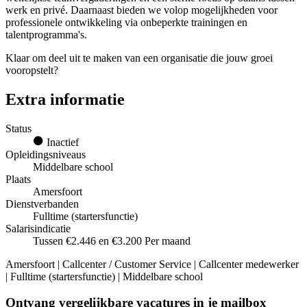
werk en privé. Daarnaast bieden we volop mogelijkheden voor
professionele ontwikkeling via onbeperkte trainingen en
talentprogramma's.
Klaar om deel uit te maken van een organisatie die jouw groei
vooropstelt?
Extra informatie
Status
Inactief
Opleidingsniveaus
Middelbare school
Plaats
Amersfoort
Dienstverbanden
Fulltime (startersfunctie)
Salarisindicatie
Tussen €2.446 en €3.200 Per maand
Amersfoort | Callcenter / Customer Service | Callcenter medewerker
| Fulltime (startersfunctie) | Middelbare school
Ontvang vergelijkbare vacatures in je mailbox