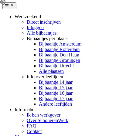
Werkzoekend
Direct inschrijven
Inloggen
Alle bijbaantjes
Bijbaantjes per plaats
Bijbaantje Amsterdam
Bijbaantje Rotterdam
Bijbaantje Den Haag
Bijbaantje Groningen
Bijbaantje Utrecht
Alle plaatsen
Info over leeftijden
Bijbaantje 14 jaar
Bijbaantje 15 jaar
Bijbaantje 16 jaar
Bijbaantje 17 jaar
Andere leeftijden
Informatie
Ik ben werkgever
Over ScholierenWerk
FAQ
Contact