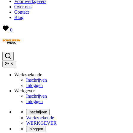
Voor werkgevers
Over ons
Contact
Blog
0
Werkzoekende
Inschrijven
Inloggen
Werkgever
Inschrijven
Inloggen
Inschrijven
Werkzoekende
WERKGEVER
Inloggen