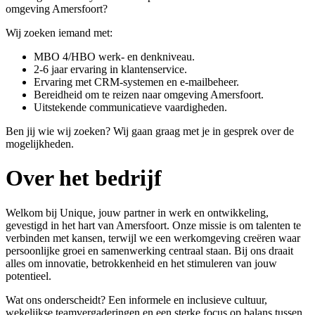
omgeving Amersfoort?
Wij zoeken iemand met:
MBO 4/HBO werk- en denkniveau.
2-6 jaar ervaring in klantenservice.
Ervaring met CRM-systemen en e-mailbeheer.
Bereidheid om te reizen naar omgeving Amersfoort.
Uitstekende communicatieve vaardigheden.
Ben jij wie wij zoeken? Wij gaan graag met je in gesprek over de
mogelijkheden.
Over het bedrijf
Welkom bij Unique, jouw partner in werk en ontwikkeling,
gevestigd in het hart van Amersfoort. Onze missie is om talenten te
verbinden met kansen, terwijl we een werkomgeving creëren waar
persoonlijke groei en samenwerking centraal staan. Bij ons draait
alles om innovatie, betrokkenheid en het stimuleren van jouw
potentieel.
Wat ons onderscheidt? Een informele en inclusieve cultuur,
wekelijkse teamvergaderingen en een sterke focus op balans tussen