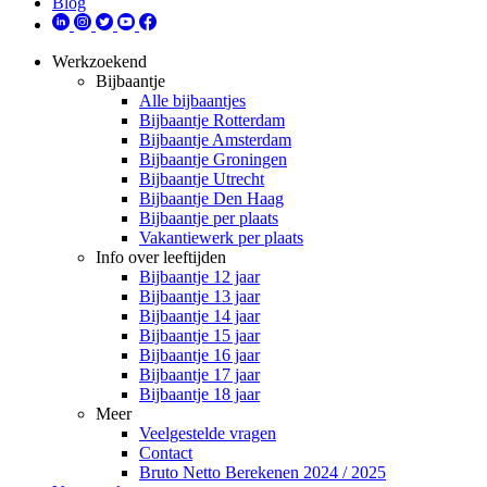
Blog
Werkzoekend
Bijbaantje
Alle bijbaantjes
Bijbaantje Rotterdam
Bijbaantje Amsterdam
Bijbaantje Groningen
Bijbaantje Utrecht
Bijbaantje Den Haag
Bijbaantje per plaats
Vakantiewerk per plaats
Info over leeftijden
Bijbaantje 12 jaar
Bijbaantje 13 jaar
Bijbaantje 14 jaar
Bijbaantje 15 jaar
Bijbaantje 16 jaar
Bijbaantje 17 jaar
Bijbaantje 18 jaar
Meer
Veelgestelde vragen
Contact
Bruto Netto Berekenen 2024 / 2025