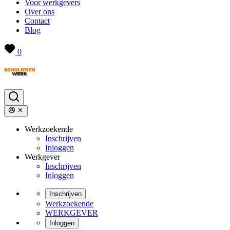
Voor werkgevers
Over ons
Contact
Blog
0
Werkzoekende
Inschrijven
Inloggen
Werkgever
Inschrijven
Inloggen
Inschrijven
Werkzoekende
WERKGEVER
Inloggen