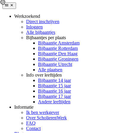
Werkzoekend
Direct inschrijven
Inloggen
Alle bijbaantjes
Bijbaantjes per plaats
Bijbaantje Amsterdam
Bijbaantje Rotterdam
Bijbaantje Den Haag
Bijbaantje Groningen
Bijbaantje Utrecht
Alle plaatsen
Info over leeftijden
Bijbaantje 14 jaar
Bijbaantje 15 jaar
Bijbaantje 16 jaar
Bijbaantje 17 jaar
Andere leeftijden
Informatie
Ik ben werkgever
Over ScholierenWerk
FAQ
Contact