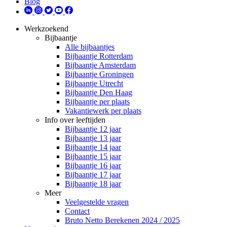
Blog
Werkzoekend
Bijbaantje
Alle bijbaantjes
Bijbaantje Rotterdam
Bijbaantje Amsterdam
Bijbaantje Groningen
Bijbaantje Utrecht
Bijbaantje Den Haag
Bijbaantje per plaats
Vakantiewerk per plaats
Info over leeftijden
Bijbaantje 12 jaar
Bijbaantje 13 jaar
Bijbaantje 14 jaar
Bijbaantje 15 jaar
Bijbaantje 16 jaar
Bijbaantje 17 jaar
Bijbaantje 18 jaar
Meer
Veelgestelde vragen
Contact
Bruto Netto Berekenen 2024 / 2025