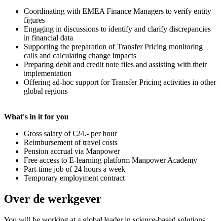
Coordinating with EMEA Finance Managers to verify entity
figures
Engaging in discussions to identify and clarify discrepancies
in financial data
Supporting the preparation of Transfer Pricing monitoring
calls and calculating change impacts
Preparing debit and credit note files and assisting with their
implementation
Offering ad-hoc support for Transfer Pricing activities in other
global regions
What's in it for you
Gross salary of €24.- per hour
Reimbursement of travel costs
Pension accrual via Manpower
Free access to E-learning platform Manpower Academy
Part-time job of 24 hours a week
Temporary employment contract
Over de werkgever
You will be working at a global leader in science-based solutions