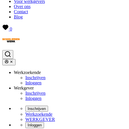
Voor werkgevers
Over ons
Contact
Blog
0
Werkzoekende
Inschrijven
Inloggen
Werkgever
Inschrijven
Inloggen
Inschrijven
Werkzoekende
WERKGEVER
Inloggen