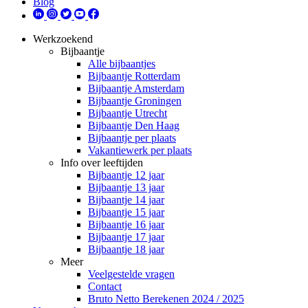
Blog
Werkzoekend
Bijbaantje
Alle bijbaantjes
Bijbaantje Rotterdam
Bijbaantje Amsterdam
Bijbaantje Groningen
Bijbaantje Utrecht
Bijbaantje Den Haag
Bijbaantje per plaats
Vakantiewerk per plaats
Info over leeftijden
Bijbaantje 12 jaar
Bijbaantje 13 jaar
Bijbaantje 14 jaar
Bijbaantje 15 jaar
Bijbaantje 16 jaar
Bijbaantje 17 jaar
Bijbaantje 18 jaar
Meer
Veelgestelde vragen
Contact
Bruto Netto Berekenen 2024 / 2025