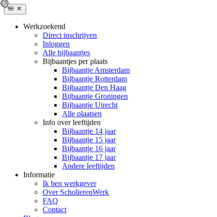
Werkzoekend
Direct inschrijven
Inloggen
Alle bijbaantjes
Bijbaantjes per plaats
Bijbaantje Amsterdam
Bijbaantje Rotterdam
Bijbaantje Den Haag
Bijbaantje Groningen
Bijbaantje Utrecht
Alle plaatsen
Info over leeftijden
Bijbaantje 14 jaar
Bijbaantje 15 jaar
Bijbaantje 16 jaar
Bijbaantje 17 jaar
Andere leeftijden
Informatie
Ik ben werkgever
Over ScholierenWerk
FAQ
Contact