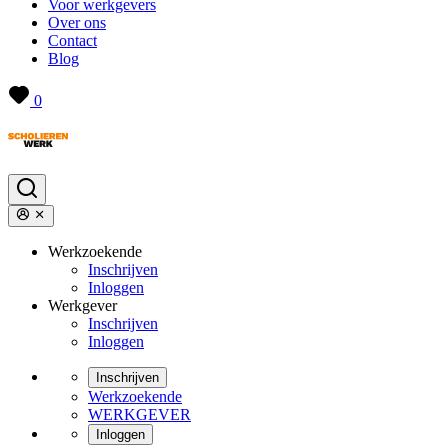
Voor werkgevers
Over ons
Contact
Blog
0
Werkzoekende
Inschrijven
Inloggen
Werkgever
Inschrijven
Inloggen
Inschrijven
Werkzoekende
WERKGEVER
Inloggen