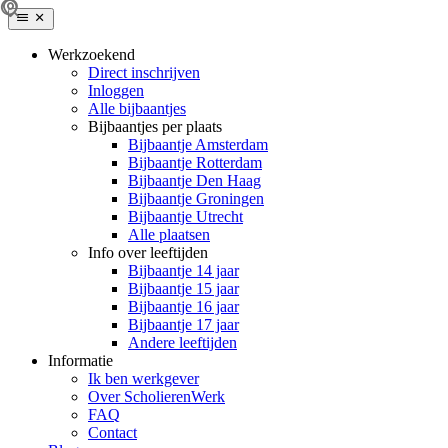
Werkzoekend
Direct inschrijven
Inloggen
Alle bijbaantjes
Bijbaantjes per plaats
Bijbaantje Amsterdam
Bijbaantje Rotterdam
Bijbaantje Den Haag
Bijbaantje Groningen
Bijbaantje Utrecht
Alle plaatsen
Info over leeftijden
Bijbaantje 14 jaar
Bijbaantje 15 jaar
Bijbaantje 16 jaar
Bijbaantje 17 jaar
Andere leeftijden
Informatie
Ik ben werkgever
Over ScholierenWerk
FAQ
Contact