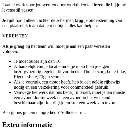
Laat je werk voor jou werken door werktijden te kiezen die bij jouw
levensstijl passen.
Je rijdt nooit alleen: achter de schermen krijg je ondersteuning van
een plaatselijk team dat je met bijna alles kan helpen.
VEREISTEN
Als je graag bij het team wil, moet je aan een paar vereisten
voldoen.
Je moet ouder zijn dan 16.
Afhankelijk van je locatie moet je misschien je eigen
bezorgvoertuig regelen, bijvoorbeeld: Thuisbezorgd.nl e-bike,
Eigen e-bike, Eigen scooter.
Als je voertuig een motor heeft, heb je een geldig rijbewijs
nodig en een verzekering voor commercieel gebruik.
Vanwege het werk dat ons bedrijf uitvoert, moet je ten minste
een avond doordeweek en een avond in het weekend
beschikbaar zijn. Je krijgt je rooster een week van tevoren.
Ben jij ons geheime ingrediënt? Solliciteer nu.
Extra informatie