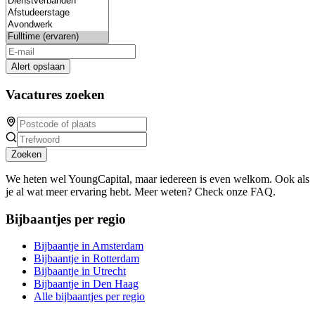
Alert opslaan
Vacatures zoeken
Zoeken
We heten wel YoungCapital, maar iedereen is even welkom. Ook als
je al wat meer ervaring hebt. Meer weten? Check onze FAQ.
Bijbaantjes per regio
Bijbaantje in Amsterdam
Bijbaantje in Rotterdam
Bijbaantje in Utrecht
Bijbaantje in Den Haag
Alle bijbaantjes per regio