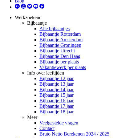
Blog
Werkzoekend
Bijbaantje
Alle bijbaantjes
Bijbaantje Rotterdam
Bijbaantje Amsterdam
Bijbaantje Groningen
Bijbaantje Utrecht
Bijbaantje Den Haag
Bijbaantje per plaats
Vakantiewerk per plaats
Info over leeftijden
Bijbaantje 12 jaar
Bijbaantje 13 jaar
Bijbaantje 14 jaar
Bijbaantje 15 jaar
Bijbaantje 16 jaar
Bijbaantje 17 jaar
Bijbaantje 18 jaar
Meer
Veelgestelde vragen
Contact
Bruto Netto Berekenen 2024 / 2025