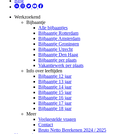
Blog
Werkzoekend
Bijbaantje
Alle bijbaantjes
Bijbaantje Rotterdam
Bijbaantje Amsterdam
Bijbaantje Groningen
Bijbaantje Utrecht
Bijbaantje Den Haag
Bijbaantje per plaats
Vakantiewerk per plaats
Info over leeftijden
Bijbaantje 12 jaar
Bijbaantje 13 jaar
Bijbaantje 14 jaar
Bijbaantje 15 jaar
Bijbaantje 16 jaar
Bijbaantje 17 jaar
Bijbaantje 18 jaar
Meer
Veelgestelde vragen
Contact
Bruto Netto Berekenen 2024 / 2025