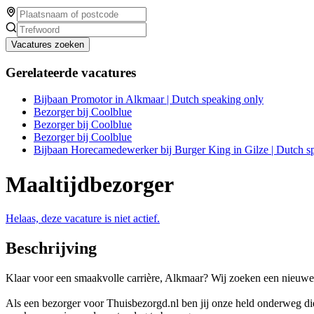
Vacatures zoeken
Gerelateerde vacatures
Bijbaan Promotor in Alkmaar | Dutch speaking only
Bezorger bij Coolblue
Bezorger bij Coolblue
Bezorger bij Coolblue
Bijbaan Horecamedewerker bij Burger King in Gilze | Dutch s
Maaltijdbezorger
Helaas, deze vacature is niet actief.
Beschrijving
Klaar voor een smaakvolle carrière, Alkmaar? Wij zoeken een nieuwe 
Als een bezorger voor Thuisbezorgd.nl ben jij onze held onderweg die