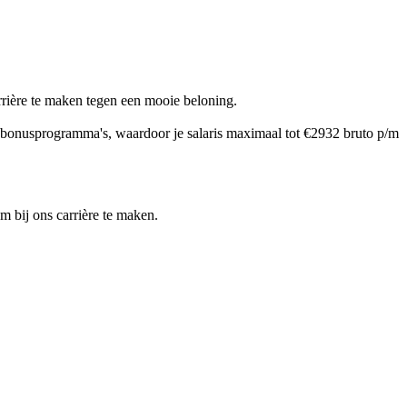
rrière te maken tegen een mooie beloning.
n bonusprogramma's, waardoor je salaris maximaal tot €2932 bruto p/m
m bij ons carrière te maken.