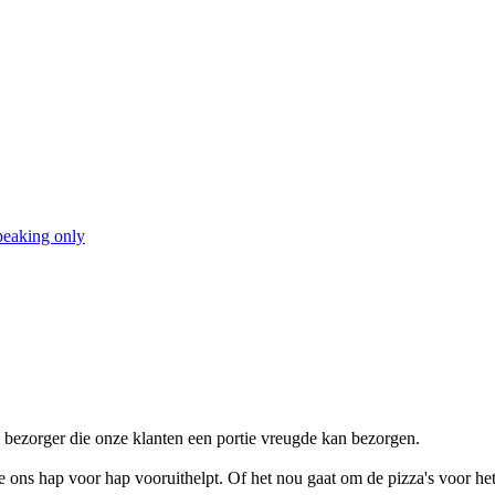
peaking only
bezorger die onze klanten een portie vreugde kan bezorgen.
 ons hap voor hap vooruithelpt. Of het nou gaat om de pizza's voor het