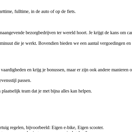
ttime, fulltime, in de auto of op de fiets.
naangevende bezorgbedrijven ter wereld hoort. Je krijgt de kans om ca
lke minuut die je werkt. Bovendien bieden we een aantal vergoedingen e
 vaardigheden en krijg je bonussen, maar er zijn ook andere manieren o
vensstijl passen.
 plaatselijk team dat je met bijna alles kan helpen.
rtuig regelen, bijvoorbeeld: Eigen e-bike, Eigen scooter.