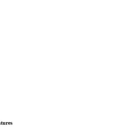
tures