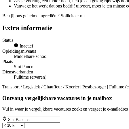
Als je voertuig een motor heeft, heb je een geldig rijbewijs no
Vanwege het werk dat ons bedrijf uitvoert, moet je ten minste 
Ben jij ons geheime ingrediënt? Solliciteer nu.
Extra informatie
Status
Inactief
Opleidingsniveaus
Middelbare school
Plaats
Sint Pancras
Dienstverbanden
Fulltime (ervaren)
Transport / Logistiek / Chauffeur / Koerier | Postbezorger | Fulltime (
Ontvang vergelijkbare vacatures in je mailbox
Vul in waar je vergelijkbare vacatures zoekt en vergeet je e-mailadres 