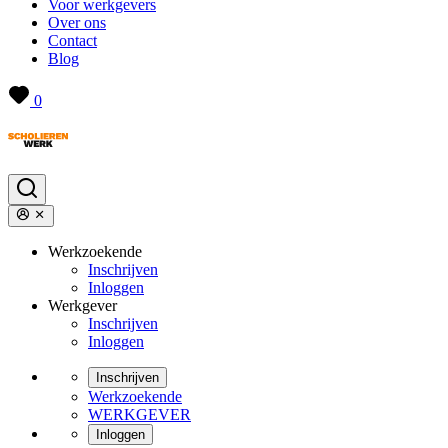
Voor werkgevers
Over ons
Contact
Blog
0
Werkzoekende
Inschrijven
Inloggen
Werkgever
Inschrijven
Inloggen
Inschrijven
Werkzoekende
WERKGEVER
Inloggen