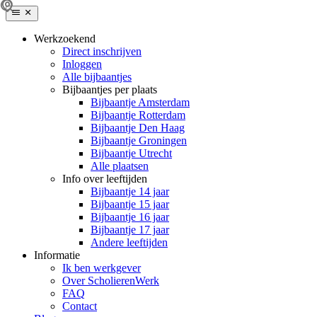
Werkzoekend
Direct inschrijven
Inloggen
Alle bijbaantjes
Bijbaantjes per plaats
Bijbaantje Amsterdam
Bijbaantje Rotterdam
Bijbaantje Den Haag
Bijbaantje Groningen
Bijbaantje Utrecht
Alle plaatsen
Info over leeftijden
Bijbaantje 14 jaar
Bijbaantje 15 jaar
Bijbaantje 16 jaar
Bijbaantje 17 jaar
Andere leeftijden
Informatie
Ik ben werkgever
Over ScholierenWerk
FAQ
Contact