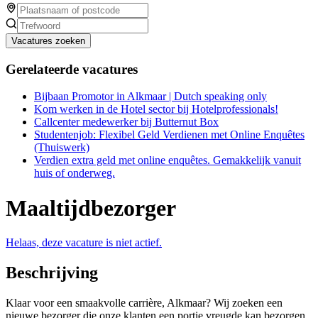
Vacatures zoeken
Gerelateerde vacatures
Bijbaan Promotor in Alkmaar | Dutch speaking only
Kom werken in de Hotel sector bij Hotelprofessionals!
Callcenter medewerker bij Butternut Box
Studentenjob: Flexibel Geld Verdienen met Online Enquêtes
(Thuiswerk)
Verdien extra geld met online enquêtes. Gemakkelijk vanuit
huis of onderweg.
Maaltijdbezorger
Helaas, deze vacature is niet actief.
Beschrijving
Klaar voor een smaakvolle carrière, Alkmaar? Wij zoeken een
nieuwe bezorger die onze klanten een portie vreugde kan bezorgen.