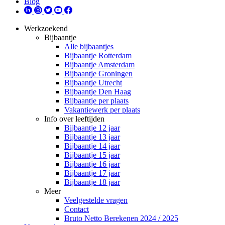
Blog
Werkzoekend
Bijbaantje
Alle bijbaantjes
Bijbaantje Rotterdam
Bijbaantje Amsterdam
Bijbaantje Groningen
Bijbaantje Utrecht
Bijbaantje Den Haag
Bijbaantje per plaats
Vakantiewerk per plaats
Info over leeftijden
Bijbaantje 12 jaar
Bijbaantje 13 jaar
Bijbaantje 14 jaar
Bijbaantje 15 jaar
Bijbaantje 16 jaar
Bijbaantje 17 jaar
Bijbaantje 18 jaar
Meer
Veelgestelde vragen
Contact
Bruto Netto Berekenen 2024 / 2025