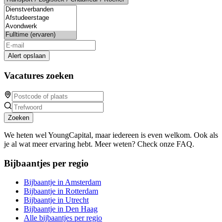
Alert opslaan
Vacatures zoeken
Zoeken
We heten wel YoungCapital, maar iedereen is even welkom. Ook als
je al wat meer ervaring hebt. Meer weten? Check onze FAQ.
Bijbaantjes per regio
Bijbaantje in Amsterdam
Bijbaantje in Rotterdam
Bijbaantje in Utrecht
Bijbaantje in Den Haag
Alle bijbaantjes per regio