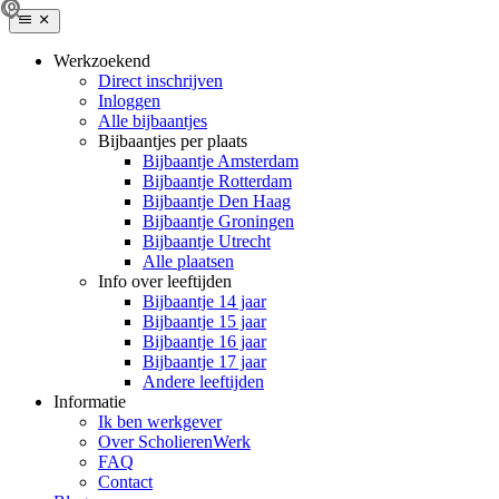
Werkzoekend
Direct inschrijven
Inloggen
Alle bijbaantjes
Bijbaantjes per plaats
Bijbaantje Amsterdam
Bijbaantje Rotterdam
Bijbaantje Den Haag
Bijbaantje Groningen
Bijbaantje Utrecht
Alle plaatsen
Info over leeftijden
Bijbaantje 14 jaar
Bijbaantje 15 jaar
Bijbaantje 16 jaar
Bijbaantje 17 jaar
Andere leeftijden
Informatie
Ik ben werkgever
Over ScholierenWerk
FAQ
Contact