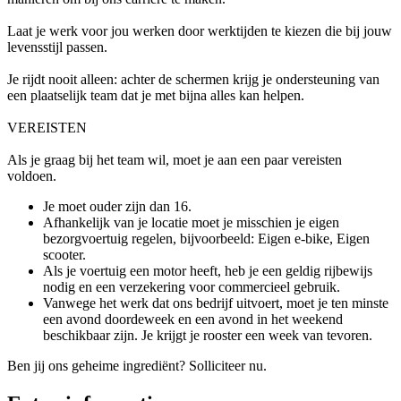
Laat je werk voor jou werken door werktijden te kiezen die bij jouw
levensstijl passen.
Je rijdt nooit alleen: achter de schermen krijg je ondersteuning van
een plaatselijk team dat je met bijna alles kan helpen.
VEREISTEN
Als je graag bij het team wil, moet je aan een paar vereisten
voldoen.
Je moet ouder zijn dan 16.
Afhankelijk van je locatie moet je misschien je eigen
bezorgvoertuig regelen, bijvoorbeeld: Eigen e-bike, Eigen
scooter.
Als je voertuig een motor heeft, heb je een geldig rijbewijs
nodig en een verzekering voor commercieel gebruik.
Vanwege het werk dat ons bedrijf uitvoert, moet je ten minste
een avond doordeweek en een avond in het weekend
beschikbaar zijn. Je krijgt je rooster een week van tevoren.
Ben jij ons geheime ingrediënt? Solliciteer nu.