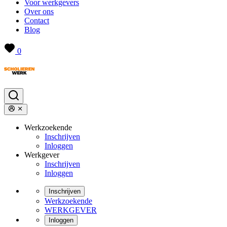
Voor werkgevers
Over ons
Contact
Blog
0
Werkzoekende
Inschrijven
Inloggen
Werkgever
Inschrijven
Inloggen
Inschrijven
Werkzoekende
WERKGEVER
Inloggen