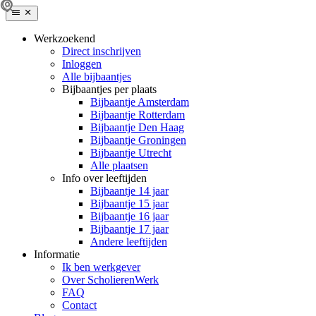
Werkzoekend
Direct inschrijven
Inloggen
Alle bijbaantjes
Bijbaantjes per plaats
Bijbaantje Amsterdam
Bijbaantje Rotterdam
Bijbaantje Den Haag
Bijbaantje Groningen
Bijbaantje Utrecht
Alle plaatsen
Info over leeftijden
Bijbaantje 14 jaar
Bijbaantje 15 jaar
Bijbaantje 16 jaar
Bijbaantje 17 jaar
Andere leeftijden
Informatie
Ik ben werkgever
Over ScholierenWerk
FAQ
Contact