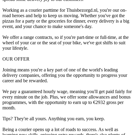
Working as a courier parttime for Thuisbezorgd.nl, you're our on-
road heroes and help to keep us moving. Whether you've got the
pizzas for a party or the groceries for dinner, every delivery is a big
event, and your chance to make someone's day.
We offer a range contracts, so if you're part-time or full-time, at the
wheel of your car or the seat of your bike, we've got shifts to suit
your lifestyle.
OUR OFFER
Joining means you're a key part of one of the world's leading
delivery companies, offering you the opportunity to progress your
career and be rewarded.
We pay a guaranteed hourly wage, meaning you'll get paid fairly for
every minute on the job. Plus, we offer some allowances and bonus
programmes, with the opportunity to earn up to €2932 gross per
month.
Tips? They're all yours. Anything you earn, you keep.
Being a courier opens up a lot of roads to success. As well as
learning new skills, enjoying extra rewards, there's also plenty of