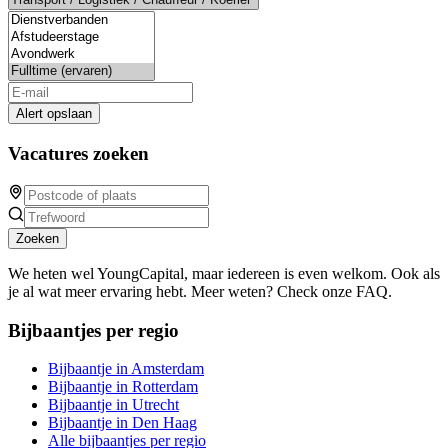
Alert opslaan
Vacatures zoeken
Zoeken
We heten wel YoungCapital, maar iedereen is even welkom. Ook als
je al wat meer ervaring hebt. Meer weten? Check onze FAQ.
Bijbaantjes per regio
Bijbaantje in Amsterdam
Bijbaantje in Rotterdam
Bijbaantje in Utrecht
Bijbaantje in Den Haag
Alle bijbaantjes per regio