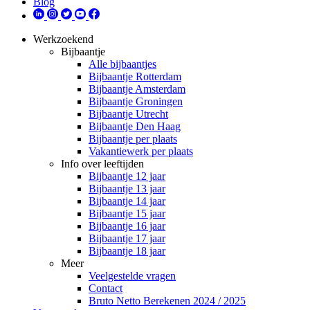
Blog
Werkzoekend
Bijbaantje
Alle bijbaantjes
Bijbaantje Rotterdam
Bijbaantje Amsterdam
Bijbaantje Groningen
Bijbaantje Utrecht
Bijbaantje Den Haag
Bijbaantje per plaats
Vakantiewerk per plaats
Info over leeftijden
Bijbaantje 12 jaar
Bijbaantje 13 jaar
Bijbaantje 14 jaar
Bijbaantje 15 jaar
Bijbaantje 16 jaar
Bijbaantje 17 jaar
Bijbaantje 18 jaar
Meer
Veelgestelde vragen
Contact
Bruto Netto Berekenen 2024 / 2025