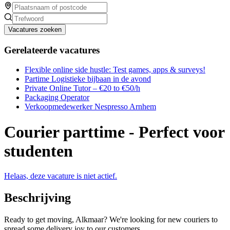
Vacatures zoeken
Gerelateerde vacatures
Flexible online side hustle: Test games, apps & surveys!
Partime Logistieke bijbaan in de avond
Private Online Tutor – €20 to €50/h
Packaging Operator
Verkoopmedewerker Nespresso Arnhem
Courier parttime - Perfect voor
studenten
Helaas, deze vacature is niet actief.
Beschrijving
Ready to get moving, Alkmaar? We're looking for new couriers to
spread some delivery joy to our customers.