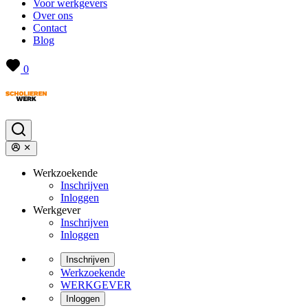
Voor werkgevers
Over ons
Contact
Blog
0
Werkzoekende
Inschrijven
Inloggen
Werkgever
Inschrijven
Inloggen
Inschrijven
Werkzoekende
WERKGEVER
Inloggen