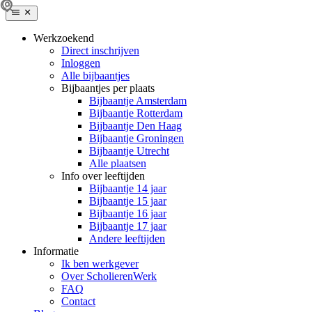
Werkzoekend
Direct inschrijven
Inloggen
Alle bijbaantjes
Bijbaantjes per plaats
Bijbaantje Amsterdam
Bijbaantje Rotterdam
Bijbaantje Den Haag
Bijbaantje Groningen
Bijbaantje Utrecht
Alle plaatsen
Info over leeftijden
Bijbaantje 14 jaar
Bijbaantje 15 jaar
Bijbaantje 16 jaar
Bijbaantje 17 jaar
Andere leeftijden
Informatie
Ik ben werkgever
Over ScholierenWerk
FAQ
Contact