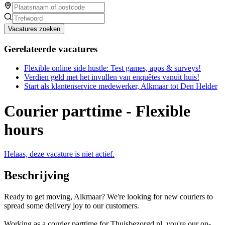
Vacatures zoeken
Gerelateerde vacatures
Flexible online side hustle: Test games, apps & surveys!
Verdien geld met het invullen van enquêtes vanuit huis!
Start als klantenservice medewerker, Alkmaar tot Den Helder
Courier parttime - Flexible
hours
Helaas, deze vacature is niet actief.
Beschrijving
Ready to get moving, Alkmaar? We're looking for new couriers to
spread some delivery joy to our customers.
Working as a courier parttime for Thuisbezorgd.nl, you're our on-