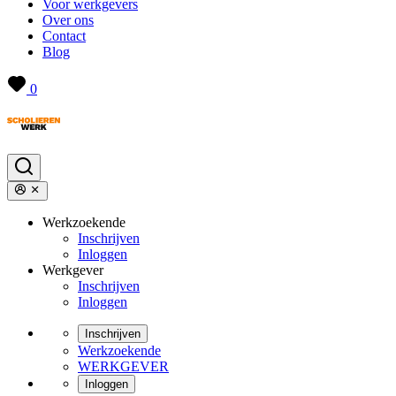
Voor werkgevers
Over ons
Contact
Blog
0
Werkzoekende
Inschrijven
Inloggen
Werkgever
Inschrijven
Inloggen
Inschrijven
Werkzoekende
WERKGEVER
Inloggen