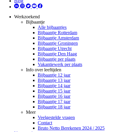
Blog
Werkzoekend
Bijbaantje
Alle bijbaantjes
Bijbaantje Rotterdam
Bijbaantje Amsterdam
Bijbaantje Groningen
Bijbaantje Utrecht
Bijbaantje Den Haag
Bijbaantje per plaats
Vakantiewerk per plaats
Info over leeftijden
Bijbaantje 12 jaar
Bijbaantje 13 jaar
Bijbaantje 14 jaar
Bijbaantje 15 jaar
Bijbaantje 16 jaar
Bijbaantje 17 jaar
Bijbaantje 18 jaar
Meer
Veelgestelde vragen
Contact
Bruto Netto Berekenen 2024 / 2025