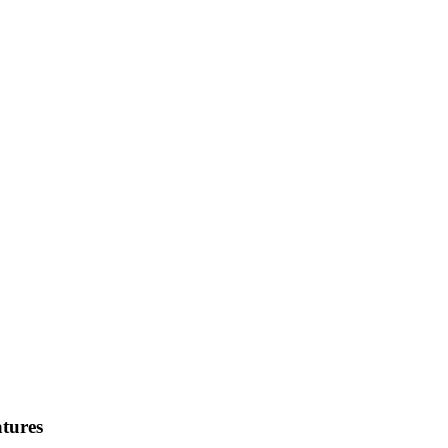
tures