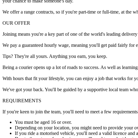
your chance to make someone's day.
We offer a range contracts, so if you're part-time or full-time, at the wh
OUR OFFER
Joining means you're a key part of one of the world's leading deliver
We pay a guaranteed hourly wage, meaning you'll get paid fairly for 
Tips? They're all yours. Anything you earn, you keep.
Being a courier opens up a lot of roads to success. As well as learning
With hours that fit your lifestyle, you can enjoy a job that works for y
We've got your back. You'll be guided by a supportive local team who
REQUIREMENTS
If you're keen to join the team, you'll need to meet a few requirements
You must be aged 16 or over.
Depending on your location, you might need to provide your o
If you ride a motorised vehicle, you'll need a valid licence and