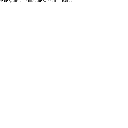
reate your schedule one week in advance.