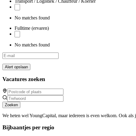
Transport / Logistiek / Chauffeur / Koerier
No matches found
Fulltime (ervaren)
No matches found
Alert opslaan
Vacatures zoeken
Zoeken
We heten wel YoungCapital, maar iedereen is even welkom. Ook als 
Bijbaantjes per regio