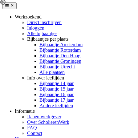
Werkzoekend
Direct inschrijven
Inloggen
Alle bijbaantjes
Bijbaantjes per plaats
Bijbaantje Amsterdam
Bijbaantje Rotterdam
Bijbaantje Den Haag
Bijbaantje Groningen
Bijbaantje Utrecht
Alle plaatsen
Info over leeftijden
Bijbaantje 14 jaar
Bijbaantje 15 jaar
Bijbaantje 16 jaar
Bijbaantje 17 jaar
Andere leeftijden
Informatie
Ik ben werkgever
Over ScholierenWerk
FAQ
Contact