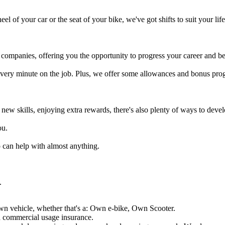
eel of your car or the seat of your bike, we've got shifts to suit your life
y companies, offering you the opportunity to progress your career and b
every minute on the job. Plus, we offer some allowances and bonus pro
 new skills, enjoying extra rewards, there's also plenty of ways to deve
ou.
 can help with almost anything.
.
wn vehicle, whether that's a: Own e-bike, Own Scooter.
 a commercial usage insurance.