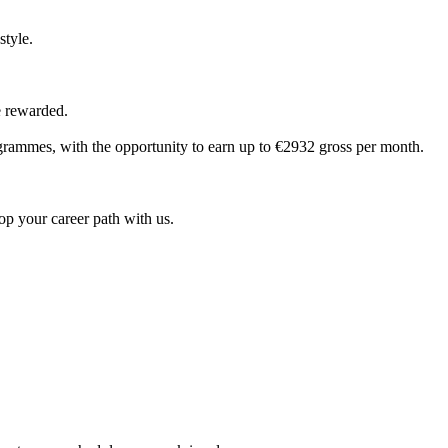
style.
e rewarded.
grammes, with the opportunity to earn up to €2932 gross per month.
lop your career path with us.