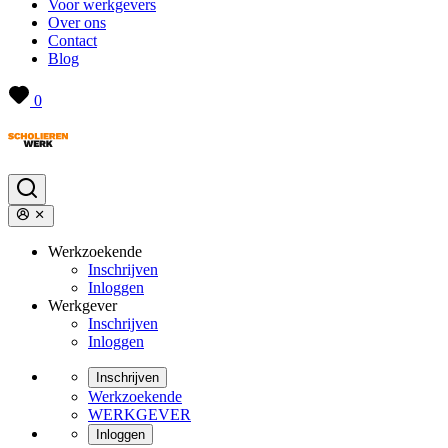
Voor werkgevers
Over ons
Contact
Blog
0
Werkzoekende
Inschrijven
Inloggen
Werkgever
Inschrijven
Inloggen
Inschrijven
Werkzoekende
WERKGEVER
Inloggen