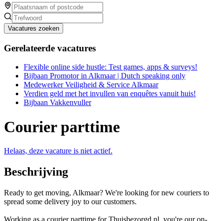
Vacatures zoeken
Gerelateerde vacatures
Flexible online side hustle: Test games, apps & surveys!
Bijbaan Promotor in Alkmaar | Dutch speaking only
Medewerker Veiligheid & Service Alkmaar
Verdien geld met het invullen van enquêtes vanuit huis!
Bijbaan Vakkenvuller
Courier parttime
Helaas, deze vacature is niet actief.
Beschrijving
Ready to get moving, Alkmaar? We're looking for new couriers to
spread some delivery joy to our customers.
Working as a courier parttime for Thuisbezorgd.nl, you're our on-