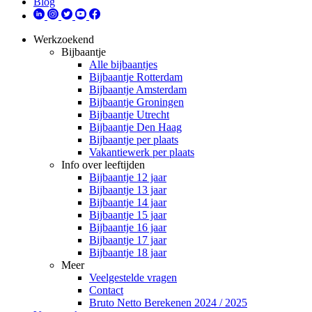
Blog
Werkzoekend
Bijbaantje
Alle bijbaantjes
Bijbaantje Rotterdam
Bijbaantje Amsterdam
Bijbaantje Groningen
Bijbaantje Utrecht
Bijbaantje Den Haag
Bijbaantje per plaats
Vakantiewerk per plaats
Info over leeftijden
Bijbaantje 12 jaar
Bijbaantje 13 jaar
Bijbaantje 14 jaar
Bijbaantje 15 jaar
Bijbaantje 16 jaar
Bijbaantje 17 jaar
Bijbaantje 18 jaar
Meer
Veelgestelde vragen
Contact
Bruto Netto Berekenen 2024 / 2025