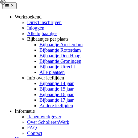
Werkzoekend
Direct inschrijven
Inloggen
Alle bijbaantjes
Bijbaantjes per plaats
Bijbaantje Amsterdam
Bijbaantje Rotterdam
Bijbaantje Den Haag
Bijbaantje Groningen
Bijbaantje Utrecht
Alle plaatsen
Info over leeftijden
Bijbaantje 14 jaar
Bijbaantje 15 jaar
Bijbaantje 16 jaar
Bijbaantje 17 jaar
Andere leeftijden
Informatie
Ik ben werkgever
Over ScholierenWerk
FAQ
Contact