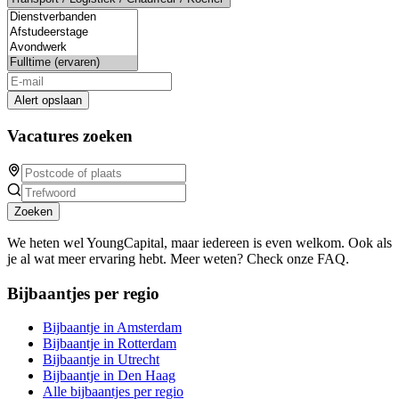
Alert opslaan
Vacatures zoeken
Zoeken
We heten wel YoungCapital, maar iedereen is even welkom. Ook als
je al wat meer ervaring hebt. Meer weten? Check onze FAQ.
Bijbaantjes per regio
Bijbaantje in Amsterdam
Bijbaantje in Rotterdam
Bijbaantje in Utrecht
Bijbaantje in Den Haag
Alle bijbaantjes per regio