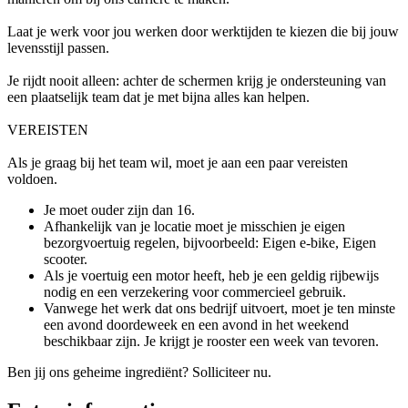
Laat je werk voor jou werken door werktijden te kiezen die bij jouw
levensstijl passen.
Je rijdt nooit alleen: achter de schermen krijg je ondersteuning van
een plaatselijk team dat je met bijna alles kan helpen.
VEREISTEN
Als je graag bij het team wil, moet je aan een paar vereisten
voldoen.
Je moet ouder zijn dan 16.
Afhankelijk van je locatie moet je misschien je eigen
bezorgvoertuig regelen, bijvoorbeeld: Eigen e-bike, Eigen
scooter.
Als je voertuig een motor heeft, heb je een geldig rijbewijs
nodig en een verzekering voor commercieel gebruik.
Vanwege het werk dat ons bedrijf uitvoert, moet je ten minste
een avond doordeweek en een avond in het weekend
beschikbaar zijn. Je krijgt je rooster een week van tevoren.
Ben jij ons geheime ingrediënt? Solliciteer nu.