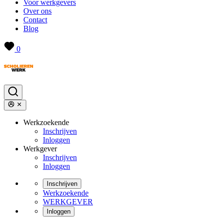
Voor werkgevers
Over ons
Contact
Blog
0
Werkzoekende
Inschrijven
Inloggen
Werkgever
Inschrijven
Inloggen
Inschrijven
Werkzoekende
WERKGEVER
Inloggen