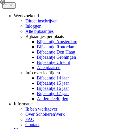
Werkzoekend
Direct inschrijven
Inloggen
Alle bijbaantjes
Bijbaantjes per plaats
Bijbaantje Amsterdam
Bijbaantje Rotterdam
Bijbaantje Den Haag
Bijbaantje Groningen
Bijbaantje Utrecht
Alle plaatsen
Info over leeftijden
Bijbaantje 14 jaar
Bijbaantje 15 jaar
Bijbaantje 16 jaar
Bijbaantje 17 jaar
Andere leeftijden
Informatie
Ik ben werkgever
Over ScholierenWerk
FAQ
Contact