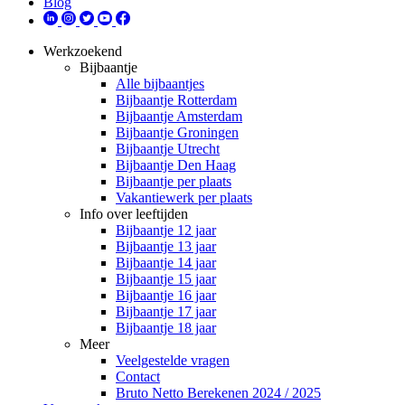
Blog
Werkzoekend
Bijbaantje
Alle bijbaantjes
Bijbaantje Rotterdam
Bijbaantje Amsterdam
Bijbaantje Groningen
Bijbaantje Utrecht
Bijbaantje Den Haag
Bijbaantje per plaats
Vakantiewerk per plaats
Info over leeftijden
Bijbaantje 12 jaar
Bijbaantje 13 jaar
Bijbaantje 14 jaar
Bijbaantje 15 jaar
Bijbaantje 16 jaar
Bijbaantje 17 jaar
Bijbaantje 18 jaar
Meer
Veelgestelde vragen
Contact
Bruto Netto Berekenen 2024 / 2025