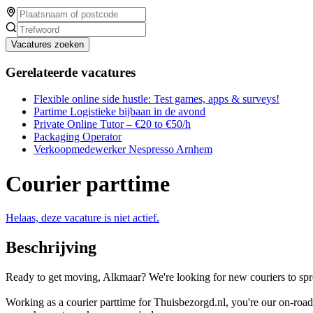
Vacatures zoeken
Gerelateerde vacatures
Flexible online side hustle: Test games, apps & surveys!
Partime Logistieke bijbaan in de avond
Private Online Tutor – €20 to €50/h
Packaging Operator
Verkoopmedewerker Nespresso Arnhem
Courier parttime
Helaas, deze vacature is niet actief.
Beschrijving
Ready to get moving, Alkmaar? We're looking for new couriers to spr
Working as a courier parttime for Thuisbezorgd.nl, you're our on-road 