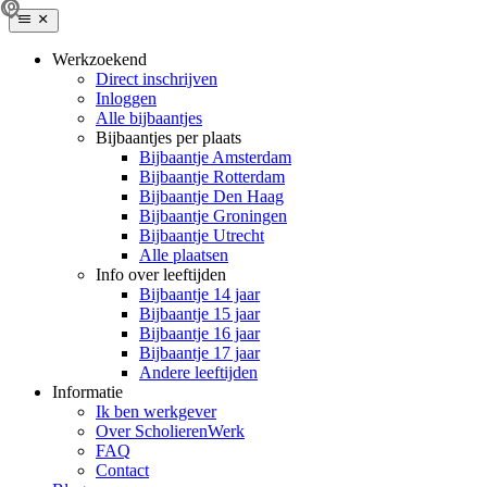
Werkzoekend
Direct inschrijven
Inloggen
Alle bijbaantjes
Bijbaantjes per plaats
Bijbaantje Amsterdam
Bijbaantje Rotterdam
Bijbaantje Den Haag
Bijbaantje Groningen
Bijbaantje Utrecht
Alle plaatsen
Info over leeftijden
Bijbaantje 14 jaar
Bijbaantje 15 jaar
Bijbaantje 16 jaar
Bijbaantje 17 jaar
Andere leeftijden
Informatie
Ik ben werkgever
Over ScholierenWerk
FAQ
Contact