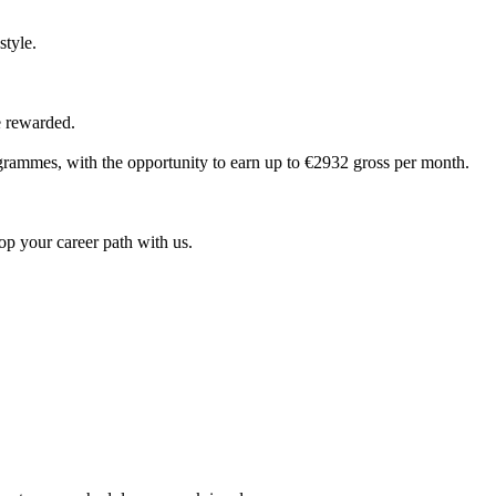
style.
e rewarded.
grammes, with the opportunity to earn up to €2932 gross per month.
lop your career path with us.