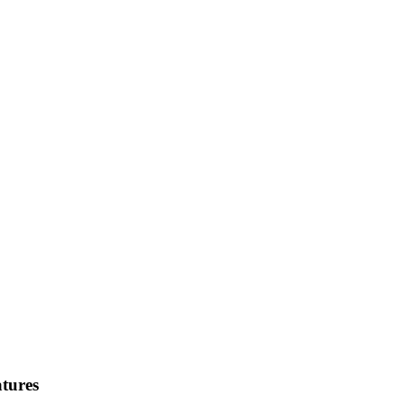
tures