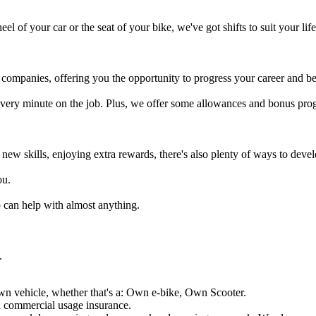
eel of your car or the seat of your bike, we've got shifts to suit your life
y companies, offering you the opportunity to progress your career and b
every minute on the job. Plus, we offer some allowances and bonus pro
 new skills, enjoying extra rewards, there's also plenty of ways to deve
ou.
 can help with almost anything.
.
wn vehicle, whether that's a: Own e-bike, Own Scooter.
 a commercial usage insurance.