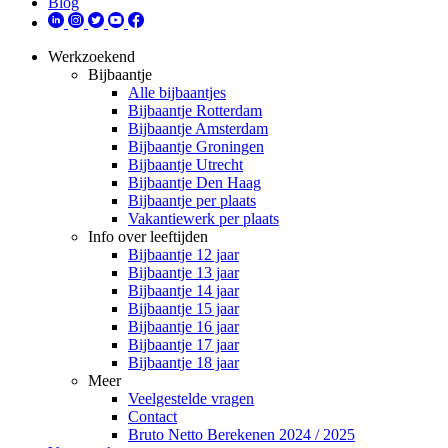
Blog
Werkzoekend
Bijbaantje
Alle bijbaantjes
Bijbaantje Rotterdam
Bijbaantje Amsterdam
Bijbaantje Groningen
Bijbaantje Utrecht
Bijbaantje Den Haag
Bijbaantje per plaats
Vakantiewerk per plaats
Info over leeftijden
Bijbaantje 12 jaar
Bijbaantje 13 jaar
Bijbaantje 14 jaar
Bijbaantje 15 jaar
Bijbaantje 16 jaar
Bijbaantje 17 jaar
Bijbaantje 18 jaar
Meer
Veelgestelde vragen
Contact
Bruto Netto Berekenen 2024 / 2025