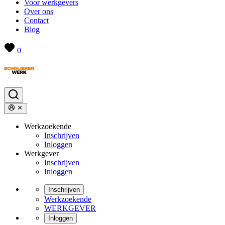
Voor werkgevers
Over ons
Contact
Blog
0
Werkzoekende
Inschrijven
Inloggen
Werkgever
Inschrijven
Inloggen
Inschrijven
Werkzoekende
WERKGEVER
Inloggen