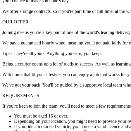
your chance to make someone's day.
We offer a range contracts, so if you're part-time or full-time, at the wh
OUR OFFER
Joining means you're a key part of one of the world's leading deliver
We pay a guaranteed hourly wage, meaning you'll get paid fairly for 
Tips? They're all yours. Anything you earn, you keep.
Being a courier opens up a lot of roads to success. As well as learning
With hours that fit your lifestyle, you can enjoy a job that works for y
We've got your back. You'll be guided by a supportive local team who
REQUIREMENTS
If you're keen to join the team, you'll need to meet a few requirements
You must be aged 16 or over.
Depending on your location, you might need to provide your o
If you ride a motorised vehicle, you'll need a valid licence and