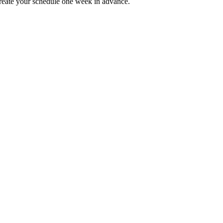
reate your schedule one week in advance.