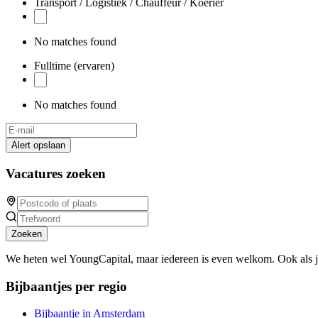
Transport / Logistiek / Chauffeur / Koerier
No matches found
Fulltime (ervaren)
No matches found
Alert opslaan
Vacatures zoeken
Zoeken
We heten wel YoungCapital, maar iedereen is even welkom. Ook als 
Bijbaantjes per regio
Bijbaantje in Amsterdam