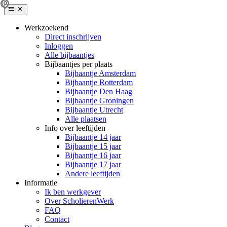
Werkzoekend
Direct inschrijven
Inloggen
Alle bijbaantjes
Bijbaantjes per plaats
Bijbaantje Amsterdam
Bijbaantje Rotterdam
Bijbaantje Den Haag
Bijbaantje Groningen
Bijbaantje Utrecht
Alle plaatsen
Info over leeftijden
Bijbaantje 14 jaar
Bijbaantje 15 jaar
Bijbaantje 16 jaar
Bijbaantje 17 jaar
Andere leeftijden
Informatie
Ik ben werkgever
Over ScholierenWerk
FAQ
Contact