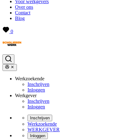
Voor werkgevers
Over ons
Contact
Blog
0
Werkzoekende
Inschrijven
Inloggen
Werkgever
Inschrijven
Inloggen
Inschrijven
Werkzoekende
WERKGEVER
Inloggen