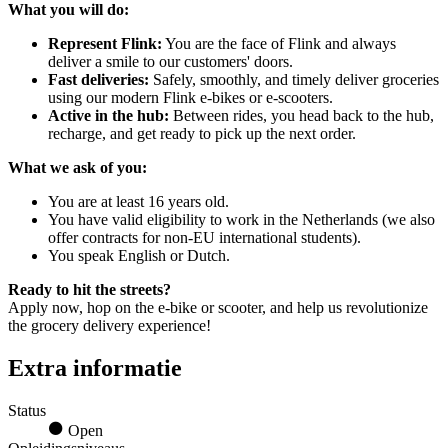
What you will do:
Represent Flink:
You are the face of Flink and always
deliver a smile to our customers' doors.
Fast deliveries:
Safely, smoothly, and timely deliver groceries
using our modern Flink e-bikes or e-scooters.
Active in the hub:
Between rides, you head back to the hub,
recharge, and get ready to pick up the next order.
What we ask of you:
You are at least 16 years old.
You have valid eligibility to work in the Netherlands (we also
offer contracts for non-EU international students).
You speak English or Dutch.
Ready to hit the streets?
Apply now, hop on the e-bike or scooter, and help us revolutionize
the grocery delivery experience!
Extra informatie
Status
Open