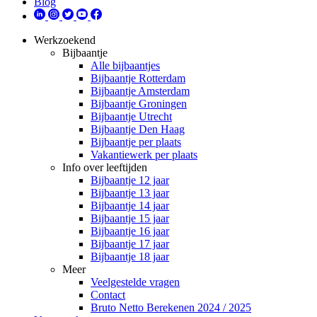
Blog
Werkzoekend
Bijbaantje
Alle bijbaantjes
Bijbaantje Rotterdam
Bijbaantje Amsterdam
Bijbaantje Groningen
Bijbaantje Utrecht
Bijbaantje Den Haag
Bijbaantje per plaats
Vakantiewerk per plaats
Info over leeftijden
Bijbaantje 12 jaar
Bijbaantje 13 jaar
Bijbaantje 14 jaar
Bijbaantje 15 jaar
Bijbaantje 16 jaar
Bijbaantje 17 jaar
Bijbaantje 18 jaar
Meer
Veelgestelde vragen
Contact
Bruto Netto Berekenen 2024 / 2025