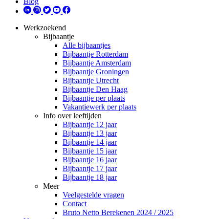
Blog
Werkzoekend
Bijbaantje
Alle bijbaantjes
Bijbaantje Rotterdam
Bijbaantje Amsterdam
Bijbaantje Groningen
Bijbaantje Utrecht
Bijbaantje Den Haag
Bijbaantje per plaats
Vakantiewerk per plaats
Info over leeftijden
Bijbaantje 12 jaar
Bijbaantje 13 jaar
Bijbaantje 14 jaar
Bijbaantje 15 jaar
Bijbaantje 16 jaar
Bijbaantje 17 jaar
Bijbaantje 18 jaar
Meer
Veelgestelde vragen
Contact
Bruto Netto Berekenen 2024 / 2025