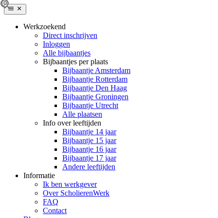
Werkzoekend
Direct inschrijven
Inloggen
Alle bijbaantjes
Bijbaantjes per plaats
Bijbaantje Amsterdam
Bijbaantje Rotterdam
Bijbaantje Den Haag
Bijbaantje Groningen
Bijbaantje Utrecht
Alle plaatsen
Info over leeftijden
Bijbaantje 14 jaar
Bijbaantje 15 jaar
Bijbaantje 16 jaar
Bijbaantje 17 jaar
Andere leeftijden
Informatie
Ik ben werkgever
Over ScholierenWerk
FAQ
Contact