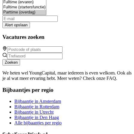
Alert opslaan
Vacatures zoeken
Zoeken
We heten wel YoungCapital, maar iedereen is even welkom. Ook als
je al wat meer ervaring hebt. Meer weten? Check onze FAQ.
Bijbaantjes per regio
Bijbaantje in Amsterdam
Bijbaantje in Rotterdam
Bijbaantje in Utrecht
Bijbaantje in Den Haag
Alle bijbaantjes per regio