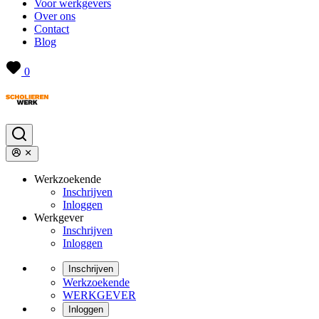
Voor werkgevers
Over ons
Contact
Blog
0
Werkzoekende
Inschrijven
Inloggen
Werkgever
Inschrijven
Inloggen
Inschrijven
Werkzoekende
WERKGEVER
Inloggen