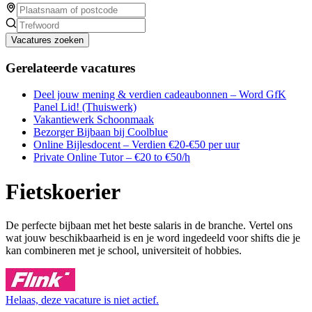
Vacatures zoeken
Gerelateerde vacatures
Deel jouw mening & verdien cadeaubonnen – Word GfK
Panel Lid! (Thuiswerk)
Vakantiewerk Schoonmaak
Bezorger Bijbaan bij Coolblue
Online Bijlesdocent – Verdien €20-€50 per uur
Private Online Tutor – €20 to €50/h
Fietskoerier
De perfecte bijbaan met het beste salaris in de branche. Vertel ons
wat jouw beschikbaarheid is en je word ingedeeld voor shifts die je
kan combineren met je school, universiteit of hobbies.
Helaas, deze vacature is niet actief.