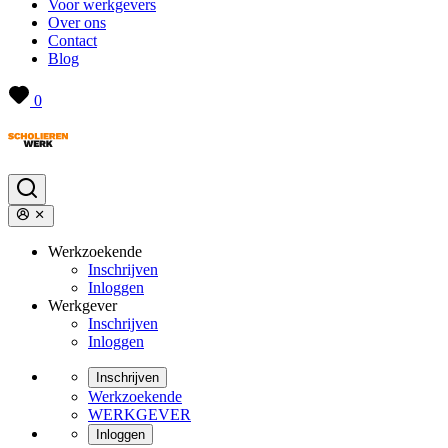
Voor werkgevers
Over ons
Contact
Blog
0
Werkzoekende
Inschrijven
Inloggen
Werkgever
Inschrijven
Inloggen
Inschrijven
Werkzoekende
WERKGEVER
Inloggen