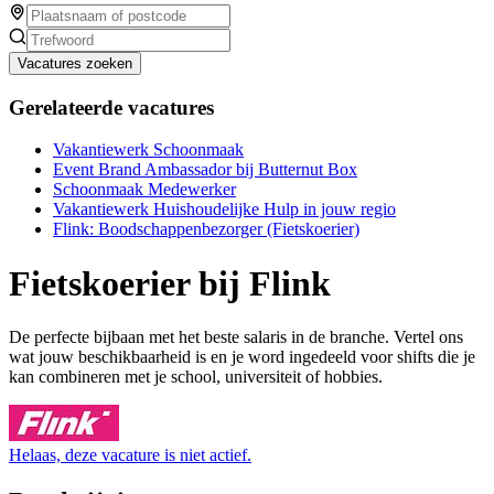
Vacatures zoeken
Gerelateerde vacatures
Vakantiewerk Schoonmaak
Event Brand Ambassador bij Butternut Box
Schoonmaak Medewerker
Vakantiewerk Huishoudelijke Hulp in jouw regio
Flink: Boodschappenbezorger (Fietskoerier)
Fietskoerier bij Flink
De perfecte bijbaan met het beste salaris in de branche. Vertel ons
wat jouw beschikbaarheid is en je word ingedeeld voor shifts die je
kan combineren met je school, universiteit of hobbies.
Helaas, deze vacature is niet actief.