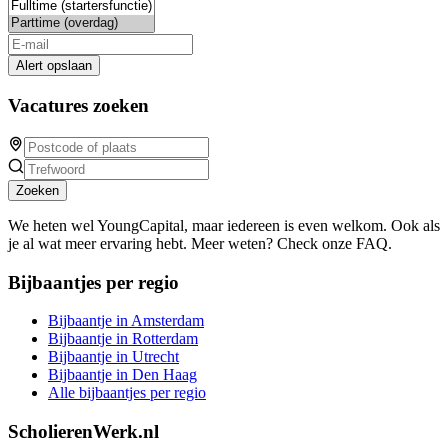
Alert opslaan
Vacatures zoeken
Zoeken
We heten wel YoungCapital, maar iedereen is even welkom. Ook als
je al wat meer ervaring hebt. Meer weten? Check onze FAQ.
Bijbaantjes per regio
Bijbaantje in Amsterdam
Bijbaantje in Rotterdam
Bijbaantje in Utrecht
Bijbaantje in Den Haag
Alle bijbaantjes per regio
ScholierenWerk.nl