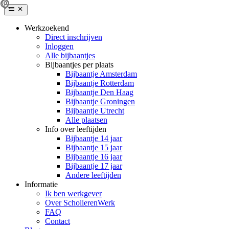
Werkzoekend
Direct inschrijven
Inloggen
Alle bijbaantjes
Bijbaantjes per plaats
Bijbaantje Amsterdam
Bijbaantje Rotterdam
Bijbaantje Den Haag
Bijbaantje Groningen
Bijbaantje Utrecht
Alle plaatsen
Info over leeftijden
Bijbaantje 14 jaar
Bijbaantje 15 jaar
Bijbaantje 16 jaar
Bijbaantje 17 jaar
Andere leeftijden
Informatie
Ik ben werkgever
Over ScholierenWerk
FAQ
Contact