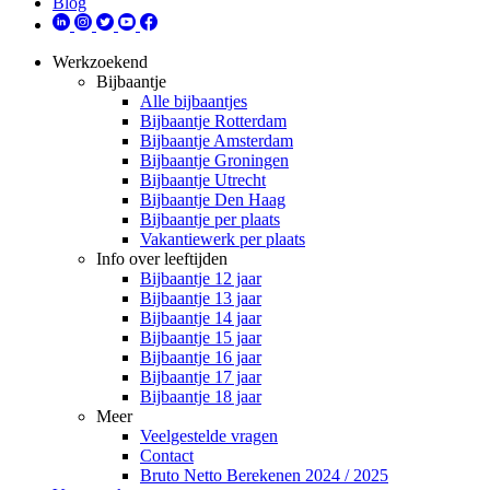
Blog
Werkzoekend
Bijbaantje
Alle bijbaantjes
Bijbaantje Rotterdam
Bijbaantje Amsterdam
Bijbaantje Groningen
Bijbaantje Utrecht
Bijbaantje Den Haag
Bijbaantje per plaats
Vakantiewerk per plaats
Info over leeftijden
Bijbaantje 12 jaar
Bijbaantje 13 jaar
Bijbaantje 14 jaar
Bijbaantje 15 jaar
Bijbaantje 16 jaar
Bijbaantje 17 jaar
Bijbaantje 18 jaar
Meer
Veelgestelde vragen
Contact
Bruto Netto Berekenen 2024 / 2025