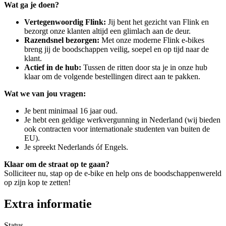
Wat ga je doen?
Vertegenwoordig Flink:
Jij bent het gezicht van Flink en
bezorgt onze klanten altijd een glimlach aan de deur.
Razendsnel bezorgen:
Met onze moderne Flink e-bikes
breng jij de boodschappen veilig, soepel en op tijd naar de
klant.
Actief in de hub:
Tussen de ritten door sta je in onze hub
klaar om de volgende bestellingen direct aan te pakken.
Wat we van jou vragen:
Je bent minimaal 16 jaar oud.
Je hebt een geldige werkvergunning in Nederland (wij bieden
ook contracten voor internationale studenten van buiten de
EU).
Je spreekt Nederlands óf Engels.
Klaar om de straat op te gaan?
Solliciteer nu, stap op de e-bike en help ons de boodschappenwereld
op zijn kop te zetten!
Extra informatie
Status