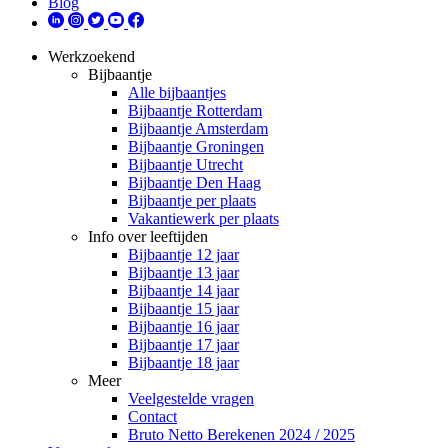
Blog
Werkzoekend
Bijbaantje
Alle bijbaantjes
Bijbaantje Rotterdam
Bijbaantje Amsterdam
Bijbaantje Groningen
Bijbaantje Utrecht
Bijbaantje Den Haag
Bijbaantje per plaats
Vakantiewerk per plaats
Info over leeftijden
Bijbaantje 12 jaar
Bijbaantje 13 jaar
Bijbaantje 14 jaar
Bijbaantje 15 jaar
Bijbaantje 16 jaar
Bijbaantje 17 jaar
Bijbaantje 18 jaar
Meer
Veelgestelde vragen
Contact
Bruto Netto Berekenen 2024 / 2025