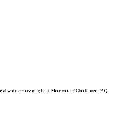
je al wat meer ervaring hebt. Meer weten? Check onze FAQ.