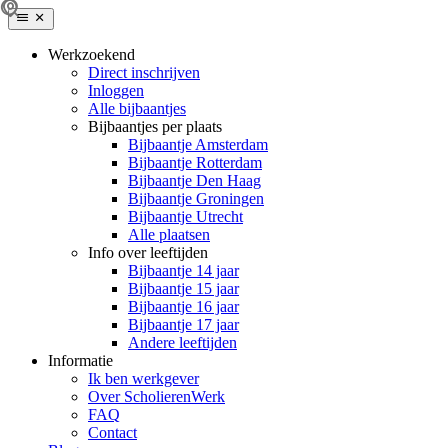
Werkzoekend
Direct inschrijven
Inloggen
Alle bijbaantjes
Bijbaantjes per plaats
Bijbaantje Amsterdam
Bijbaantje Rotterdam
Bijbaantje Den Haag
Bijbaantje Groningen
Bijbaantje Utrecht
Alle plaatsen
Info over leeftijden
Bijbaantje 14 jaar
Bijbaantje 15 jaar
Bijbaantje 16 jaar
Bijbaantje 17 jaar
Andere leeftijden
Informatie
Ik ben werkgever
Over ScholierenWerk
FAQ
Contact