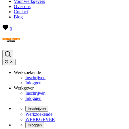
Voor werkgevers
Over ons
Contact
Blog
0
Werkzoekende
Inschrijven
Inloggen
Werkgever
Inschrijven
Inloggen
Inschrijven
Werkzoekende
WERKGEVER
Inloggen