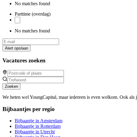
No matches found
Parttime (overdag)
No matches found
Alert opslaan
Vacatures zoeken
Zoeken
We heten wel YoungCapital, maar iedereen is even welkom. Ook als 
Bijbaantjes per regio
Bijbaantje in Amsterdam
Bijbaantje in Rotterdam
Bijbaantje in Utrecht