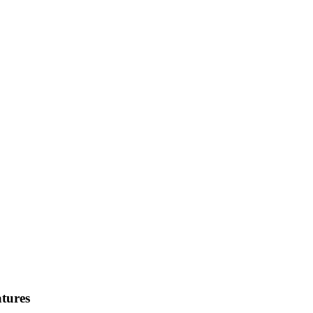
tures