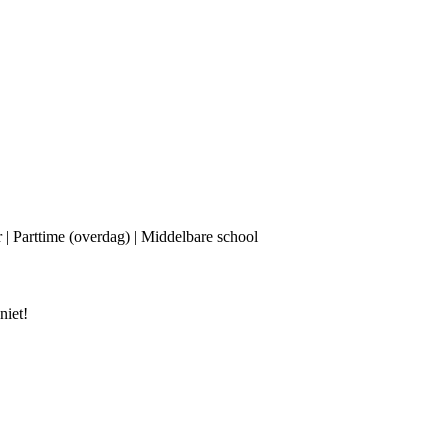
r | Parttime (overdag) | Middelbare school
niet!