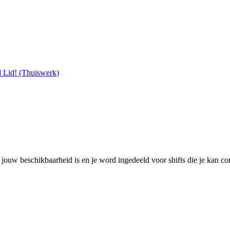
 Lid! (Thuiswerk)
t jouw beschikbaarheid is en je word ingedeeld voor shifts die je kan co