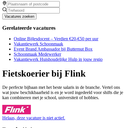
Vacatures zoeken
Gerelateerde vacatures
Online Bijlesdocent – Verdien €20-€50 per uur
Vakantiewerk Schoonmaak
Event Brand Ambassador bij Butternut Box
Schoonmaak Medewerker
Vakantiewerk Huishoudelijke Hulp in jouw regio
Fietskoerier bij Flink
De perfecte bijbaan met het beste salaris in de branche. Vertel ons
wat jouw beschikbaarheid is en je word ingedeeld voor shifts die je
kan combineren met je school, universiteit of hobbies.
Helaas, deze vacature is niet actief.