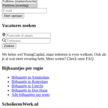
Alert opslaan
Vacatures zoeken
Zoeken
We heten wel YoungCapital, maar iedereen is even welkom. Ook als
je al wat meer ervaring hebt. Meer weten? Check onze FAQ.
Bijbaantjes per regio
Bijbaantje in Amsterdam
Bijbaantje in Rotterdam
Bijbaantje in Utrecht
Bijbaantje in Den Haag
Alle bijbaantjes per regio
ScholierenWerk.nl