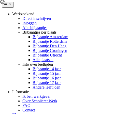
Werkzoekend
Direct inschrijven
Inloggen
Alle bijbaantjes
Bijbaantjes per plaats
Bijbaantje Amsterdam
Bijbaantje Rotterdam
Bijbaantje Den Haag
Bijbaantje Groningen
Bijbaantje Utrecht
Alle plaatsen
Info over leeftijden
Bijbaantje 14 jaar
Bijbaantje 15 jaar
Bijbaantje 16 jaar
Bijbaantje 17 jaar
Andere leeftijden
Informatie
Ik ben werkgever
Over ScholierenWerk
FAQ
Contact