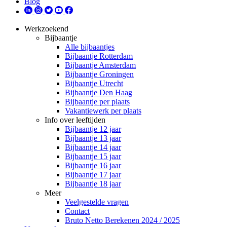
Blog
Werkzoekend
Bijbaantje
Alle bijbaantjes
Bijbaantje Rotterdam
Bijbaantje Amsterdam
Bijbaantje Groningen
Bijbaantje Utrecht
Bijbaantje Den Haag
Bijbaantje per plaats
Vakantiewerk per plaats
Info over leeftijden
Bijbaantje 12 jaar
Bijbaantje 13 jaar
Bijbaantje 14 jaar
Bijbaantje 15 jaar
Bijbaantje 16 jaar
Bijbaantje 17 jaar
Bijbaantje 18 jaar
Meer
Veelgestelde vragen
Contact
Bruto Netto Berekenen 2024 / 2025