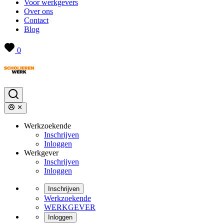
Voor werkgevers
Over ons
Contact
Blog
0
Werkzoekende
Inschrijven
Inloggen
Werkgever
Inschrijven
Inloggen
Inschrijven
Werkzoekende
WERKGEVER
Inloggen