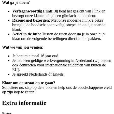
Wat ga je doen?
Vertegenwoordig Flink:
Jij bent het gezicht van Flink en
bezorgt onze klanten altijd een glimlach aan de deur.
Razendsnel bezorgen:
Met onze moderne Flink e-bikes
breng jij de boodschappen veilig, soepel en op tijd naar de
klant.
Actief in de hub:
Tussen de ritten door sta je in onze hub
klaar om de volgende bestellingen direct aan te pakken.
Wat we van jou vragen:
Je bent minimaal 16 jaar oud.
Je hebt een geldige werkvergunning in Nederland (wij bieden
ook contracten voor internationale studenten van buiten de
EU).
Je spreekt Nederlands óf Engels.
Klaar om de straat op te gaan?
Solliciteer nu, stap op de e-bike en help ons de boodschappenwereld
op zijn kop te zetten!
Extra informatie
Status