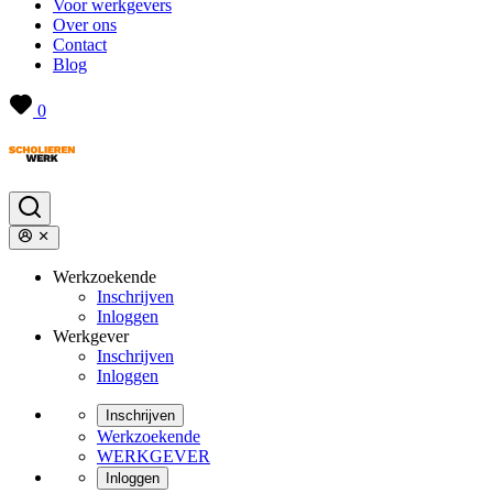
Voor werkgevers
Over ons
Contact
Blog
0
Werkzoekende
Inschrijven
Inloggen
Werkgever
Inschrijven
Inloggen
Inschrijven
Werkzoekende
WERKGEVER
Inloggen