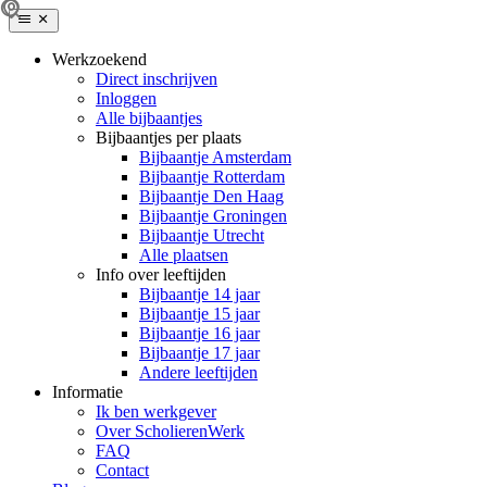
Werkzoekend
Direct inschrijven
Inloggen
Alle bijbaantjes
Bijbaantjes per plaats
Bijbaantje Amsterdam
Bijbaantje Rotterdam
Bijbaantje Den Haag
Bijbaantje Groningen
Bijbaantje Utrecht
Alle plaatsen
Info over leeftijden
Bijbaantje 14 jaar
Bijbaantje 15 jaar
Bijbaantje 16 jaar
Bijbaantje 17 jaar
Andere leeftijden
Informatie
Ik ben werkgever
Over ScholierenWerk
FAQ
Contact