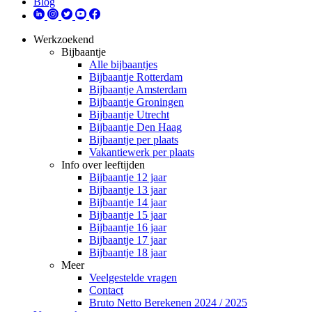
Blog
Werkzoekend
Bijbaantje
Alle bijbaantjes
Bijbaantje Rotterdam
Bijbaantje Amsterdam
Bijbaantje Groningen
Bijbaantje Utrecht
Bijbaantje Den Haag
Bijbaantje per plaats
Vakantiewerk per plaats
Info over leeftijden
Bijbaantje 12 jaar
Bijbaantje 13 jaar
Bijbaantje 14 jaar
Bijbaantje 15 jaar
Bijbaantje 16 jaar
Bijbaantje 17 jaar
Bijbaantje 18 jaar
Meer
Veelgestelde vragen
Contact
Bruto Netto Berekenen 2024 / 2025