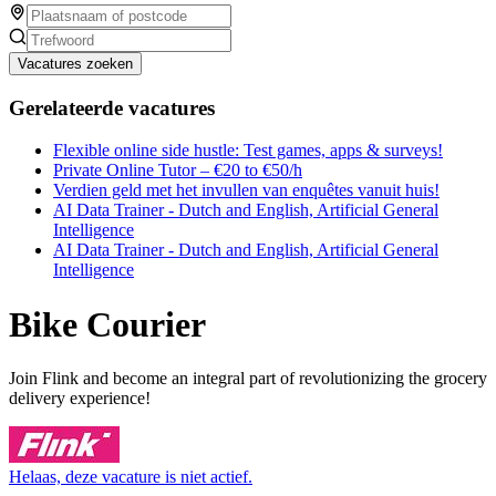
Vacatures zoeken
Gerelateerde vacatures
Flexible online side hustle: Test games, apps & surveys!
Private Online Tutor – €20 to €50/h
Verdien geld met het invullen van enquêtes vanuit huis!
AI Data Trainer - Dutch and English, Artificial General
Intelligence
AI Data Trainer - Dutch and English, Artificial General
Intelligence
Bike Courier
Join Flink and become an integral part of revolutionizing the grocery
delivery experience!
Helaas, deze vacature is niet actief.