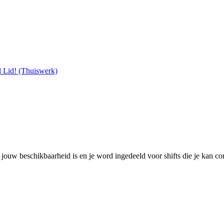
 Lid! (Thuiswerk)
t jouw beschikbaarheid is en je word ingedeeld voor shifts die je kan co