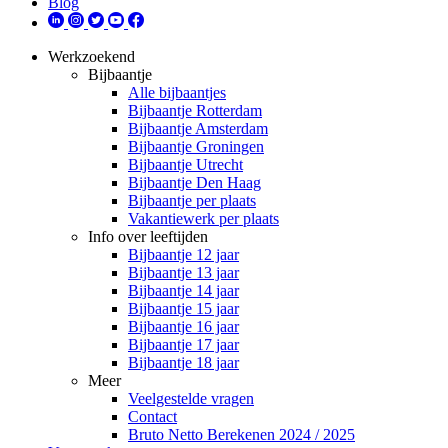
Blog
Werkzoekend
Bijbaantje
Alle bijbaantjes
Bijbaantje Rotterdam
Bijbaantje Amsterdam
Bijbaantje Groningen
Bijbaantje Utrecht
Bijbaantje Den Haag
Bijbaantje per plaats
Vakantiewerk per plaats
Info over leeftijden
Bijbaantje 12 jaar
Bijbaantje 13 jaar
Bijbaantje 14 jaar
Bijbaantje 15 jaar
Bijbaantje 16 jaar
Bijbaantje 17 jaar
Bijbaantje 18 jaar
Meer
Veelgestelde vragen
Contact
Bruto Netto Berekenen 2024 / 2025