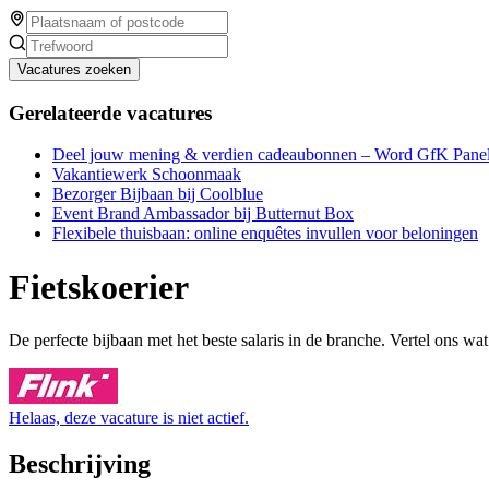
Vacatures zoeken
Gerelateerde vacatures
Deel jouw mening & verdien cadeaubonnen – Word GfK Panel
Vakantiewerk Schoonmaak
Bezorger Bijbaan bij Coolblue
Event Brand Ambassador bij Butternut Box
Flexibele thuisbaan: online enquêtes invullen voor beloningen
Fietskoerier
De perfecte bijbaan met het beste salaris in de branche. Vertel ons wa
Helaas, deze vacature is niet actief.
Beschrijving