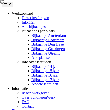
Werkzoekend
Direct inschrijven
Inloggen
Alle bijbaantjes
Bijbaantjes per plaats
Bijbaantje Amsterdam
Bijbaantje Rotterdam
Bijbaantje Den Haag
Bijbaantje Groningen
Bijbaantje Utrecht
Alle plaatsen
Info over leeftijden
Bijbaantje 14 jaar
Bijbaantje 15 jaar
Bijbaantje 16 jaar
Bijbaantje 17 jaar
Andere leeftijden
Informatie
Ik ben werkgever
Over ScholierenWerk
FAQ
Contact