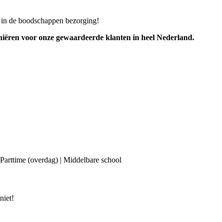
ie in de boodschappen bezorging!
iniëren voor onze gewaardeerde klanten in heel Nederland.
| Parttime (overdag) | Middelbare school
niet!