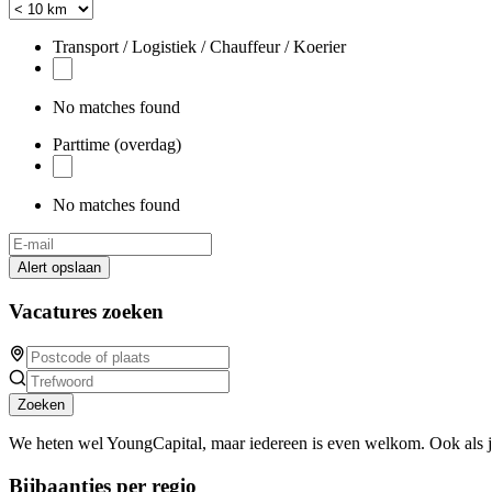
Transport / Logistiek / Chauffeur / Koerier
No matches found
Parttime (overdag)
No matches found
Alert opslaan
Vacatures zoeken
Zoeken
We heten wel YoungCapital, maar iedereen is even welkom. Ook als 
Bijbaantjes per regio