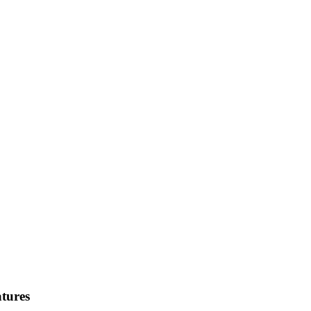
tures