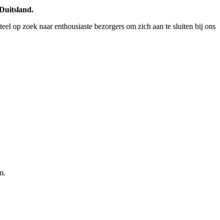
 Duitsland.
eel op zoek naar enthousiaste bezorgers om zich aan te sluiten bij ons
m.