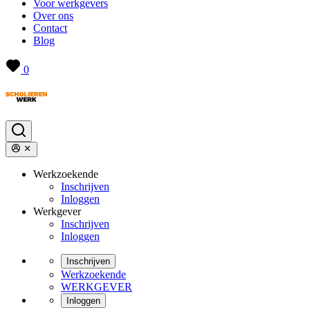
Voor werkgevers
Over ons
Contact
Blog
0
Werkzoekende
Inschrijven
Inloggen
Werkgever
Inschrijven
Inloggen
Inschrijven
Werkzoekende
WERKGEVER
Inloggen