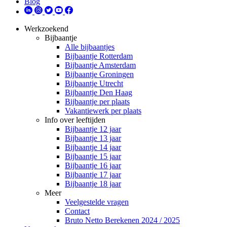
Blog
Werkzoekend
Bijbaantje
Alle bijbaantjes
Bijbaantje Rotterdam
Bijbaantje Amsterdam
Bijbaantje Groningen
Bijbaantje Utrecht
Bijbaantje Den Haag
Bijbaantje per plaats
Vakantiewerk per plaats
Info over leeftijden
Bijbaantje 12 jaar
Bijbaantje 13 jaar
Bijbaantje 14 jaar
Bijbaantje 15 jaar
Bijbaantje 16 jaar
Bijbaantje 17 jaar
Bijbaantje 18 jaar
Meer
Veelgestelde vragen
Contact
Bruto Netto Berekenen 2024 / 2025