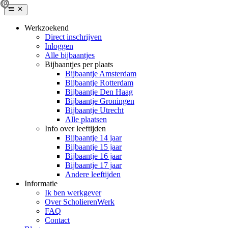
Werkzoekend
Direct inschrijven
Inloggen
Alle bijbaantjes
Bijbaantjes per plaats
Bijbaantje Amsterdam
Bijbaantje Rotterdam
Bijbaantje Den Haag
Bijbaantje Groningen
Bijbaantje Utrecht
Alle plaatsen
Info over leeftijden
Bijbaantje 14 jaar
Bijbaantje 15 jaar
Bijbaantje 16 jaar
Bijbaantje 17 jaar
Andere leeftijden
Informatie
Ik ben werkgever
Over ScholierenWerk
FAQ
Contact