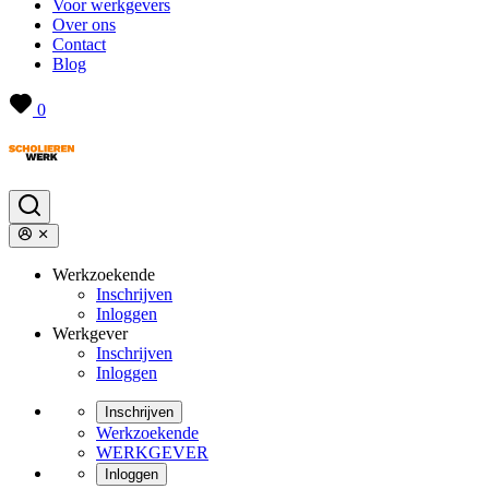
Voor werkgevers
Over ons
Contact
Blog
0
Werkzoekende
Inschrijven
Inloggen
Werkgever
Inschrijven
Inloggen
Inschrijven
Werkzoekende
WERKGEVER
Inloggen