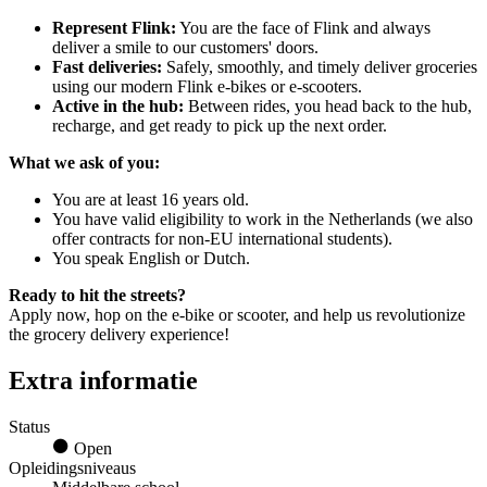
Represent Flink:
You are the face of Flink and always
deliver a smile to our customers' doors.
Fast deliveries:
Safely, smoothly, and timely deliver groceries
using our modern Flink e-bikes or e-scooters.
Active in the hub:
Between rides, you head back to the hub,
recharge, and get ready to pick up the next order.
What we ask of you:
You are at least 16 years old.
You have valid eligibility to work in the Netherlands (we also
offer contracts for non-EU international students).
You speak English or Dutch.
Ready to hit the streets?
Apply now, hop on the e-bike or scooter, and help us revolutionize
the grocery delivery experience!
Extra informatie
Status
Open
Opleidingsniveaus