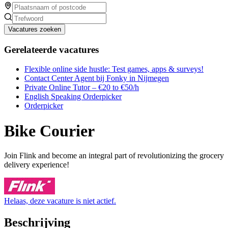
Vacatures zoeken
Gerelateerde vacatures
Flexible online side hustle: Test games, apps & surveys!
Contact Center Agent bij Fonky in Nijmegen
Private Online Tutor – €20 to €50/h
English Speaking Orderpicker
Orderpicker
Bike Courier
Join Flink and become an integral part of revolutionizing the grocery
delivery experience!
Helaas, deze vacature is niet actief.
Beschrijving