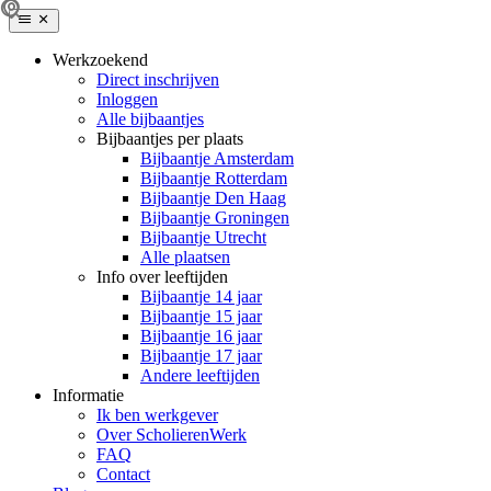
Werkzoekend
Direct inschrijven
Inloggen
Alle bijbaantjes
Bijbaantjes per plaats
Bijbaantje Amsterdam
Bijbaantje Rotterdam
Bijbaantje Den Haag
Bijbaantje Groningen
Bijbaantje Utrecht
Alle plaatsen
Info over leeftijden
Bijbaantje 14 jaar
Bijbaantje 15 jaar
Bijbaantje 16 jaar
Bijbaantje 17 jaar
Andere leeftijden
Informatie
Ik ben werkgever
Over ScholierenWerk
FAQ
Contact