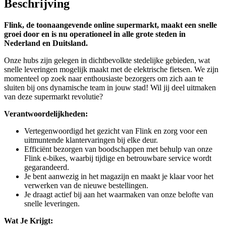
Beschrijving
Flink, de toonaangevende online supermarkt, maakt een snelle
groei door en is nu operationeel in alle grote steden in
Nederland en Duitsland.
Onze hubs zijn gelegen in dichtbevolkte stedelijke gebieden, wat
snelle leveringen mogelijk maakt met de elektrische fietsen. We zijn
momenteel op zoek naar enthousiaste bezorgers om zich aan te
sluiten bij ons dynamische team in jouw stad! Wil jij deel uitmaken
van deze supermarkt revolutie?
Verantwoordelijkheden:
Vertegenwoordigd het gezicht van Flink en zorg voor een
uitmuntende klantervaringen bij elke deur.
Efficiënt bezorgen van boodschappen met behulp van onze
Flink e-bikes, waarbij tijdige en betrouwbare service wordt
gegarandeerd.
Je bent aanwezig in het magazijn en maakt je klaar voor het
verwerken van de nieuwe bestellingen.
Je draagt actief bij aan het waarmaken van onze belofte van
snelle leveringen.
Wat Je Krijgt: