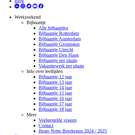
Blog
Werkzoekend
Bijbaantje
Alle bijbaantjes
Bijbaantje Rotterdam
Bijbaantje Amsterdam
Bijbaantje Groningen
Bijbaantje Utrecht
Bijbaantje Den Haag
Bijbaantje per plaats
Vakantiewerk per plaats
Info over leeftijden
Bijbaantje 12 jaar
Bijbaantje 13 jaar
Bijbaantje 14 jaar
Bijbaantje 15 jaar
Bijbaantje 16 jaar
Bijbaantje 17 jaar
Bijbaantje 18 jaar
Meer
Veelgestelde vragen
Contact
Bruto Netto Berekenen 2024 / 2025