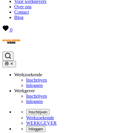
Voor werkgevers
Over ons
Contact
Blog
0
Werkzoekende
Inschrijven
Inloggen
Werkgever
Inschrijven
Inloggen
Inschrijven
Werkzoekende
WERKGEVER
Inloggen