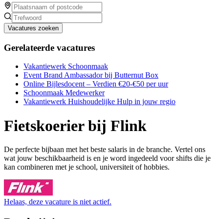
Vacatures zoeken
Gerelateerde vacatures
Vakantiewerk Schoonmaak
Event Brand Ambassador bij Butternut Box
Online Bijlesdocent – Verdien €20-€50 per uur
Schoonmaak Medewerker
Vakantiewerk Huishoudelijke Hulp in jouw regio
Fietskoerier bij Flink
De perfecte bijbaan met het beste salaris in de branche. Vertel ons
wat jouw beschikbaarheid is en je word ingedeeld voor shifts die je
kan combineren met je school, universiteit of hobbies.
Helaas, deze vacature is niet actief.