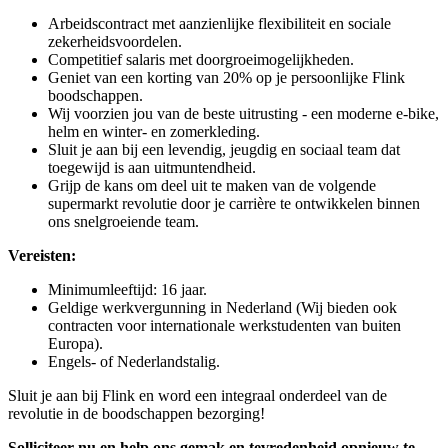
Arbeidscontract met aanzienlijke flexibiliteit en sociale
zekerheidsvoordelen.
Competitief salaris met doorgroeimogelijkheden.
Geniet van een korting van 20% op je persoonlijke Flink
boodschappen.
Wij voorzien jou van de beste uitrusting - een moderne e-bike,
helm en winter- en zomerkleding.
Sluit je aan bij een levendig, jeugdig en sociaal team dat
toegewijd is aan uitmuntendheid.
Grijp de kans om deel uit te maken van de volgende
supermarkt revolutie door je carrière te ontwikkelen binnen
ons snelgroeiende team.
Vereisten:
Minimumleeftijd: 16 jaar.
Geldige werkvergunning in Nederland (Wij bieden ook
contracten voor internationale werkstudenten van buiten
Europa).
Engels- of Nederlandstalig.
Sluit je aan bij Flink en word een integraal onderdeel van de
revolutie in de boodschappen bezorging!
Solliciteer nu en help ons gemak en tevredenheid opnieuw te