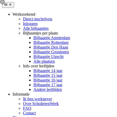
Werkzoekend
Direct inschrijven
Inloggen
Alle bijbaantjes
Bijbaantjes per plaats
Bijbaantje Amsterdam
Bijbaantje Rotterdam
Bijbaantje Den Haag
Bijbaantje Groningen
Bijbaantje Utrecht
Alle plaatsen
Info over leeftijden
Bijbaantje 14 jaar
Bijbaantje 15 jaar
Bijbaantje 16 jaar
Bijbaantje 17 jaar
Andere leeftijden
Informatie
Ik ben werkgever
Over ScholierenWerk
FAQ
Contact