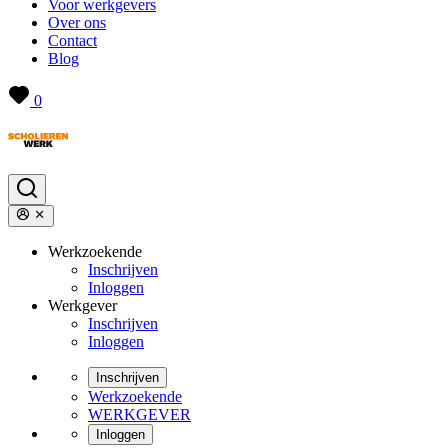
Voor werkgevers
Over ons
Contact
Blog
0
Werkzoekende
Inschrijven
Inloggen
Werkgever
Inschrijven
Inloggen
Inschrijven
Werkzoekende
WERKGEVER
Inloggen