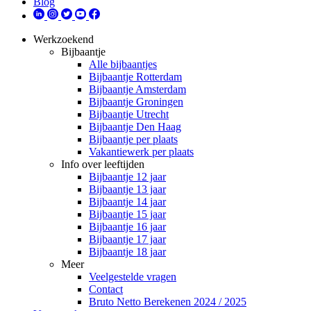
Blog
Werkzoekend
Bijbaantje
Alle bijbaantjes
Bijbaantje Rotterdam
Bijbaantje Amsterdam
Bijbaantje Groningen
Bijbaantje Utrecht
Bijbaantje Den Haag
Bijbaantje per plaats
Vakantiewerk per plaats
Info over leeftijden
Bijbaantje 12 jaar
Bijbaantje 13 jaar
Bijbaantje 14 jaar
Bijbaantje 15 jaar
Bijbaantje 16 jaar
Bijbaantje 17 jaar
Bijbaantje 18 jaar
Meer
Veelgestelde vragen
Contact
Bruto Netto Berekenen 2024 / 2025