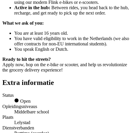
using our modern Flink e-bikes or e-scooters.
Active in the hub:
Between rides, you head back to the hub,
recharge, and get ready to pick up the next order.
What we ask of you:
You are at least 16 years old.
You have valid eligibility to work in the Netherlands (we also
offer contracts for non-EU international students).
You speak English or Dutch.
Ready to hit the streets?
Apply now, hop on the e-bike or scooter, and help us revolutionize
the grocery delivery experience!
Extra informatie
Status
Open
Opleidingsniveaus
Middelbare school
Plaats
Lelystad
Dienstverbanden