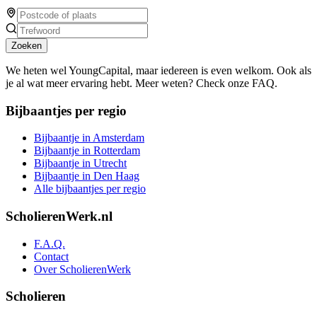
Zoeken
We heten wel YoungCapital, maar iedereen is even welkom. Ook als
je al wat meer ervaring hebt. Meer weten? Check onze FAQ.
Bijbaantjes per regio
Bijbaantje in Amsterdam
Bijbaantje in Rotterdam
Bijbaantje in Utrecht
Bijbaantje in Den Haag
Alle bijbaantjes per regio
ScholierenWerk.nl
F.A.Q.
Contact
Over ScholierenWerk
Scholieren