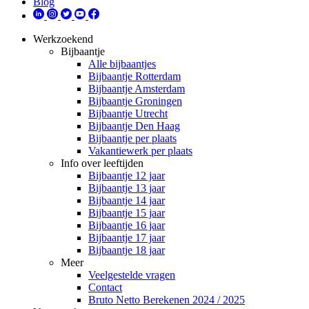
Blog
Werkzoekend
Bijbaantje
Alle bijbaantjes
Bijbaantje Rotterdam
Bijbaantje Amsterdam
Bijbaantje Groningen
Bijbaantje Utrecht
Bijbaantje Den Haag
Bijbaantje per plaats
Vakantiewerk per plaats
Info over leeftijden
Bijbaantje 12 jaar
Bijbaantje 13 jaar
Bijbaantje 14 jaar
Bijbaantje 15 jaar
Bijbaantje 16 jaar
Bijbaantje 17 jaar
Bijbaantje 18 jaar
Meer
Veelgestelde vragen
Contact
Bruto Netto Berekenen 2024 / 2025