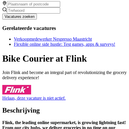
Vacatures zoeken
Gerelateerde vacatures
Verkoopmedewerker Nespresso Maastricht
Flexible online side hustle: Test games, apps & surveys!
Bike Courier at Flink
Join Flink and become an integral part of revolutionizing the grocery
delivery experience!
Helaas, deze vacature is niet actief.
Beschrijving
Flink, the leading online supermarket, is growing lightning fast!
From our city hubs, we deliver groceries in no time on our