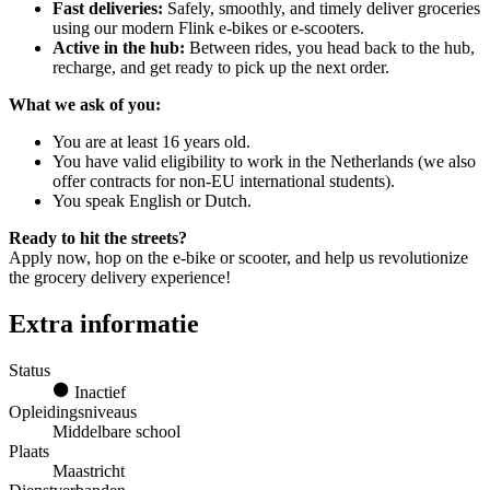
Fast deliveries:
Safely, smoothly, and timely deliver groceries
using our modern Flink e-bikes or e-scooters.
Active in the hub:
Between rides, you head back to the hub,
recharge, and get ready to pick up the next order.
What we ask of you:
You are at least 16 years old.
You have valid eligibility to work in the Netherlands (we also
offer contracts for non-EU international students).
You speak English or Dutch.
Ready to hit the streets?
Apply now, hop on the e-bike or scooter, and help us revolutionize
the grocery delivery experience!
Extra informatie
Status
Inactief
Opleidingsniveaus
Middelbare school
Plaats
Maastricht