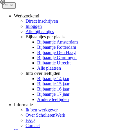
Werkzoekend
Direct inschrijven
Inloggen
Alle bijbaantjes
Bijbaantjes per plaats
Bijbaantje Amsterdam
Bijbaantje Rotterdam
Bijbaantje Den Haag
Bijbaantje Groningen
Bijbaantje Utrecht
Alle plaatsen
Info over leeftijden
Bijbaantje 14 jaar
Bijbaantje 15 jaar
Bijbaantje 16 jaar
Bijbaantje 17 jaar
Andere leeftijden
Informatie
Ik ben werkgever
Over ScholierenWerk
FAQ
Contact