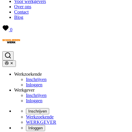
Voor werkgevers
Over ons
Contact
Blog
0
Werkzoekende
Inschrijven
Inloggen
Werkgever
Inschrijven
Inloggen
Inschrijven
Werkzoekende
WERKGEVER
Inloggen