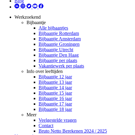
Blog
Werkzoekend
Bijbaantje
Alle bijbaantjes
Bijbaantje Rotterdam
Bijbaantje Amsterdam
Bijbaantje Groningen
Bijbaantje Utrecht
Bijbaantje Den Haag
Bijbaantje per plaats
Vakantiewerk per plaats
Info over leeftijden
Bijbaantje 12 jaar
Bijbaantje 13 jaar
Bijbaantje 14 jaar
Bijbaantje 15 jaar
Bijbaantje 16 jaar
Bijbaantje 17 jaar
Bijbaantje 18 jaar
Meer
Veelgestelde vragen
Contact
Bruto Netto Berekenen 2024 / 2025