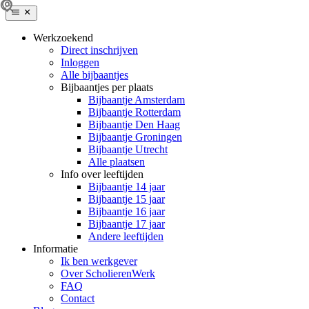
Werkzoekend
Direct inschrijven
Inloggen
Alle bijbaantjes
Bijbaantjes per plaats
Bijbaantje Amsterdam
Bijbaantje Rotterdam
Bijbaantje Den Haag
Bijbaantje Groningen
Bijbaantje Utrecht
Alle plaatsen
Info over leeftijden
Bijbaantje 14 jaar
Bijbaantje 15 jaar
Bijbaantje 16 jaar
Bijbaantje 17 jaar
Andere leeftijden
Informatie
Ik ben werkgever
Over ScholierenWerk
FAQ
Contact