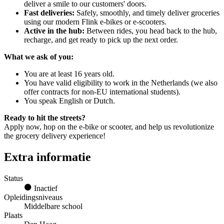
deliver a smile to our customers' doors.
Fast deliveries:
Safely, smoothly, and timely deliver groceries
using our modern Flink e-bikes or e-scooters.
Active in the hub:
Between rides, you head back to the hub,
recharge, and get ready to pick up the next order.
What we ask of you:
You are at least 16 years old.
You have valid eligibility to work in the Netherlands (we also
offer contracts for non-EU international students).
You speak English or Dutch.
Ready to hit the streets?
Apply now, hop on the e-bike or scooter, and help us revolutionize
the grocery delivery experience!
Extra informatie
Status
Inactief
Opleidingsniveaus
Middelbare school
Plaats