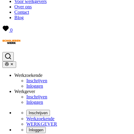
Voor werkgevers
Over ons
Contact
Blog
0
Werkzoekende
Inschrijven
Inloggen
Werkgever
Inschrijven
Inloggen
Inschrijven
Werkzoekende
WERKGEVER
Inloggen