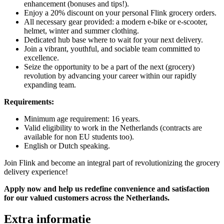
enhancement (bonuses and tips!).
Enjoy a 20% discount on your personal Flink grocery orders.
All necessary gear provided: a modern e-bike or e-scooter,
helmet, winter and summer clothing.
Dedicated hub base where to wait for your next delivery.
Join a vibrant, youthful, and sociable team committed to
excellence.
Seize the opportunity to be a part of the next (grocery)
revolution by advancing your career within our rapidly
expanding team.
Requirements:
Minimum age requirement: 16 years.
Valid eligibility to work in the Netherlands (contracts are
available for non EU students too).
English or Dutch speaking.
Join Flink and become an integral part of revolutionizing the grocery
delivery experience!
Apply now and help us redefine convenience and satisfaction
for our valued customers across the Netherlands.
Extra informatie