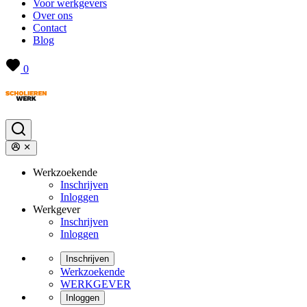
Voor werkgevers
Over ons
Contact
Blog
0
Werkzoekende
Inschrijven
Inloggen
Werkgever
Inschrijven
Inloggen
Inschrijven
Werkzoekende
WERKGEVER
Inloggen