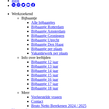
Blog
Werkzoekend
Bijbaantje
Alle bijbaantjes
Bijbaantje Rotterdam
Bijbaantje Amsterdam
Bijbaantje Groningen
Bijbaantje Utrecht
Bijbaantje Den Haag
Bijbaantje per plaats
Vakantiewerk per plaats
Info over leeftijden
Bijbaantje 12 jaar
Bijbaantje 13 jaar
Bijbaantje 14 jaar
Bijbaantje 15 jaar
Bijbaantje 16 jaar
Bijbaantje 17 jaar
Bijbaantje 18 jaar
Meer
Veelgestelde vragen
Contact
Bruto Netto Berekenen 2024 / 2025