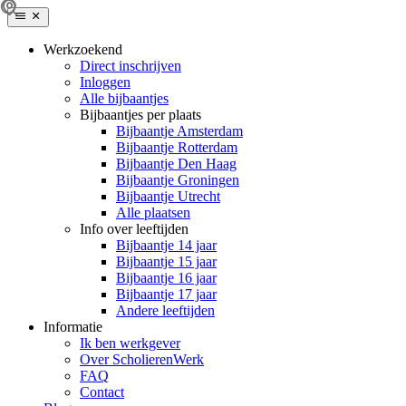
Werkzoekend
Direct inschrijven
Inloggen
Alle bijbaantjes
Bijbaantjes per plaats
Bijbaantje Amsterdam
Bijbaantje Rotterdam
Bijbaantje Den Haag
Bijbaantje Groningen
Bijbaantje Utrecht
Alle plaatsen
Info over leeftijden
Bijbaantje 14 jaar
Bijbaantje 15 jaar
Bijbaantje 16 jaar
Bijbaantje 17 jaar
Andere leeftijden
Informatie
Ik ben werkgever
Over ScholierenWerk
FAQ
Contact