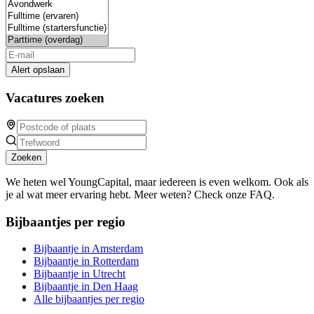
Alert opslaan
Vacatures zoeken
Zoeken
We heten wel YoungCapital, maar iedereen is even welkom. Ook als
je al wat meer ervaring hebt. Meer weten? Check onze FAQ.
Bijbaantjes per regio
Bijbaantje in Amsterdam
Bijbaantje in Rotterdam
Bijbaantje in Utrecht
Bijbaantje in Den Haag
Alle bijbaantjes per regio