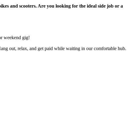
ikes and scooters. Are you looking for the ideal side job or a
 or weekend gig!
ng out, relax, and get paid while waiting in our comfortable hub.