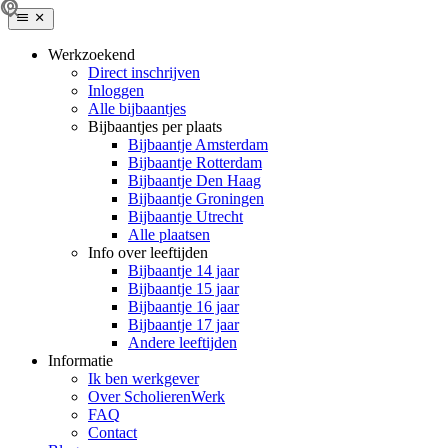
Werkzoekend
Direct inschrijven
Inloggen
Alle bijbaantjes
Bijbaantjes per plaats
Bijbaantje Amsterdam
Bijbaantje Rotterdam
Bijbaantje Den Haag
Bijbaantje Groningen
Bijbaantje Utrecht
Alle plaatsen
Info over leeftijden
Bijbaantje 14 jaar
Bijbaantje 15 jaar
Bijbaantje 16 jaar
Bijbaantje 17 jaar
Andere leeftijden
Informatie
Ik ben werkgever
Over ScholierenWerk
FAQ
Contact