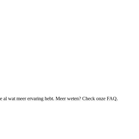
je al wat meer ervaring hebt. Meer weten? Check onze FAQ.