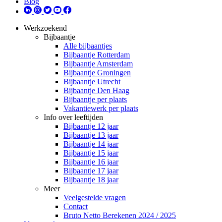
Blog
Werkzoekend
Bijbaantje
Alle bijbaantjes
Bijbaantje Rotterdam
Bijbaantje Amsterdam
Bijbaantje Groningen
Bijbaantje Utrecht
Bijbaantje Den Haag
Bijbaantje per plaats
Vakantiewerk per plaats
Info over leeftijden
Bijbaantje 12 jaar
Bijbaantje 13 jaar
Bijbaantje 14 jaar
Bijbaantje 15 jaar
Bijbaantje 16 jaar
Bijbaantje 17 jaar
Bijbaantje 18 jaar
Meer
Veelgestelde vragen
Contact
Bruto Netto Berekenen 2024 / 2025