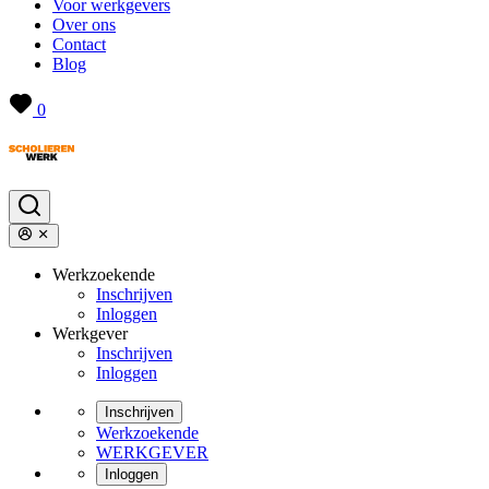
Voor werkgevers
Over ons
Contact
Blog
0
Werkzoekende
Inschrijven
Inloggen
Werkgever
Inschrijven
Inloggen
Inschrijven
Werkzoekende
WERKGEVER
Inloggen