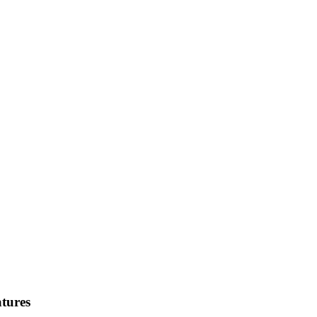
tures