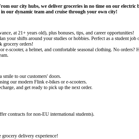
rom our city hubs, we deliver groceries in no time on our electric b
r) in our dynamic team and cruise through your own city!
nce, at 21+ years old), plus bonuses, tips, and career opportunities!
an your shifts around your studies or hobbies. Perfect as a student job
k grocery orders!
 e-scooter, a helmet, and comfortable seasonal clothing. No orders? Ha
team.
a smile to our customers' doors.
using our modern Flink e-bikes or e-scooters.
harge, and get ready to pick up the next order.
ffer contracts for non-EU international students).
e grocery delivery experience!