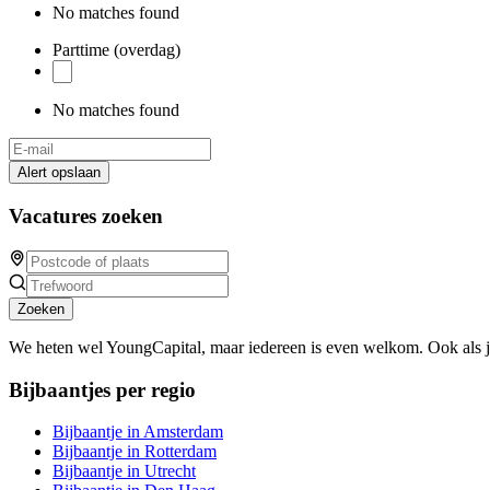
No matches found
Parttime (overdag)
No matches found
Alert opslaan
Vacatures zoeken
Zoeken
We heten wel YoungCapital, maar iedereen is even welkom. Ook als 
Bijbaantjes per regio
Bijbaantje in Amsterdam
Bijbaantje in Rotterdam
Bijbaantje in Utrecht