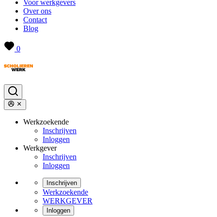
Voor werkgevers
Over ons
Contact
Blog
0
Werkzoekende
Inschrijven
Inloggen
Werkgever
Inschrijven
Inloggen
Inschrijven
Werkzoekende
WERKGEVER
Inloggen