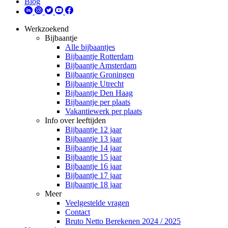
Blog
Werkzoekend
Bijbaantje
Alle bijbaantjes
Bijbaantje Rotterdam
Bijbaantje Amsterdam
Bijbaantje Groningen
Bijbaantje Utrecht
Bijbaantje Den Haag
Bijbaantje per plaats
Vakantiewerk per plaats
Info over leeftijden
Bijbaantje 12 jaar
Bijbaantje 13 jaar
Bijbaantje 14 jaar
Bijbaantje 15 jaar
Bijbaantje 16 jaar
Bijbaantje 17 jaar
Bijbaantje 18 jaar
Meer
Veelgestelde vragen
Contact
Bruto Netto Berekenen 2024 / 2025