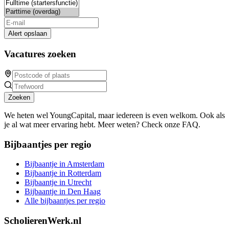
Alert opslaan
Vacatures zoeken
Zoeken
We heten wel YoungCapital, maar iedereen is even welkom. Ook als
je al wat meer ervaring hebt. Meer weten? Check onze FAQ.
Bijbaantjes per regio
Bijbaantje in Amsterdam
Bijbaantje in Rotterdam
Bijbaantje in Utrecht
Bijbaantje in Den Haag
Alle bijbaantjes per regio
ScholierenWerk.nl