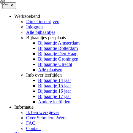
Werkzoekend
Direct inschrijven
Inloggen
Alle bijbaantjes
Bijbaantjes per plaats
Bijbaantje Amsterdam
Bijbaantje Rotterdam
Bijbaantje Den Haag
Bijbaantje Groningen
Bijbaantje Utrecht
Alle plaatsen
Info over leeftijden
Bijbaantje 14 jaar
Bijbaantje 15 jaar
Bijbaantje 16 jaar
Bijbaantje 17 jaar
Andere leeftijden
Informatie
Ik ben werkgever
Over ScholierenWerk
FAQ
Contact