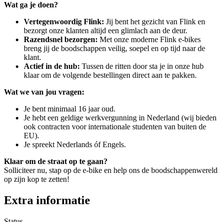
Wat ga je doen?
Vertegenwoordig Flink:
Jij bent het gezicht van Flink en
bezorgt onze klanten altijd een glimlach aan de deur.
Razendsnel bezorgen:
Met onze moderne Flink e-bikes
breng jij de boodschappen veilig, soepel en op tijd naar de
klant.
Actief in de hub:
Tussen de ritten door sta je in onze hub
klaar om de volgende bestellingen direct aan te pakken.
Wat we van jou vragen:
Je bent minimaal 16 jaar oud.
Je hebt een geldige werkvergunning in Nederland (wij bieden
ook contracten voor internationale studenten van buiten de
EU).
Je spreekt Nederlands óf Engels.
Klaar om de straat op te gaan?
Solliciteer nu, stap op de e-bike en help ons de boodschappenwereld
op zijn kop te zetten!
Extra informatie
Status