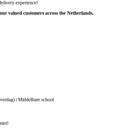
delivery experience!
 our valued customers across the Netherlands.
(overdag) | Middelbare school
niet!