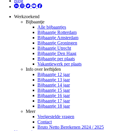
Blog
Werkzoekend
Bijbaantje
Alle bijbaantjes
Bijbaantje Rotterdam
Bijbaantje Amsterdam
Bijbaantje Groningen
Bijbaantje Utrecht
Bijbaantje Den Haag
Bijbaantje per plaats
Vakantiewerk per plaats
Info over leeftijden
Bijbaantje 12 jaar
Bijbaantje 13 jaar
Bijbaantje 14 jaar
Bijbaantje 15 jaar
Bijbaantje 16 jaar
Bijbaantje 17 jaar
Bijbaantje 18 jaar
Meer
Veelgestelde vragen
Contact
Bruto Netto Berekenen 2024 / 2025