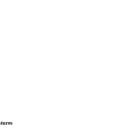
tures