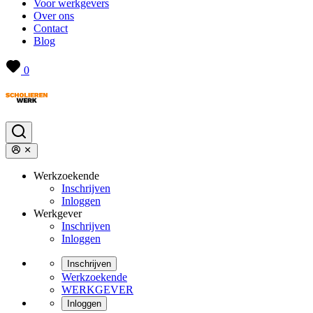
Voor werkgevers
Over ons
Contact
Blog
0
Werkzoekende
Inschrijven
Inloggen
Werkgever
Inschrijven
Inloggen
Inschrijven
Werkzoekende
WERKGEVER
Inloggen