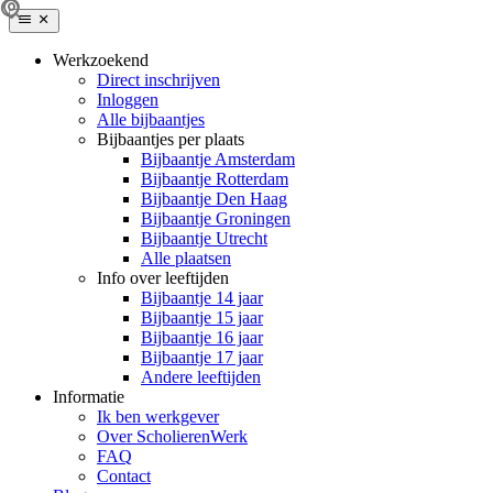
Werkzoekend
Direct inschrijven
Inloggen
Alle bijbaantjes
Bijbaantjes per plaats
Bijbaantje Amsterdam
Bijbaantje Rotterdam
Bijbaantje Den Haag
Bijbaantje Groningen
Bijbaantje Utrecht
Alle plaatsen
Info over leeftijden
Bijbaantje 14 jaar
Bijbaantje 15 jaar
Bijbaantje 16 jaar
Bijbaantje 17 jaar
Andere leeftijden
Informatie
Ik ben werkgever
Over ScholierenWerk
FAQ
Contact