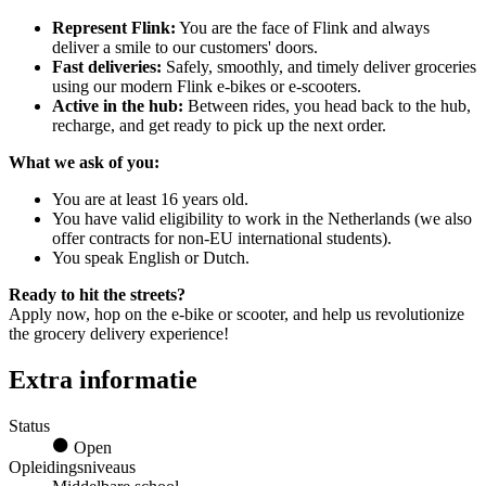
Represent Flink:
You are the face of Flink and always
deliver a smile to our customers' doors.
Fast deliveries:
Safely, smoothly, and timely deliver groceries
using our modern Flink e-bikes or e-scooters.
Active in the hub:
Between rides, you head back to the hub,
recharge, and get ready to pick up the next order.
What we ask of you:
You are at least 16 years old.
You have valid eligibility to work in the Netherlands (we also
offer contracts for non-EU international students).
You speak English or Dutch.
Ready to hit the streets?
Apply now, hop on the e-bike or scooter, and help us revolutionize
the grocery delivery experience!
Extra informatie
Status
Open
Opleidingsniveaus