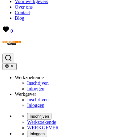
Voor werkgevers
Over ons
Contact
Blog
0
Werkzoekende
Inschrijven
Inloggen
Werkgever
Inschrijven
Inloggen
Inschrijven
Werkzoekende
WERKGEVER
Inloggen