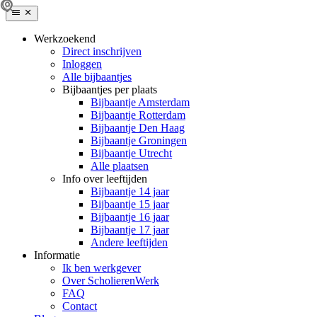
Werkzoekend
Direct inschrijven
Inloggen
Alle bijbaantjes
Bijbaantjes per plaats
Bijbaantje Amsterdam
Bijbaantje Rotterdam
Bijbaantje Den Haag
Bijbaantje Groningen
Bijbaantje Utrecht
Alle plaatsen
Info over leeftijden
Bijbaantje 14 jaar
Bijbaantje 15 jaar
Bijbaantje 16 jaar
Bijbaantje 17 jaar
Andere leeftijden
Informatie
Ik ben werkgever
Over ScholierenWerk
FAQ
Contact