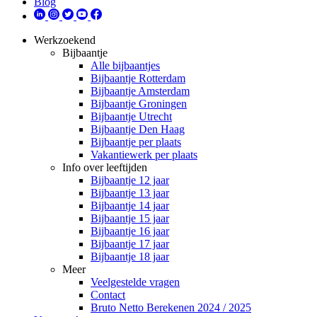
Blog
Werkzoekend
Bijbaantje
Alle bijbaantjes
Bijbaantje Rotterdam
Bijbaantje Amsterdam
Bijbaantje Groningen
Bijbaantje Utrecht
Bijbaantje Den Haag
Bijbaantje per plaats
Vakantiewerk per plaats
Info over leeftijden
Bijbaantje 12 jaar
Bijbaantje 13 jaar
Bijbaantje 14 jaar
Bijbaantje 15 jaar
Bijbaantje 16 jaar
Bijbaantje 17 jaar
Bijbaantje 18 jaar
Meer
Veelgestelde vragen
Contact
Bruto Netto Berekenen 2024 / 2025