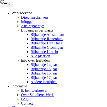
Werkzoekend
Direct inschrijven
Inloggen
Alle bijbaantjes
Bijbaantjes per plaats
Bijbaantje Amsterdam
Bijbaantje Rotterdam
Bijbaantje Den Haag
Bijbaantje Groningen
Bijbaantje Utrecht
Alle plaatsen
Info over leeftijden
Bijbaantje 14 jaar
Bijbaantje 15 jaar
Bijbaantje 16 jaar
Bijbaantje 17 jaar
Andere leeftijden
Informatie
Ik ben werkgever
Over ScholierenWerk
FAQ
Contact