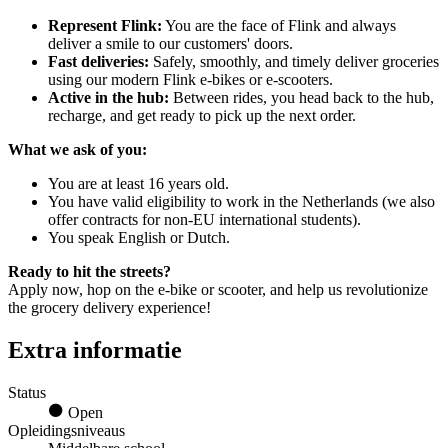
Represent Flink:
You are the face of Flink and always
deliver a smile to our customers' doors.
Fast deliveries:
Safely, smoothly, and timely deliver groceries
using our modern Flink e-bikes or e-scooters.
Active in the hub:
Between rides, you head back to the hub,
recharge, and get ready to pick up the next order.
What we ask of you:
You are at least 16 years old.
You have valid eligibility to work in the Netherlands (we also
offer contracts for non-EU international students).
You speak English or Dutch.
Ready to hit the streets?
Apply now, hop on the e-bike or scooter, and help us revolutionize
the grocery delivery experience!
Extra informatie
Status
Open
Opleidingsniveaus