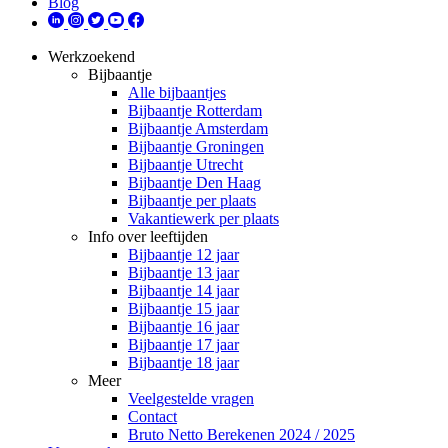
Blog
Werkzoekend
Bijbaantje
Alle bijbaantjes
Bijbaantje Rotterdam
Bijbaantje Amsterdam
Bijbaantje Groningen
Bijbaantje Utrecht
Bijbaantje Den Haag
Bijbaantje per plaats
Vakantiewerk per plaats
Info over leeftijden
Bijbaantje 12 jaar
Bijbaantje 13 jaar
Bijbaantje 14 jaar
Bijbaantje 15 jaar
Bijbaantje 16 jaar
Bijbaantje 17 jaar
Bijbaantje 18 jaar
Meer
Veelgestelde vragen
Contact
Bruto Netto Berekenen 2024 / 2025