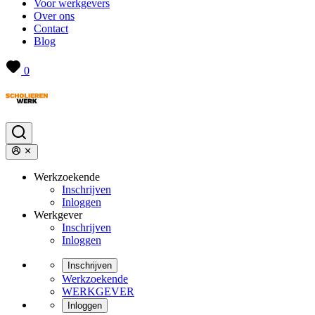
Voor werkgevers
Over ons
Contact
Blog
0
Werkzoekende
Inschrijven
Inloggen
Werkgever
Inschrijven
Inloggen
Inschrijven
Werkzoekende
WERKGEVER
Inloggen