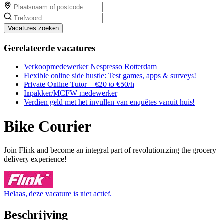
Vacatures zoeken
Gerelateerde vacatures
Verkoopmedewerker Nespresso Rotterdam
Flexible online side hustle: Test games, apps & surveys!
Private Online Tutor – €20 to €50/h
Inpakker/MCFW medewerker
Verdien geld met het invullen van enquêtes vanuit huis!
Bike Courier
Join Flink and become an integral part of revolutionizing the grocery
delivery experience!
Helaas, deze vacature is niet actief.
Beschrijving