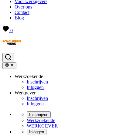
Voor werkgevers
Over ons
Contact
Blog
0
Werkzoekende
Inschrijven
Inloggen
Werkgever
Inschrijven
Inloggen
Inschrijven
Werkzoekende
WERKGEVER
Inloggen