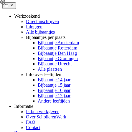
Werkzoekend
Direct inschrijven
Inloggen
Alle bijbaantjes
Bijbaantjes per plaats
Bijbaantje Amsterdam
Bijbaantje Rotterdam
Bijbaantje Den Haag
Bijbaantje Groningen
Bijbaantje Utrecht
Alle plaatsen
Info over leeftijden
Bijbaantje 14 jaar
Bijbaantje 15 jaar
Bijbaantje 16 jaar
Bijbaantje 17 jaar
Andere leeftijden
Informatie
Ik ben werkgever
Over ScholierenWerk
FAQ
Contact