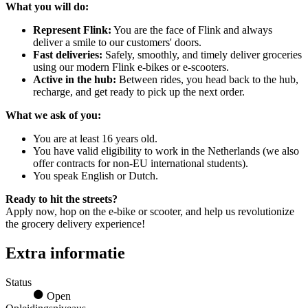
What you will do:
Represent Flink:
You are the face of Flink and always
deliver a smile to our customers' doors.
Fast deliveries:
Safely, smoothly, and timely deliver groceries
using our modern Flink e-bikes or e-scooters.
Active in the hub:
Between rides, you head back to the hub,
recharge, and get ready to pick up the next order.
What we ask of you:
You are at least 16 years old.
You have valid eligibility to work in the Netherlands (we also
offer contracts for non-EU international students).
You speak English or Dutch.
Ready to hit the streets?
Apply now, hop on the e-bike or scooter, and help us revolutionize
the grocery delivery experience!
Extra informatie
Status
Open