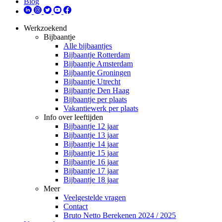
Blog
Werkzoekend
Bijbaantje
Alle bijbaantjes
Bijbaantje Rotterdam
Bijbaantje Amsterdam
Bijbaantje Groningen
Bijbaantje Utrecht
Bijbaantje Den Haag
Bijbaantje per plaats
Vakantiewerk per plaats
Info over leeftijden
Bijbaantje 12 jaar
Bijbaantje 13 jaar
Bijbaantje 14 jaar
Bijbaantje 15 jaar
Bijbaantje 16 jaar
Bijbaantje 17 jaar
Bijbaantje 18 jaar
Meer
Veelgestelde vragen
Contact
Bruto Netto Berekenen 2024 / 2025