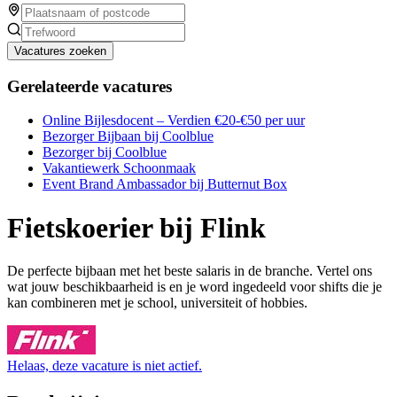
Vacatures zoeken
Gerelateerde vacatures
Online Bijlesdocent – Verdien €20-€50 per uur
Bezorger Bijbaan bij Coolblue
Bezorger bij Coolblue
Vakantiewerk Schoonmaak
Event Brand Ambassador bij Butternut Box
Fietskoerier bij Flink
De perfecte bijbaan met het beste salaris in de branche. Vertel ons
wat jouw beschikbaarheid is en je word ingedeeld voor shifts die je
kan combineren met je school, universiteit of hobbies.
Helaas, deze vacature is niet actief.