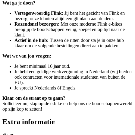
Wat ga je doen?
Vertegenwoordig Flink:
Jij bent het gezicht van Flink en
bezorgt onze klanten altijd een glimlach aan de deur.
Razendsnel bezorgen:
Met onze moderne Flink e-bikes
breng jij de boodschappen veilig, soepel en op tijd naar de
klant.
Actief in de hub:
Tussen de ritten door sta je in onze hub
klaar om de volgende bestellingen direct aan te pakken.
Wat we van jou vragen:
Je bent minimaal 16 jaar oud.
Je hebt een geldige werkvergunning in Nederland (wij bieden
ook contracten voor internationale studenten van buiten de
EU).
Je spreekt Nederlands óf Engels.
Klaar om de straat op te gaan?
Solliciteer nu, stap op de e-bike en help ons de boodschappenwereld
op zijn kop te zetten!
Extra informatie
Status