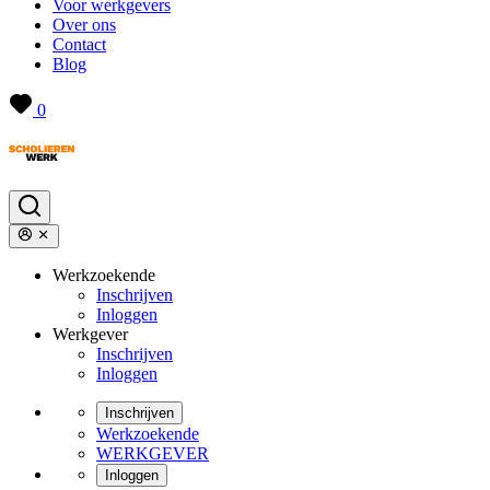
Voor werkgevers
Over ons
Contact
Blog
0
Werkzoekende
Inschrijven
Inloggen
Werkgever
Inschrijven
Inloggen
Inschrijven
Werkzoekende
WERKGEVER
Inloggen