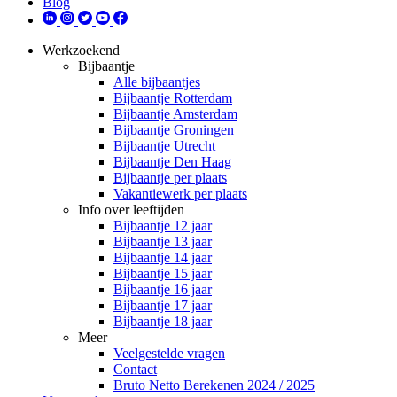
Blog
Werkzoekend
Bijbaantje
Alle bijbaantjes
Bijbaantje Rotterdam
Bijbaantje Amsterdam
Bijbaantje Groningen
Bijbaantje Utrecht
Bijbaantje Den Haag
Bijbaantje per plaats
Vakantiewerk per plaats
Info over leeftijden
Bijbaantje 12 jaar
Bijbaantje 13 jaar
Bijbaantje 14 jaar
Bijbaantje 15 jaar
Bijbaantje 16 jaar
Bijbaantje 17 jaar
Bijbaantje 18 jaar
Meer
Veelgestelde vragen
Contact
Bruto Netto Berekenen 2024 / 2025