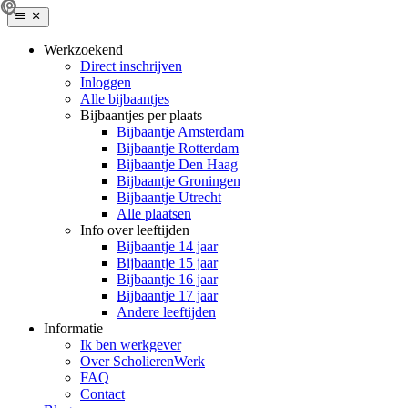
Werkzoekend
Direct inschrijven
Inloggen
Alle bijbaantjes
Bijbaantjes per plaats
Bijbaantje Amsterdam
Bijbaantje Rotterdam
Bijbaantje Den Haag
Bijbaantje Groningen
Bijbaantje Utrecht
Alle plaatsen
Info over leeftijden
Bijbaantje 14 jaar
Bijbaantje 15 jaar
Bijbaantje 16 jaar
Bijbaantje 17 jaar
Andere leeftijden
Informatie
Ik ben werkgever
Over ScholierenWerk
FAQ
Contact