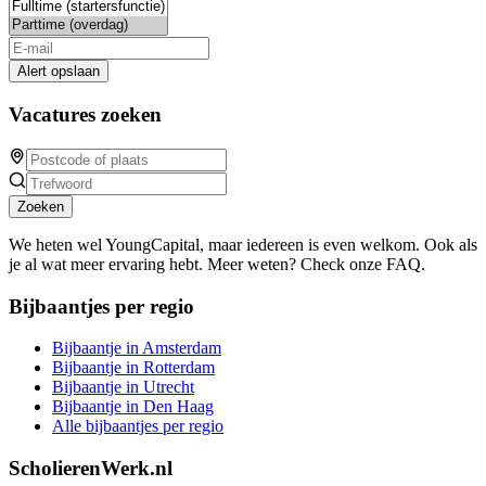
Alert opslaan
Vacatures zoeken
Zoeken
We heten wel YoungCapital, maar iedereen is even welkom. Ook als
je al wat meer ervaring hebt. Meer weten? Check onze FAQ.
Bijbaantjes per regio
Bijbaantje in Amsterdam
Bijbaantje in Rotterdam
Bijbaantje in Utrecht
Bijbaantje in Den Haag
Alle bijbaantjes per regio
ScholierenWerk.nl