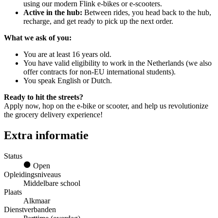
using our modern Flink e-bikes or e-scooters.
Active in the hub:
Between rides, you head back to the hub,
recharge, and get ready to pick up the next order.
What we ask of you:
You are at least 16 years old.
You have valid eligibility to work in the Netherlands (we also
offer contracts for non-EU international students).
You speak English or Dutch.
Ready to hit the streets?
Apply now, hop on the e-bike or scooter, and help us revolutionize
the grocery delivery experience!
Extra informatie
Status
Open
Opleidingsniveaus
Middelbare school
Plaats
Alkmaar
Dienstverbanden