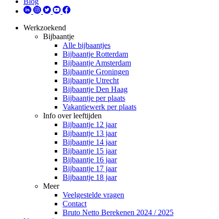
Blog
Werkzoekend
Bijbaantje
Alle bijbaantjes
Bijbaantje Rotterdam
Bijbaantje Amsterdam
Bijbaantje Groningen
Bijbaantje Utrecht
Bijbaantje Den Haag
Bijbaantje per plaats
Vakantiewerk per plaats
Info over leeftijden
Bijbaantje 12 jaar
Bijbaantje 13 jaar
Bijbaantje 14 jaar
Bijbaantje 15 jaar
Bijbaantje 16 jaar
Bijbaantje 17 jaar
Bijbaantje 18 jaar
Meer
Veelgestelde vragen
Contact
Bruto Netto Berekenen 2024 / 2025