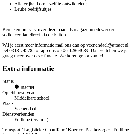
Alle vrijheid om jezelf te ontwikkelen;
Leuke bedrijfsuitjes.
Ben je enthousiast over deze baan als magazijnmedewerker
solliciteer dan direct via de button.
Wil je eerst meer informatie mail ons dan op veenendaal@attract.nl,
bel 0318-745785 of app ons op 06-12864089. Dan vertellen we je
graag meer over deze functie. We horen graag van je!
Extra informatie
Status
Inactief
Opleidingsniveaus
Middelbare school
Plaats
Veenendaal
Dienstverbanden
Fulltime (ervaren)
Transport / Logistiek / Chauffeur / Koerier | Postbezorger | Fulltime