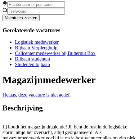
Vacatures zoeken
Gerelateerde vacatures
Logistiek medewerker
Bijbaan Verpleeghulp
Callcenter medewerker bij Butternut Box
Bijbaan studenten
Studenten bijbaan
Magazijnmedewerker
Helaas, deze vacature is niet actief.
Beschrijving
Jij houdt het magazijn draaiende! Jij bent de rust in de logistieke
storm: altijd het overzicht, altijd georganiseerd. Als
magazijnmedewerker voel jij je op je best wanneer alles op zijn plek