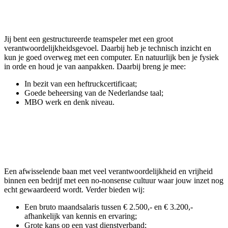
Jij bent een gestructureerde teamspeler met een groot
verantwoordelijkheidsgevoel. Daarbij heb je technisch inzicht en
kun je goed overweg met een computer. En natuurlijk ben je fysiek
in orde en houd je van aanpakken. Daarbij breng je mee:
In bezit van een heftruckcertificaat;
Goede beheersing van de Nederlandse taal;
MBO werk en denk niveau.
Een afwisselende baan met veel verantwoordelijkheid en vrijheid
binnen een bedrijf met een no-nonsense cultuur waar jouw inzet nog
echt gewaardeerd wordt. Verder bieden wij:
Een bruto maandsalaris tussen € 2.500,- en € 3.200,-
afhankelijk van kennis en ervaring;
Grote kans op een vast dienstverband;