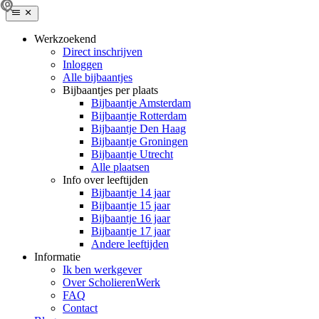
Werkzoekend
Direct inschrijven
Inloggen
Alle bijbaantjes
Bijbaantjes per plaats
Bijbaantje Amsterdam
Bijbaantje Rotterdam
Bijbaantje Den Haag
Bijbaantje Groningen
Bijbaantje Utrecht
Alle plaatsen
Info over leeftijden
Bijbaantje 14 jaar
Bijbaantje 15 jaar
Bijbaantje 16 jaar
Bijbaantje 17 jaar
Andere leeftijden
Informatie
Ik ben werkgever
Over ScholierenWerk
FAQ
Contact