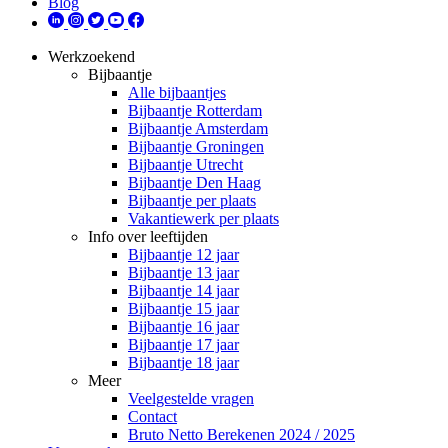
Blog
Werkzoekend
Bijbaantje
Alle bijbaantjes
Bijbaantje Rotterdam
Bijbaantje Amsterdam
Bijbaantje Groningen
Bijbaantje Utrecht
Bijbaantje Den Haag
Bijbaantje per plaats
Vakantiewerk per plaats
Info over leeftijden
Bijbaantje 12 jaar
Bijbaantje 13 jaar
Bijbaantje 14 jaar
Bijbaantje 15 jaar
Bijbaantje 16 jaar
Bijbaantje 17 jaar
Bijbaantje 18 jaar
Meer
Veelgestelde vragen
Contact
Bruto Netto Berekenen 2024 / 2025