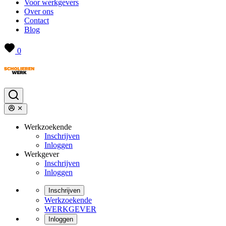
Voor werkgevers
Over ons
Contact
Blog
0
Werkzoekende
Inschrijven
Inloggen
Werkgever
Inschrijven
Inloggen
Inschrijven
Werkzoekende
WERKGEVER
Inloggen