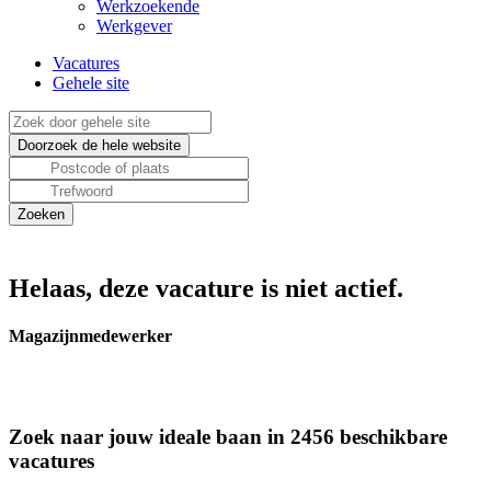
Werkzoekende
Werkgever
Vacatures
Gehele site
Helaas, deze vacature is niet actief.
Magazijnmedewerker
Zoek naar jouw ideale baan in 2456 beschikbare
vacatures